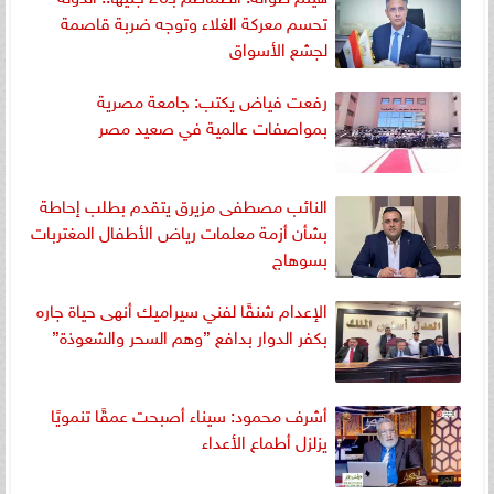
تحسم معركة الغلاء وتوجه ضربة قاصمة
لجشع الأسواق
رفعت فياض يكتب: جامعة مصرية
بمواصفات عالمية في صعيد مصر ​
النائب مصطفى مزيرق يتقدم بطلب إحاطة
بشأن أزمة معلمات رياض الأطفال المغتربات
بسوهاج
الإعدام شنقًا لفني سيراميك أنهى حياة جاره
بكفر الدوار بدافع ”وهم السحر والشعوذة”
أشرف محمود: سيناء أصبحت عمقًا تنمويًا
يزلزل أطماع الأعداء