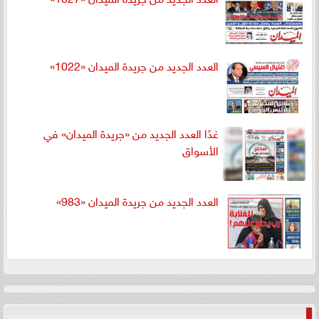
العدد الجديد من جريدة الميدان «1022»
غدًا العدد الجديد من «جريدة الميدان» في
الأسواق
العدد الجديد من جريدة الميدان «983»