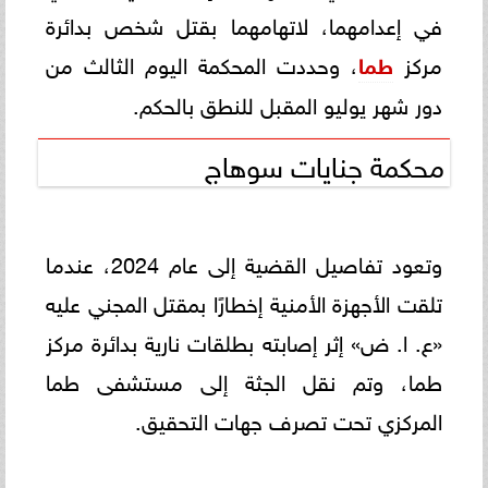
في إعدامهما، لاتهامهما بقتل شخص بدائرة
مركز
طما
، وحددت المحكمة اليوم الثالث من
دور شهر يوليو المقبل للنطق بالحكم.
محكمة جنايات سوهاج
وتعود تفاصيل القضية إلى عام 2024، عندما
تلقت الأجهزة الأمنية إخطارًا بمقتل المجني عليه
«ع. ا. ض» إثر إصابته بطلقات نارية بدائرة مركز
طما، وتم نقل الجثة إلى مستشفى طما
المركزي تحت تصرف جهات التحقيق.