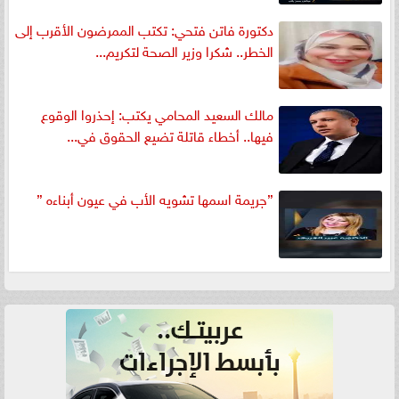
دكتورة فاتن فتحي: تكتب الممرضون الأقرب إلى
الخطر.. شكرا وزير الصحة لتكريم...
مالك السعيد المحامي يكتب: إحذروا الوقوع
فيها.. أخطاء قاتلة تضيع الحقوق في...
”جريمة اسمها تشويه الأب في عيون أبناءه ”