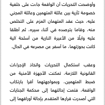
وأوضحت التحريات أن الواقعة جاءت على خلفية
خصومة ثأرية بين عائلة المتهمين وعائلة المجني
عليه، حيث عقد المتهمان العزم على التخلص
منه، وقاما بترصده في أثناء سيره، ثم أطلقا
عليه وابلًا من الأعيرة النارية من أسلحة آلية
كانت بحوزتهما، ما أسفر عن مصرعه في الحال.
وعقب استكمال التحريات واتخاذ الإجراءات
القانونية اللازمة، تمكنت الأجهزة الأمنية من
ضبط المتهمين، وبمواجهتهما أقرا بارتكاب
الواقعة، فتمت إحالتهما إلى محكمة الجنايات
التي أصدرت قرارها المتقدم بإحالة أوراقهما إلى