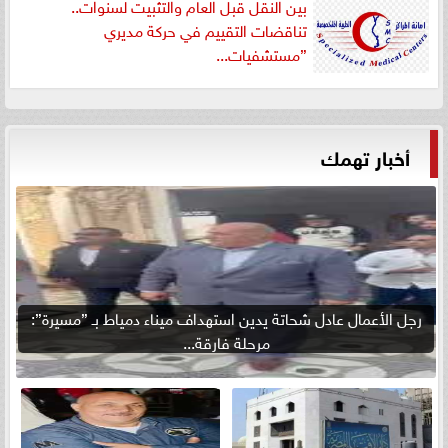
بين النقل قبل العام والتثبيت لسنوات..
تناقضات التقييم في حركة مديري
”مستشفيات...
أخبار تهمك
رجل الأعمال عادل شحاتة يدين استهداف ميناء دمياط بـ ”مسيرة”:
مرحلة فارقة...