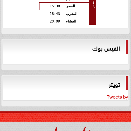
مصر
العصر
15:38
المغرب
18:43
العشاء
20:09
الفيس بوك
تويتر
Tweets by