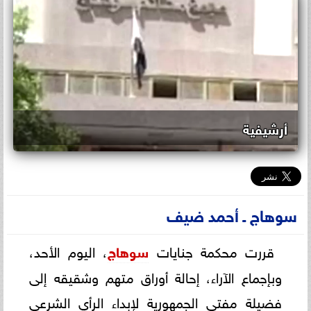
أرشيفية
سوهاج ـ أحمد ضيف
قررت محكمة جنايات
سوهاج
، اليوم الأحد،
وبإجماع الآراء، إحالة أوراق متهم وشقيقه إلى
فضيلة مفتي الجمهورية لإبداء الرأي الشرعي