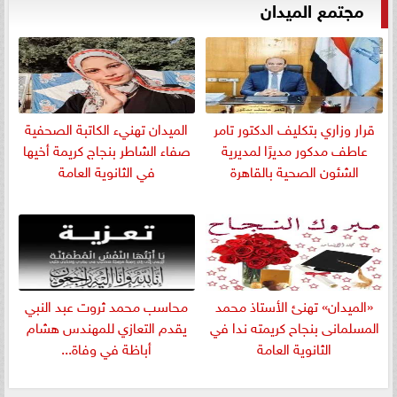
مجتمع الميدان
قرار وزاري بتكليف الدكتور تامر
الميدان تهنيء الكاتبة الصحفية
عاطف مدكور مديرًا لمديرية
صفاء الشاطر بنجاج كريمة أخيها
الشئون الصحية بالقاهرة
في الثانوية العامة
«الميدان» تهنئ الأستاذ محمد
​محاسب محمد ثروت عبد النبي
المسلمانى بنجاح كريمته ندا في
يقدم التعازي للمهندس هشام
الثانوية العامة
أباظة في وفاة...