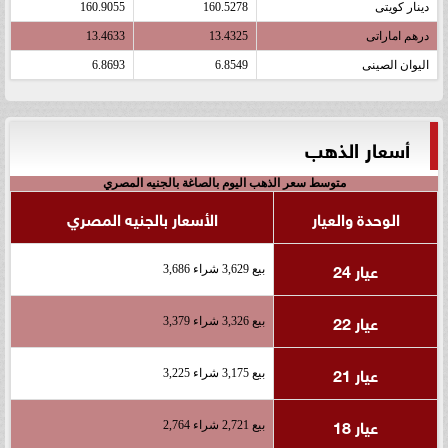
دينار كويتى
160.5278
160.9055
درهم اماراتى
13.4325
13.4633
اليوان الصينى
6.8549
6.8693
أسعار الذهب
متوسط سعر الذهب اليوم بالصاغة بالجنيه المصري
الوحدة والعيار
الأسعار بالجنيه المصري
عيار 24
بيع 3,629 شراء 3,686
عيار 22
بيع 3,326 شراء 3,379
عيار 21
بيع 3,175 شراء 3,225
عيار 18
بيع 2,721 شراء 2,764