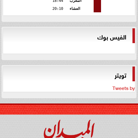
المغرب
18:44
العشاء
20:10
الفيس بوك
تويتر
Tweets by