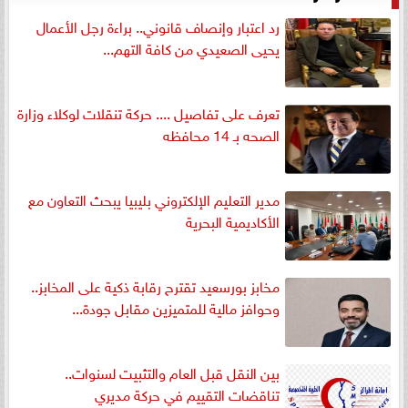
رد اعتبار وإنصاف قانوني.. براءة رجل الأعمال
يحيى الصعيدي من كافة التهم...
تعرف على تفاصيل .... حركة تنقلات لوكلاء وزارة
الصحه بـ 14 محافظه
مدير التعليم الإلكتروني بليبيا يبحث التعاون مع
الأكاديمية البحرية
مخابز بورسعيد تقترح رقابة ذكية على المخابز..
وحوافز مالية للمتميزين مقابل جودة...
بين النقل قبل العام والتثبيت لسنوات..
تناقضات التقييم في حركة مديري