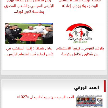
الوضوء ولا يوجب إعادته
الرئيس السيسي والشعب المصري
بمناسبة ذكرى ثورة...
بالرقم القومي.. كيفية الاستعلام
عادل شحاتة : إنجاز المنتخب في
عن شكاوى تكافل وكرامة
كأس العالم ثمرة اهتمام الرئيس...
العدد الورقي
العدد الجديد من جريدة الميدان «1027»