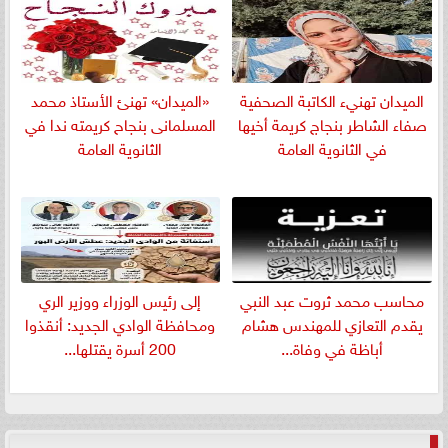
الميدان تهنيء الكاتبة الصحفية
«الميدان» تهنئ الأستاذ محمد
صفاء الشاطر بنجاج كريمة أخيها
المسلمانى بنجاح كريمته ندا في
في الثانوية العامة
الثانوية العامة
​محاسب محمد ثروت عبد النبي
إلى رئيس الوزراء ووزير الري
يقدم التعازي للمهندس هشام
ومحافظة الوادي الجديد: أنقذوا
أباظة في وفاة...
200 أسرة يقتلها...