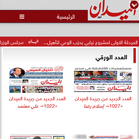
الرئيسية

لاولى لمشروع نيابي بحزب الوعي لتأهيل...
مجلس الوزراء يوافق عل
العدد الورقي
العدد الجديد من جريدة الميدان
العدد الجديد من جريدة الميدان
«1027»
- إسلام رضا
«1022»
- علي معتمد