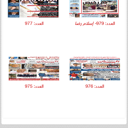
العدد: 979
- إسلام رضا
العدد: 977
العدد: 976
العدد: 975