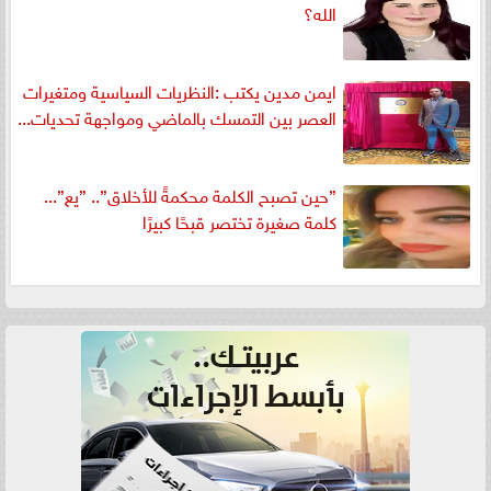
الله؟
ايمن مدين يكتب :النظريات السياسية ومتغيرات
العصر بين التمسك بالماضي ومواجهة تحديات...
”حين تصبح الكلمة محكمةً للأخلاق”.. ”يع”...
كلمة صغيرة تختصر قبحًا كبيرًا