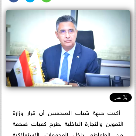
أكدت جبهة شباب الصحفيين أن قرار وزارة
التموين والتجارة الداخلية بطرح كميات ضخمة
من الطماطم داخل المجمعات الاستهلاكية