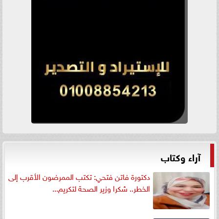
آراء وكتاب
دكتورة فاتن فتحي: تكتب الممرضون الأقرب إلى
الخطر.. شكرا وزير الصحة لتكريم...