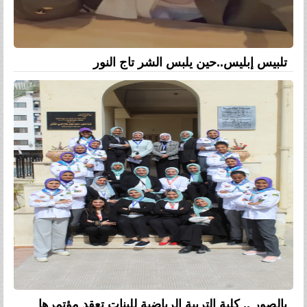
تلبيس إبليس..حين يلبس الشر تاج النور
بالصور .. كلية التربية الرياضية للبنات تعقد مؤتمرها