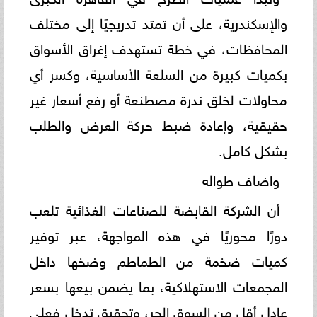
والإسكندرية، على أن تمتد تدريجيًا إلى مختلف
المحافظات، في خطة تستهدف إغراق الأسواق
بكميات كبيرة من السلعة الأساسية، وكسر أي
محاولات لخلق ندرة مصطنعة أو رفع أسعار غير
حقيقية، وإعادة ضبط حركة العرض والطلب
بشكل كامل.
واضاف طواله
أن الشركة القابضة للصناعات الغذائية تلعب
دورًا محوريًا في هذه المواجهة، عبر توفير
كميات ضخمة من الطماطم وضخها داخل
المجمعات الاستهلاكية، بما يضمن بيعها بسعر
عادل أقل من السوق الحر، وتحقيق تدخل فعلي