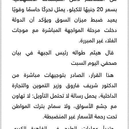
بسعر 20 جنيهًا للكيلو، يمثل تحركًا حاسمًا وقويًا
يعيد ضبط ميزان السوق ويؤكد أن الدولة
دخلت مرحلة المواجهة المباشرة مع موجات
الغلاء غير المبررة.
قال هيثم طواله رئيس الجبهة في بيان
صحفي اليوم السبت
هذا القرار، الصادر بتوجيهات مباشرة من
الدكتور شريف فاروق وزير التموين والتجارة
الداخلية، يحمل رسالة لا تحتمل التأويل: لا تهاون
مع جشع الأسواق، ولا سماح بترك المواطن
تحت رحمة الأسعار غير المنضبطة.
وتبدأ عمليات الطرح في القاهرة الكبرى