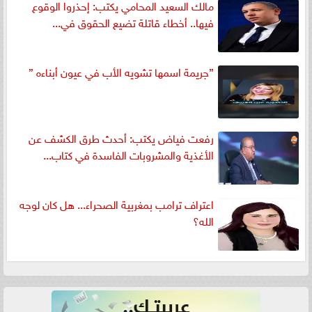
مالك السعيد المحامي يكتب: إحذروا الوقوع
فيها.. أخطاء قاتلة تضيع الحقوق في...
”جريمة اسمها تشويه الأب في عيون أبناءه ”
رفعت فياض يكتب: أحدث طرق الكشف عن
الأغذية والمشروبات الفاسدة في كتاب...
اعتراف ترامب بمغربية الصحراء... هل كان لوجه
الله؟