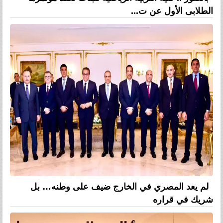
الطلابى الأول عن ت...
لم يعد المصري في الخارج ضيف على وطنه… بل
شريك في قراره