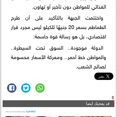
الغذائي للمواطن دون تأخير أو تهاون.
واختتمت الجبهة بالتأكيد على أن طرح
الطماطم بسعر 20 جنيهًا للكيلو ليس مجرد قرار
اقتصادي، بل هو رسالة قوة حاسمة:
الدولة موجودة.. السوق تحت السيطرة..
والمواطن خط أحمر.. ومعركة الأسعار محسومة
لصالح الشعب.
⇧
قد يعجبك ايضا