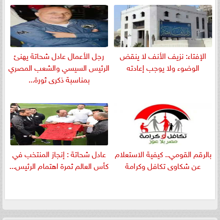
الإفتاء: نزيف الأنف لا ينقض
رجل الأعمال عادل شحاتة يهنئ
الوضوء ولا يوجب إعادته
الرئيس السيسي والشعب المصري
بمناسبة ذكرى ثورة...
بالرقم القومي.. كيفية الاستعلام
عادل شحاتة : إنجاز المنتخب في
عن شكاوى تكافل وكرامة
كأس العالم ثمرة اهتمام الرئيس...