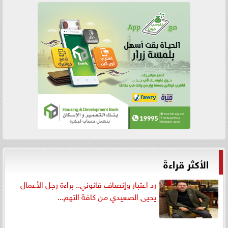
الأكثر قراءةً
رد اعتبار وإنصاف قانوني.. براءة رجل الأعمال
يحيى الصعيدي من كافة التهم...