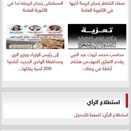
صفاء الشاطر بنجاج كريمة أخيها
المسلمانى بنجاح كريمته ندا في
في الثانوية العامة
الثانوية العامة
​محاسب محمد ثروت عبد النبي
إلى رئيس الوزراء ووزير الري
يقدم التعازي للمهندس هشام
ومحافظة الوادي الجديد: أنقذوا
أباظة في وفاة...
200 أسرة يقتلها...
استطلاع الرأي
استطلاع الرأي: اضغط للتحميل