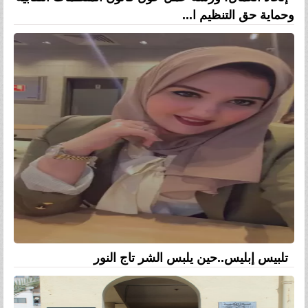
وحماية حق التنظيم ا...
تلبيس إبليس..حين يلبس الشر تاج النور