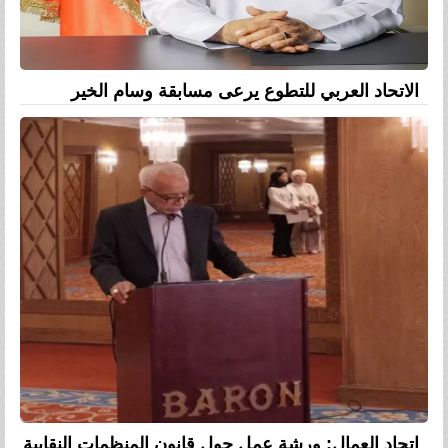
الاتحاد العربي للتطوع يرعى مسابقة وسام الخير
إتحاد العمال: ورشة عمل حول قانون المنظمات النقابية