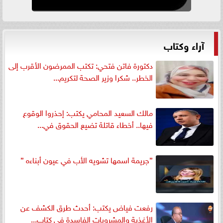
آراء وكتاب
دكتورة فاتن فتحي: تكتب الممرضون الأقرب إلى
الخطر.. شكرا وزير الصحة لتكريم...
مالك السعيد المحامي يكتب: إحذروا الوقوع
فيها.. أخطاء قاتلة تضيع الحقوق في...
”جريمة اسمها تشويه الأب في عيون أبناءه ”
رفعت فياض يكتب: أحدث طرق الكشف عن
الأغذية والمشروبات الفاسدة في كتاب...