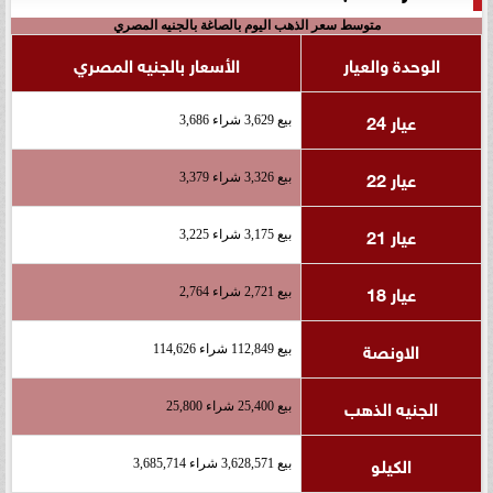
متوسط سعر الذهب اليوم بالصاغة بالجنيه المصري
الوحدة والعيار
الأسعار بالجنيه المصري
عيار 24
بيع 3,629 شراء 3,686
عيار 22
بيع 3,326 شراء 3,379
عيار 21
بيع 3,175 شراء 3,225
عيار 18
بيع 2,721 شراء 2,764
الاونصة
بيع 112,849 شراء 114,626
الجنيه الذهب
بيع 25,400 شراء 25,800
الكيلو
بيع 3,628,571 شراء 3,685,714