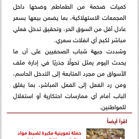
كميات ضخمة من الطماطم وضخها داخل
المجمعات الاستهلاكية، بما يضمن بيعها بسعر
عادل أقل من السوق الحر، وتحقيق تدخل فعلي
مباشر لكبح أي انفلات سعري.
وشددت جبهة شباب الصحفيين على أن ما
يحدث اليوم يمثل تحولًا جذريًا في إدارة ملف
الأسواق من مجرد المتابعة إلى التدخل الحاسم،
ومن رد الفعل إلى الفعل المباشر، بما يغلق
الباب أمام أي ممارسات احتكارية أو استغلال
للمواطنين.
اقرأ أيضاً
حملة تموينية مكبرة تضبط مواد