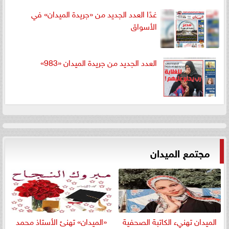
غدًا العدد الجديد من «جريدة الميدان» في
الأسواق
العدد الجديد من جريدة الميدان «983»
مجتمع الميدان
الميدان تهنيء الكاتبة الصحفية
«الميدان» تهنئ الأستاذ محمد