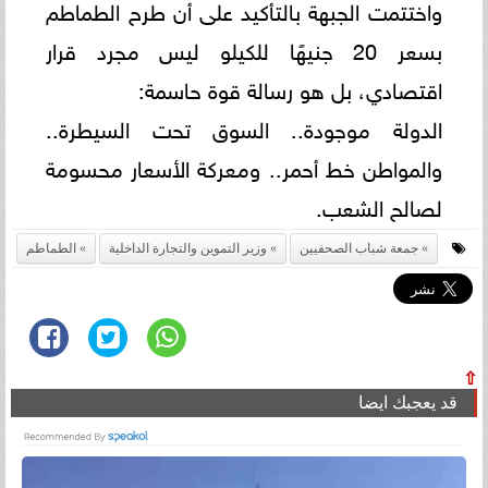
واختتمت الجبهة بالتأكيد على أن طرح الطماطم
بسعر 20 جنيهًا للكيلو ليس مجرد قرار
اقتصادي، بل هو رسالة قوة حاسمة:
الدولة موجودة.. السوق تحت السيطرة..
والمواطن خط أحمر.. ومعركة الأسعار محسومة
لصالح الشعب.
جمعة شباب الصحفيين
وزير التموين والتجارة الداخلية
الطماطم
⇧
قد يعجبك ايضا