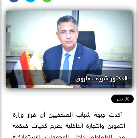
الدكتور شريف فاروق
أكدت جبهة شباب الصحفيين أن قرار وزارة
التموين والتجارة الداخلية بطرح كميات ضخمة
من
الطماطم
داخل المجمعات الاستهلاكية