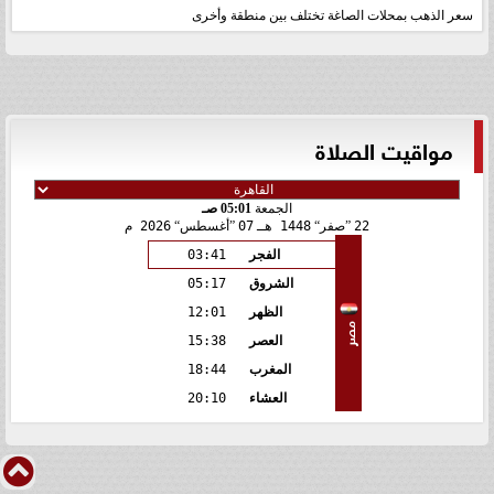
سعر الذهب بمحلات الصاغة تختلف بين منطقة وأخرى
مواقيت الصلاة
الجمعة
05:01 صـ
22
صفر
1448 هـ
07
أغسطس
2026 م
الفجر
03:41
الشروق
05:17
الظهر
12:01
مصر
العصر
15:38
المغرب
18:44
العشاء
20:10