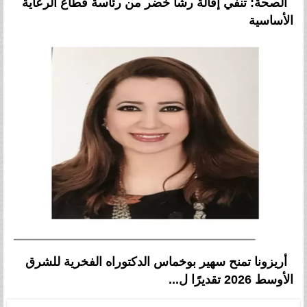
الصحة: تنفي إقالة رشا خضر من رئاسة قطاع الرعاية
الأساسية
أريزونا تمنح سهير بوخماس الدكتوراه الفخرية للشرق
الأوسط 2026 تقديرًا ل...