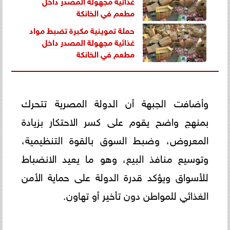
غذائية مجهولة المصدر داخل
مطعم في الخانكة
حملة تموينية مكبرة تضبط مواد
غذائية مجهولة المصدر داخل
مطعم في الخانكة
وأضافت الجبهة أن الدولة المصرية تتحرك
بمنهج واضح يقوم على كسر الاحتكار بزيادة
المعروض، وضبط السوق بالقوة التنظيمية،
وتوسيع منافذ البيع، وهو ما يعيد الانضباط
للأسواق ويؤكد قدرة الدولة على حماية الأمن
الغذائي للمواطن دون تأخير أو تهاون.