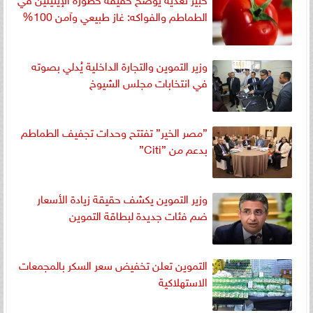
الطماطم والفواكه: غاز طبيعي وآمن 100%
وزير التموين والتجارة الداخلية يُدلي بصوته
في انتخابات مجلس الشيوخ
”مصر الخير” تفتتح وحدات تجفيف الطماطم
بدعم من ”Citi”
وزير التموين يكشف حقيقة زيادة الأسعار
ضم فئات جديدة لبطاقة التموين
التموين تعلن تخفيض سعر السكر بالمجمعات
الاستهلاكية