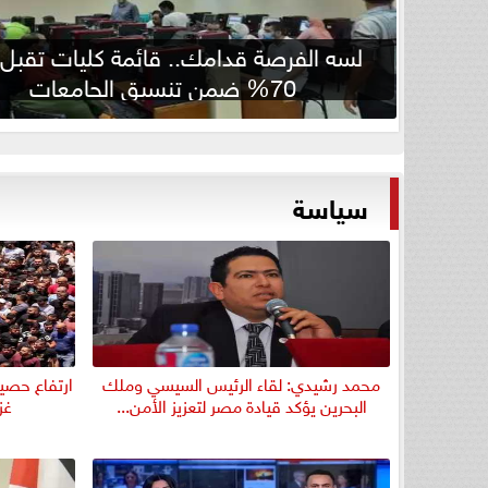
لسه الفرصة قدامك.. قائمة كليات تقبل
70% ضمن تنسيق الجامعات
سياسة
محمد رشيدي: لقاء الرئيس السيسي وملك
ارتفاع حصيل
البحرين يؤكد قيادة مصر لتعزيز الأمن...
غزة