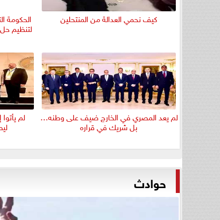
كيف نحمي العدالة من المنتحلين
الحكومة الت
لتنظيم حل ح
لم يعد المصري في الخارج ضيف على وطنه…
لم يأتوا
بل شريك في قراره
ليط
حوادث