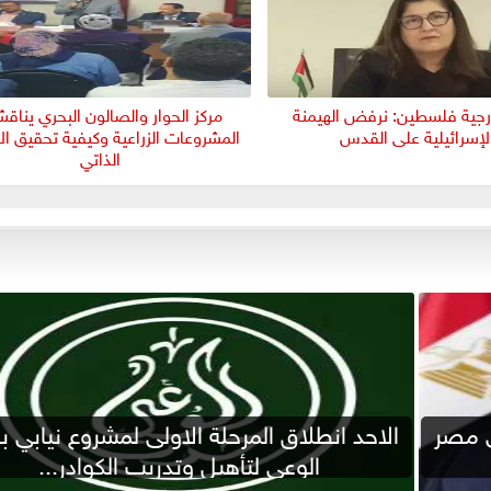
ارجية فلسطين: نرفض الهيمنة
مركز الحوار والصالون البحري يناق
لإسرائيلية على القدس
المشروعات الزراعية وكيفية تحقيق الا
الذاتي
ى مصر
الاحد انطلاق المرحلة الاولى لمشروع نيابي 
الوعي لتأهيل وتدريب الكوادر...