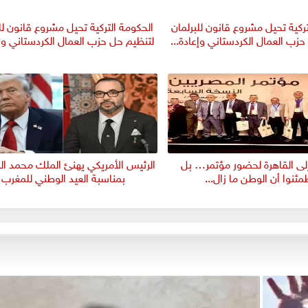
ركية تحيل مشروع قانون للبرلمان
الحكومة التركية تحيل مشروع قانون لل
زب العمال الكردستاني وإعادة...
لتنظيم حل حزب العمال الكردستاني وإع
 إلى القاهرة لحضور مؤتمر… بل
الرئيس الأمريكي يهنئ الملك محمد ا
مئنوا أن الوطن ما زال...
بمناسبة العيد الوطني للمغرب