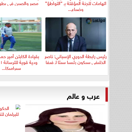
اتهامات للجنة المؤقتة بـ ”التواطؤ”
مصر والصين في بطولة
وضياع...
رئيس رابطة الدوري الإسباني: ناصر
بقيادة الكابتن أمير حم
الخليفي سيكون رئيسا سيئا لـ فيفا
سيراميكا...
عرب و عالم