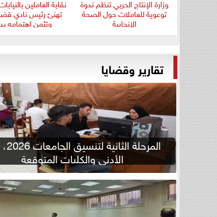
وزارة الإنتاج الحربي تنظم ندوة
نقابة العاملين بالنيابا
توعوية للعاملات حول الصحة
تهنئ رئيس نادي قضا
الإنجابية
وتثمن اهتمامه بدع
تقارير وقضايا
المرحلة الثان
الأدنى والكليات المتوقعة