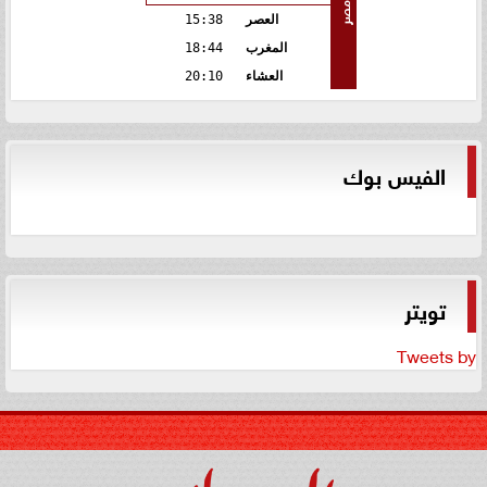
مصر
العصر
15:38
المغرب
18:44
العشاء
20:10
الفيس بوك
تويتر
Tweets by