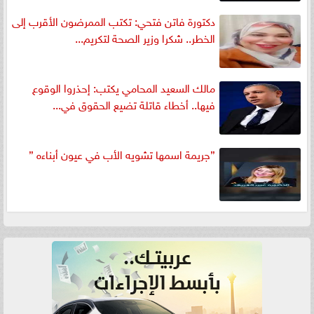
دكتورة فاتن فتحي: تكتب الممرضون الأقرب إلى
الخطر.. شكرا وزير الصحة لتكريم...
مالك السعيد المحامي يكتب: إحذروا الوقوع
فيها.. أخطاء قاتلة تضيع الحقوق في...
”جريمة اسمها تشويه الأب في عيون أبناءه ”