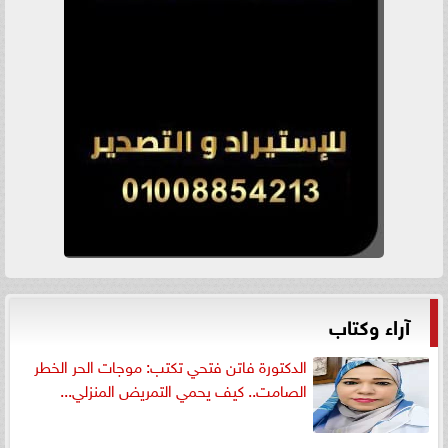
آراء وكتاب
الدكتورة فاتن فتحي تكتب: موجات الحر الخطر
الصامت.. كيف يحمي التمريض المنزلي...