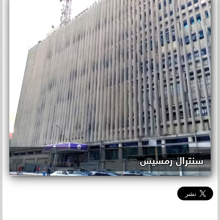
سنترال رمسيس