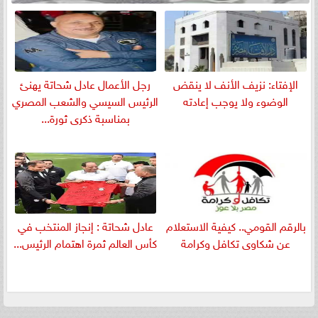
الإفتاء: نزيف الأنف لا ينقض
رجل الأعمال عادل شحاتة يهنئ
الوضوء ولا يوجب إعادته
الرئيس السيسي والشعب المصري
بمناسبة ذكرى ثورة...
بالرقم القومي.. كيفية الاستعلام
عادل شحاتة : إنجاز المنتخب في
عن شكاوى تكافل وكرامة
كأس العالم ثمرة اهتمام الرئيس...