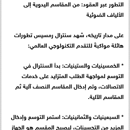
التطور عبر العقود: من المقاسم اليدوية إلى
الألياف الضوئية
على مدار تاريخه، شهد سنترال رمسيس تطورات
هائلة مواكبةً للتقدم التكنولوجي العالمي:
* الخمسينيات والستينيات: بدأ السنترال في
التوسع لمواجهة الطلب المتزايد على خدمات
الاتصالات، وتم إدخال المقاسم النصف آلية ثم
المقاسم الآلية.
* السبعينيات والثمانينيات: استمر التوسع وإدخال
المزيد من التحسينات، ليصبح المقسم هو الجهاز