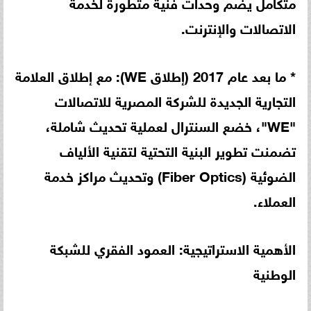
متكامل يضم وحدات فنية متطورة لخدمة
الاتصالات والإنترنت.
* ما بعد عام 2017 (إطلاق WE): مع إطلاق العلامة
التجارية الجديدة للشركة المصرية للاتصالات
"WE"، خضع السنترال لعملية تحديث شاملة،
تضمنت تطوير البنية التحتية لتقنية الألياف
الضوئية (Fiber Optics) وتحديث مراكز خدمة
العملاء.
الأهمية الاستراتيجية: العمود الفقري للشبكة
الوطنية