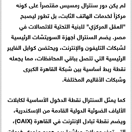
لم يكن دور سنترال رمسيس مقتصراً على كونه
مركزاً لخدمات الهاتف الثابت، بل تطور ليصبح
"العقل المركزي" للبنية التحتية للاتصالات في
مصر. يضم السنترال أجهزة السويتشات الرئيسية
لشبكات التليفون والإنترنت، ويحتضن كوابل الفايبر
الرئيسية التي تتصل بباقي المحافظات، مما يجعله
نقطة ربط أساسية بين شبكة القاهرة الكبرى
وشبكات الأقاليم المختلفة.
كما يمثل السنترال نقطة الدخول الأساسية لكابلات
الألياف الضوئية الدولية القادمة من الإسكندرية،
ويضم نقطة تبادل الإنترنت في القاهرة (CAIX)،
التي توفر وصلات مباشرة بين جميع مزودي خدمات