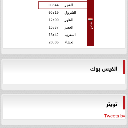
الفجر
03:44
الشروق
05:19
الظهر
12:00
مصر
العصر
15:37
المغرب
18:42
العشاء
20:06
الفيس بوك
تويتر
Tweets by