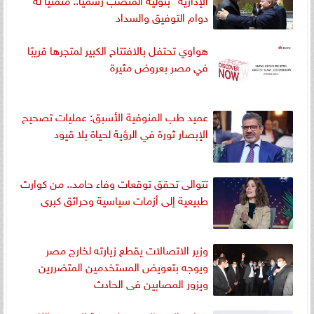
دوام التوفيق والسداد
هواوي تحتفل بالافتتاح الكبير لمتجرها قريبًا
في مصر بعروض مثيرة
عميد طب المنوفية الأسبق: عمليات تصحيح
الإبصار ثورة في الرؤية لحياة بلا قيود
تتوالى تحقق توقعات وفاء حامد.. من كوارث
طبيعية إلى أزمات سياسية وحرائق كبرى
وزير الاتصالات يقطع زيارته لخارج مصر
ويوجه بتعويض المستخدمين المتضررين
ويزور المصابين فى الحادث