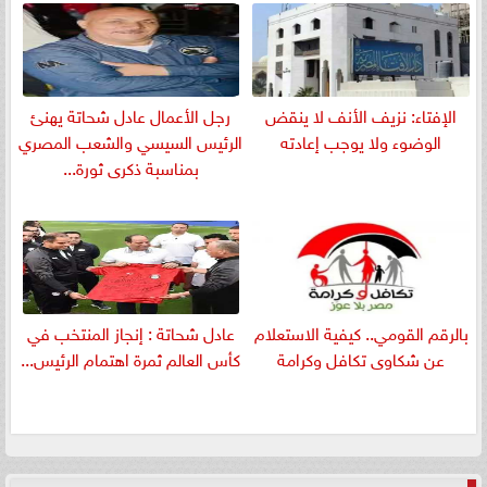
الإفتاء: نزيف الأنف لا ينقض
رجل الأعمال عادل شحاتة يهنئ
الوضوء ولا يوجب إعادته
الرئيس السيسي والشعب المصري
بمناسبة ذكرى ثورة...
بالرقم القومي.. كيفية الاستعلام
عادل شحاتة : إنجاز المنتخب في
عن شكاوى تكافل وكرامة
كأس العالم ثمرة اهتمام الرئيس...