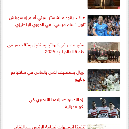
هالاند يقود مانشستر سيتي أمام إيبسويتش
تاون ”سام مرسي” في الدوري الإنجليزي
سفير مصر في كرواتيا يستقبل بعثة مصر في
بطولة العالم لليد 2025
الريال يستضيف لاس بالماس في سانتياجو
برنابيو
الزمالك يواجه إنيمبا النيجيري في
الكونفدرالية
تنفيذًا لتوجيهات فخامة الرئيس عبدالفتاح