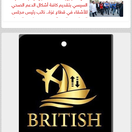
السيسي بتقديم كافة أشكال الدعم الصحي
للأشقاء في قطاع غزة.. نائب رئيس مجلس
الوزراء وزير الصحة يتفقد مستشفى العريش
العام بمحافظة شمال سيناء