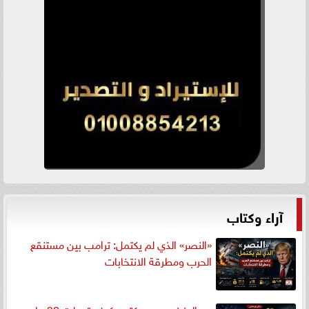
آراء وكتاب
«النصر» الذي لم يكتمل: ترامب بين مستنقع
الحرب ومطرقة الانتخابات