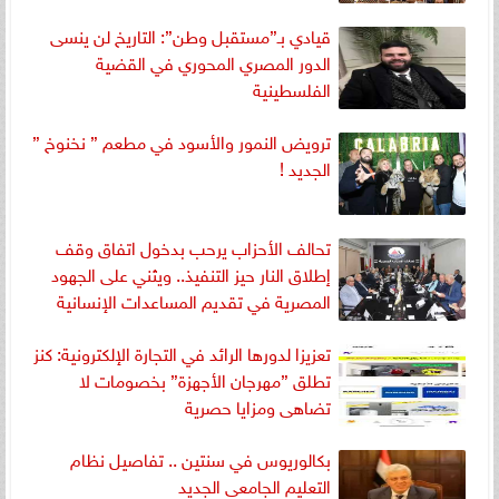
قيادي بـ”مستقبل وطن”: التاريخ لن ينسى
الدور المصري المحوري في القضية
الفلسطينية
ترويض النمور والأسود في مطعم ” نخنوخ ”
الجديد !
تحالف الأحزاب يرحب بدخول اتفاق وقف
إطلاق النار حيز التنفيذ.. ويثني على الجهود
المصرية في تقديم المساعدات الإنسانية
تعزيزا لدورها الرائد في التجارة الإلكترونية: كنز
تطلق ”مهرجان الأجهزة” بخصومات لا
تضاهى ومزايا حصرية
بكالوريوس في سنتين .. تفاصيل نظام
التعليم الجامعى الجديد