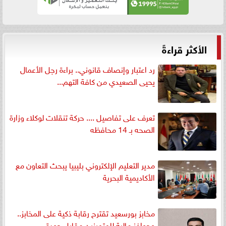
الأكثر قراءةً
رد اعتبار وإنصاف قانوني.. براءة رجل الأعمال
يحيى الصعيدي من كافة التهم...
تعرف على تفاصيل .... حركة تنقلات لوكلاء وزارة
الصحه بـ 14 محافظه
مدير التعليم الإلكتروني بليبيا يبحث التعاون مع
الأكاديمية البحرية
مخابز بورسعيد تقترح رقابة ذكية على المخابز..
وحوافز مالية للمتميزين مقابل جودة...