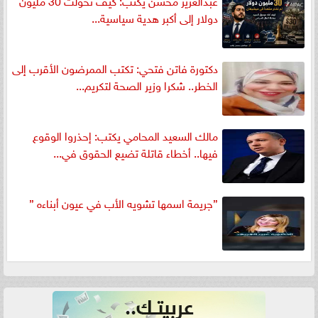
عبدالعزيز محسن يكتب: كيف تحولت 30 مليون
دولار إلى أكبر هدية سياسية...
دكتورة فاتن فتحي: تكتب الممرضون الأقرب إلى
الخطر.. شكرا وزير الصحة لتكريم...
مالك السعيد المحامي يكتب: إحذروا الوقوع
فيها.. أخطاء قاتلة تضيع الحقوق في...
”جريمة اسمها تشويه الأب في عيون أبناءه ”