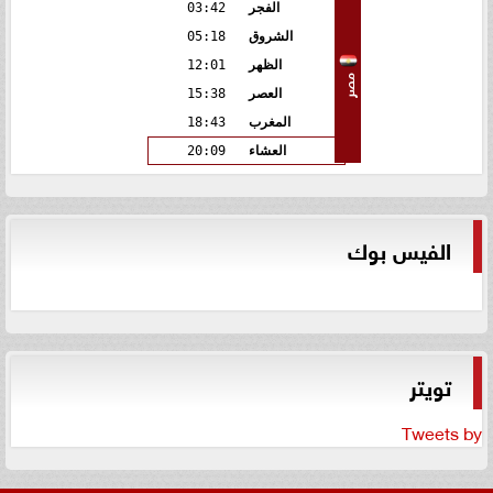
الفجر
03:42
الشروق
05:18
الظهر
12:01
مصر
العصر
15:38
المغرب
18:43
العشاء
20:09
الفيس بوك
تويتر
Tweets by