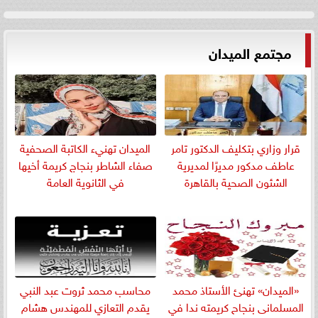
مجتمع الميدان
قرار وزاري بتكليف الدكتور تامر
الميدان تهنيء الكاتبة الصحفية
عاطف مدكور مديرًا لمديرية
صفاء الشاطر بنجاج كريمة أخيها
الشئون الصحية بالقاهرة
في الثانوية العامة
«الميدان» تهنئ الأستاذ محمد
​محاسب محمد ثروت عبد النبي
المسلمانى بنجاح كريمته ندا في
يقدم التعازي للمهندس هشام