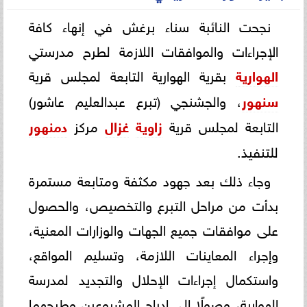
نجحت النائبة سناء برغش في إنهاء كافة
الإجراءات والموافقات اللازمة لطرح مدرستي
الهوارية
بقرية الهوارية التابعة لمجلس قرية
سنهور
، والجشنجي (تبرع عبدالعليم عاشور)
التابعة لمجلس قرية
زاوية
غزال
مركز
دمنهور
للتنفيذ.
وجاء ذلك بعد جهود مكثفة ومتابعة مستمرة
بدأت من مراحل التبرع والتخصيص، والحصول
على موافقات جميع الجهات والوزارات المعنية،
وإجراء المعاينات اللازمة، وتسليم المواقع،
واستكمال إجراءات الإحلال والتجديد لمدرسة
الهوارية، وصولًا إلى إدراج المشروعين وطرحهما