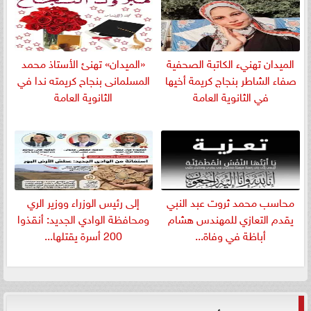
الميدان تهنيء الكاتبة الصحفية
«الميدان» تهنئ الأستاذ محمد
صفاء الشاطر بنجاج كريمة أخيها
المسلمانى بنجاح كريمته ندا في
في الثانوية العامة
الثانوية العامة
​محاسب محمد ثروت عبد النبي
إلى رئيس الوزراء ووزير الري
يقدم التعازي للمهندس هشام
ومحافظة الوادي الجديد: أنقذوا
أباظة في وفاة...
200 أسرة يقتلها...