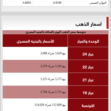
اليوان الصينى
6.8549
6.8693
أسعار الذهب
متوسط سعر الذهب اليوم بالصاغة بالجنيه المصري
الوحدة والعيار
الأسعار بالجنيه المصري
عيار 24
بيع 3,629 شراء 3,686
عيار 22
بيع 3,326 شراء 3,379
عيار 21
بيع 3,175 شراء 3,225
عيار 18
بيع 2,721 شراء 2,764
الاونصة
بيع 112,849 شراء 114,626