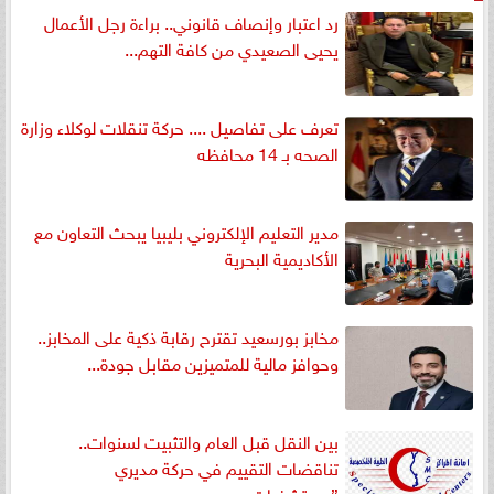
رد اعتبار وإنصاف قانوني.. براءة رجل الأعمال
يحيى الصعيدي من كافة التهم...
تعرف على تفاصيل .... حركة تنقلات لوكلاء وزارة
الصحه بـ 14 محافظه
مدير التعليم الإلكتروني بليبيا يبحث التعاون مع
الأكاديمية البحرية
مخابز بورسعيد تقترح رقابة ذكية على المخابز..
وحوافز مالية للمتميزين مقابل جودة...
بين النقل قبل العام والتثبيت لسنوات..
تناقضات التقييم في حركة مديري
”مستشفيات...