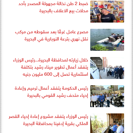
ضبط 2 طن نخالة مجهولة المصدر بأحد
محلات بيع الاعلاف بالبحيرة
مصرع عامل غرقًا بعد سقوطه من مركب
نقل نهري بترعة النوبارية في البحيرة
خلال زيارته لمحافظة البحيرة...رئيس الوزراء
يتفقد أعمال تطوير ميناء رشيد بتكلفة
استثمارية تصل إلى 600 مليون جنيه
رئيس الحكومة يتفقد أعمال ترميم وإعادة
إحياء متحف رشيد القومي بالبحيرة
رئيس الوزراء يتفقد مشروع إعادة إحياء القصر
الملكي بقرية إدفينا بمحافظة البحيرة