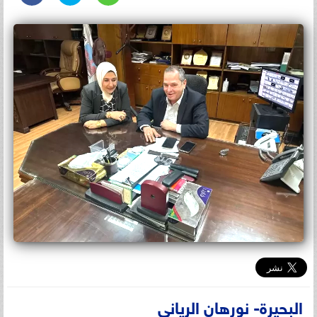
البحيرة- نورهان الرياني