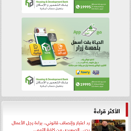
الأكثر قراءةً
رد اعتبار وإنصاف قانوني.. براءة رجل الأعمال
يحيى الصعيدي من كافة التهم...