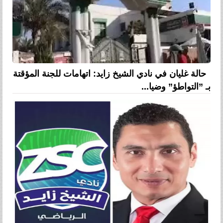
حالة غليان في نادي الشيخ زايد: اتهامات للجنة المؤقتة
بـ ”التواطؤ” وضيا...