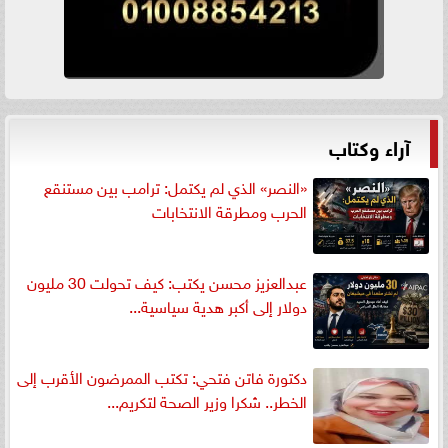
آراء وكتاب
«النصر» الذي لم يكتمل: ترامب بين مستنقع
الحرب ومطرقة الانتخابات
عبدالعزيز محسن يكتب: كيف تحولت 30 مليون
دولار إلى أكبر هدية سياسية...
دكتورة فاتن فتحي: تكتب الممرضون الأقرب إلى
الخطر.. شكرا وزير الصحة لتكريم...