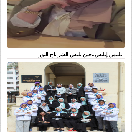
تلبيس إبليس..حين يلبس الشر تاج النور