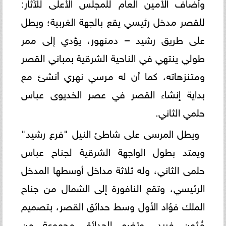
وأضاف الأمين العام للمجلس الأعلى للآثار:
للقصر مدخل رئيسي يقع بالجهة الغربية؛ ويطل
على طريق رشيد – دمنهور، يؤدي إلى ممر
طولي ينتهي في الناحية الشرقية بمباني القصر
ومتنزهاته، كما أن له مرسي نهري أنشئ مع
بداية إنشاء القصر في عصر الخديوى عباس
حلمي الثاني.
ويطل المرسى على شاطئ النيل "فرع رشيد"
ويمتد بطول الواجهة الشرقية لجناح عباس
حلمى الثاني، وله ثلاثة مداخل أوسطها المدخل
الرئيسي، وتقع النافورة إلى الشمال من جناح
الملك فؤاد الأول وسط حدائق القصر، بتصميم
مُثمن فريد، وتضم الحدائق مجموعة من