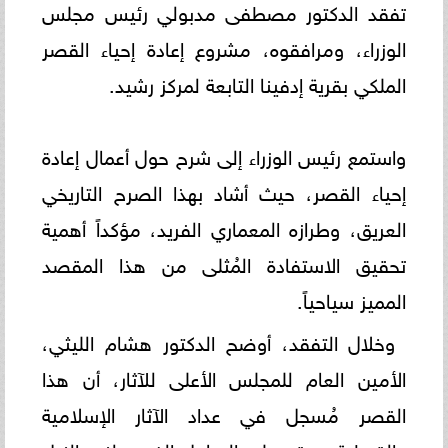
تفقد الدكتور مصطفى مدبولي رئيس مجلس
الوزراء، ومرافقوه، مشروع إعادة إحياء القصر
الملكي بقرية إدفينا التابعة لمركز رشيد.
واستمع رئيس الوزراء إلى شرح حول أعمال إعادة
إحياء القصر، حيث أشاد بهذا الصرح التاريخي
العريق، وطرازه المعماري الفريد، مؤكداً أهمية
تحقيق الاستفادة المُثلى من هذا المقصد
المميز سياحياً.
وخلال التفقد، أوضح الدكتور هشام الليثي،
الأمين العام للمجلس الأعلى للآثار، أن هذا
القصر مُسجل في عداد الآثار الإسلامية
والقبطية، ويقع على الساحل الغربي لنهر النيل