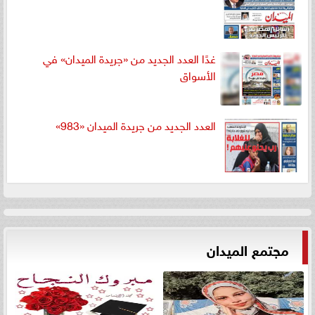
غدًا العدد الجديد من «جريدة الميدان» في
الأسواق
العدد الجديد من جريدة الميدان «983»
مجتمع الميدان