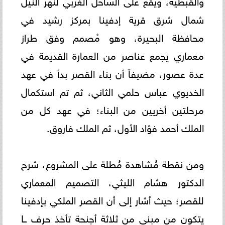
شمال شرق قرية إدفينا بمركز رشيد في
محافظة البحيرة، وهو مُصمم وفق طراز
معماري يجمع عناصر من العمارة القديمة في
عدة عصور، مضيفاً أن بناء القصر بدأ في عهد
الخديوي عباس حلمي الثاني، ثم تم استكمال
مرحلتين أخريين من البناء؛ في عهد كل من
الملك أحمد فؤاد الأول، ثم الملك فاروق.
ومن نقطة مُشاهدة مُطلة على المشروع، شرح
الدكتور هشام الليثي، التصميم المعماري
للقصر؛ حيث أشار إلى أن القصر الملكي بإدفينا
يتكون من مبنى من ثلاثة أجنحة تأخذ حرف L