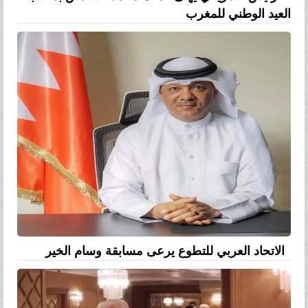
العيد الوطني للمغرب
الاتحاد العربي للتطوع يرعى مسابقة وسام الخير