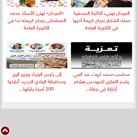
الميدان تهنيء الكاتبة الصحفية
«الميدان» تهنئ الأستاذ محمد
صفاء الشاطر بنجاج كريمة أخيها
المسلمانى بنجاح كريمته ندا في
في الثانوية العامة
الثانوية العامة
​محاسب محمد ثروت عبد النبي
إلى رئيس الوزراء ووزير الري
يقدم التعازي للمهندس هشام
ومحافظة الوادي الجديد: أنقذوا
أباظة في وفاة...
200 أسرة يقتلها...