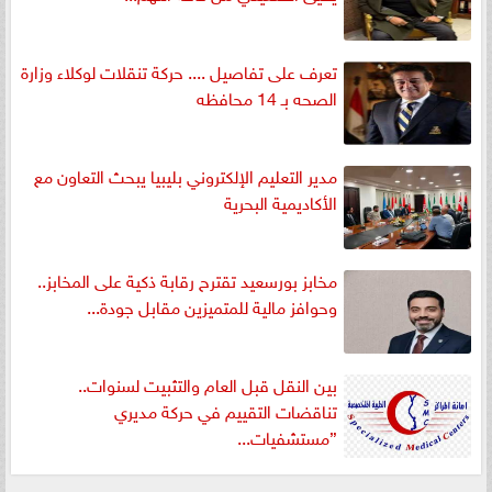
تعرف على تفاصيل .... حركة تنقلات لوكلاء وزارة
الصحه بـ 14 محافظه
مدير التعليم الإلكتروني بليبيا يبحث التعاون مع
الأكاديمية البحرية
مخابز بورسعيد تقترح رقابة ذكية على المخابز..
وحوافز مالية للمتميزين مقابل جودة...
بين النقل قبل العام والتثبيت لسنوات..
تناقضات التقييم في حركة مديري
”مستشفيات...