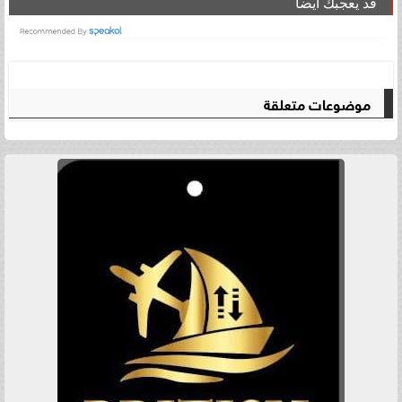
قد يعجبك ايضا
موضوعات متعلقة