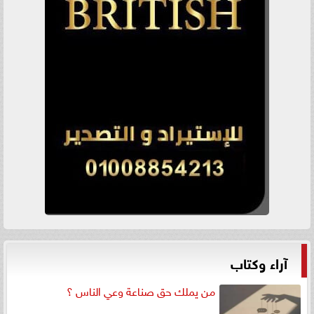
آراء وكتاب
من يملك حق صناعة وعي الناس ؟