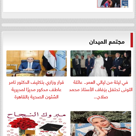
مجتمع الميدان
في ليلة من ليالي العمر.. عائلة
قرار وزاري بتكليف الدكتور تامر
التونى تحتفل بزفاف الأستاذ محمد
عاطف مدكور مديرًا لمديرية
صلاح...
الشئون الصحية بالقاهرة