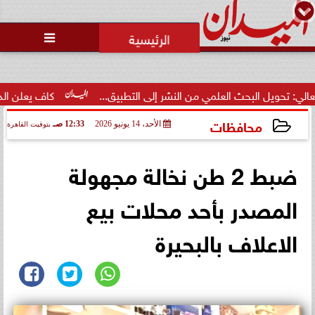

ل البحث العلمي من النشر إلى التطبيق...
كاف يعلن الدول المستضيفة للبطو
محافظات
الأحد، 14 يونيو 2026
12:33 صـ
بتوقيت القاهرة
2026-06-14 00:33:30
ضبط 2 طن نخالة مجهولة
المصدر بأحد محلات بيع
الاعلاف بالبحيرة