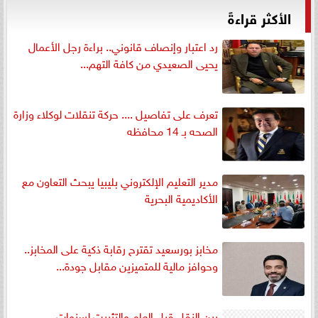
الأكثر قراءةً
رد اعتبار وإنصاف قانوني.. براءة رجل الأعمال
يحيى الصعيدي من كافة التهم...
تعرف على تفاصيل .... حركة تنقلات لوكلاء وزارة
الصحه بـ 14 محافظه
مدير التعليم الإلكتروني بليبيا يبحث التعاون مع
الأكاديمية البحرية
مخابز بورسعيد تقترح رقابة ذكية على المخابز..
وحوافز مالية للمتميزين مقابل جودة...
بين النقل قبل العام والتثبيت لسنوات..