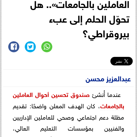
العاملين بالجامعات».. هل
تحوّل الحلم إلى عبء
بيروقراطي؟
عبدالعزيز محسن
عندما أُنشئ
صندوق
تحسين أحوال العاملين
بالجامعات
، كان الهدف المعلن واضحًا: تقديم
مظلة دعم اجتماعي وصحي للعاملين الإداريين
والفنيين بمؤسسات التعليم العالي،