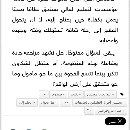
مؤسسات التعليم العالي يستحق نظامًا صحيًا
يعمل بكفاءة حين يحتاج إليه، لا أن يتحول
العلاج إلى رحلة شاقة تستهلك وقته وجهده
وأعصابه.
يبقى السؤال مفتوحًا: هل نشهد مراجعة جادة
وشاملة لهذه المنظومة، أم ستظل الشكاوى
تتكرر بينما تتسع الفجوة بين ما هو مأمول وما
هو متحقق على أرض الواقع؟
عبدالعزيز محسن
يكتب
صندوق
«
تحسين أحوال العاملين بالجامعات
»..
هل تحوّل
الحلم إلى
عبء بيروقراطي
؟