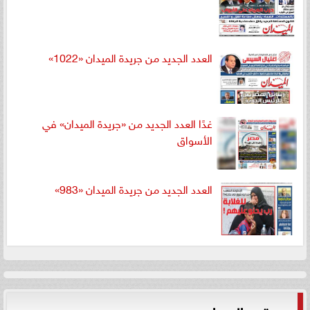
العدد الجديد من جريدة الميدان «1022»
غدًا العدد الجديد من «جريدة الميدان» في
الأسواق
العدد الجديد من جريدة الميدان «983»