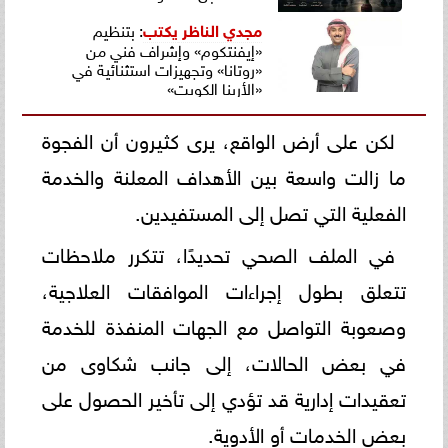
مجدي الناظر
يكتب
: بتنظيم
«إيفنتكوم» وإشراف فني من
«روتانا» وتجهيزات استثنائية في
«الأرينا الكويت»
لكن على أرض الواقع، يرى كثيرون أن الفجوة
ما زالت واسعة بين الأهداف المعلنة والخدمة
الفعلية التي تصل إلى المستفيدين.
في الملف الصحي تحديدًا، تتكرر ملاحظات
تتعلق بطول إجراءات الموافقات العلاجية،
وصعوبة التواصل مع الجهات المنفذة للخدمة
في بعض الحالات، إلى جانب شكاوى من
تعقيدات إدارية قد تؤدي إلى تأخير الحصول على
بعض الخدمات أو الأدوية.