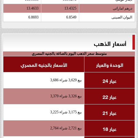
درهم اماراتى
13.4325
13.4633
اليوان الصينى
6.8549
6.8693
أسعار الذهب
متوسط سعر الذهب اليوم بالصاغة بالجنيه المصري
الوحدة والعيار
الأسعار بالجنيه المصري
عيار 24
بيع 3,629 شراء 3,686
عيار 22
بيع 3,326 شراء 3,379
عيار 21
بيع 3,175 شراء 3,225
عيار 18
بيع 2,721 شراء 2,764