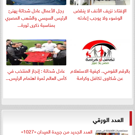
الإفتاء: نزيف الأنف لا ينقض
رجل الأعمال عادل شحاتة يهنئ
الوضوء ولا يوجب إعادته
الرئيس السيسي والشعب المصري
بمناسبة ذكرى ثورة...
بالرقم القومي.. كيفية الاستعلام
عادل شحاتة : إنجاز المنتخب في
عن شكاوى تكافل وكرامة
كأس العالم ثمرة اهتمام الرئيس...
العدد الورقي
العدد الجديد من جريدة الميدان «1027»