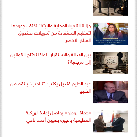
وزارة التنمية المحلية والبيئة” تكثف جهودها
لتعظيم الاستفادة من تمويلات صندوق
المناخ الأخضر
بين العدالة والاستقرار.. لماذا تحتاج القوانين
إلى مرجعية؟
عبد الحليم قنديل يكتب: ”ترامب” ينتقم من
الخليج
«حماة الوطن» يواصل إعادة الهيكلة
التنظيمية بالجيزة بتعيين أحمد ناجي