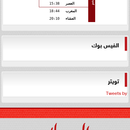
مصر
العصر
15:38
المغرب
18:44
العشاء
20:10
الفيس بوك
تويتر
Tweets by