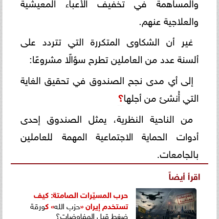
والمساهمة في تخفيف الأعباء المعيشية
والعلاجية عنهم.
غير أن الشكاوى المتكررة التي تتردد على
ألسنة عدد من العاملين تطرح سؤالًا مشروعًا:
إلى أي مدى نجح الصندوق في تحقيق الغاية
التي أُنشئ من أجلها
؟
من الناحية النظرية، يمثل الصندوق إحدى
أدوات الحماية الاجتماعية المهمة للعاملين
بالجامعات.
اقرأ أيضاً
حرب المسيّرات الصامتة: كيف
تستخدم إيران
«
حزب الله
» ك
ورقة
ضغط قبل المفاوضات؟