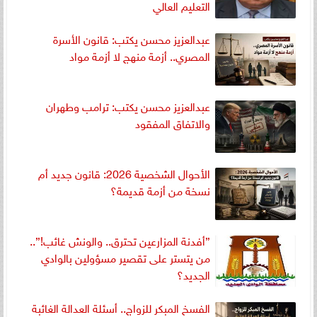
التعليم العالي
عبدالعزيز محسن يكتب: قانون الأسرة
المصري.. أزمة منهج لا أزمة مواد
عبدالعزيز محسن يكتب: ترامب وطهران
والاتفاق المفقود
الأحوال الشخصية 2026: قانون جديد أم
نسخة من أزمة قديمة؟
”أفدنة المزارعين تحترق.. والونش غائب!”..
من يتستر على تقصير مسؤولين بالوادي
الجديد؟
الفسخ المبكر للزواج.. أسئلة العدالة الغائبة