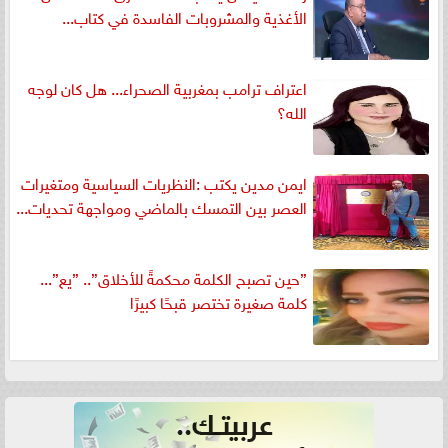
الأغذية والمشروبات الفاسدة في كتاب...
اعتراف ترامب بمغربية الصحراء... هل كان لوجه
الله؟
ايمن مدين يكتب :النظريات السياسية ومتغيرات
العصر بين التمسك بالماضي ومواجهة تحديات...
”حين تصبح الكلمة محكمةً للأخلاق”.. ”يع”...
كلمة صغيرة تختصر قبحًا كبيرًا