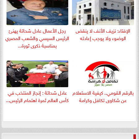
الإفتاء: نزيف الأنف لا ينقض
رجل الأعمال عادل شحاتة يهنئ
الوضوء ولا يوجب إعادته
الرئيس السيسي والشعب المصري
بمناسبة ذكرى ثورة...
بالرقم القومي.. كيفية الاستعلام
عادل شحاتة : إنجاز المنتخب في
عن شكاوى تكافل وكرامة
كأس العالم ثمرة اهتمام الرئيس...