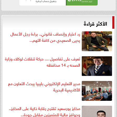
الأكثر قراءةً
رد اعتبار وإنصاف قانوني.. براءة رجل الأعمال
يحيى الصعيدي من كافة التهم...
تعرف على تفاصيل .... حركة تنقلات لوكلاء وزارة
الصحه بـ 14 محافظه
مدير التعليم الإلكتروني بليبيا يبحث التعاون مع
الأكاديمية البحرية
مخابز بورسعيد تقترح رقابة ذكية على المخابز..
وحوافز مالية للمتميزين مقابل جودة...