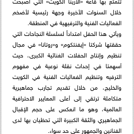
تتمتع بها قاعة «الأرينا الكويت» التي أصبحت
خلال السنوات الأخيرة وجهة رئيسية لأضخم
الفعاليات الفنية والترفيهية في المنطقة.
ويأتي هذا الحفل امتداداً لسلسلة النجاحات التي
حققتها شركتا «إيفنتكوم» و«روتانا» في مجال
تنظيم وإنتاج الحفلات الغنائية الكبرى، حيث
أسهمتا في إحداث نقلة نوعية في مفهوم
الترفيه وتنظيم الفعاليات الفنية في الكويت
والخليج، من خلال تقديم تجارب جماهيرية
متكاملة ترتقي إلى أعلى المعايير الاحترافية
العالمية، وهو ما انعكس على حجم الإقبال
الجماهيري والثقة الكبيرة التي تحظيان بها لدى
الفنانين والجمهور على حد سواء.