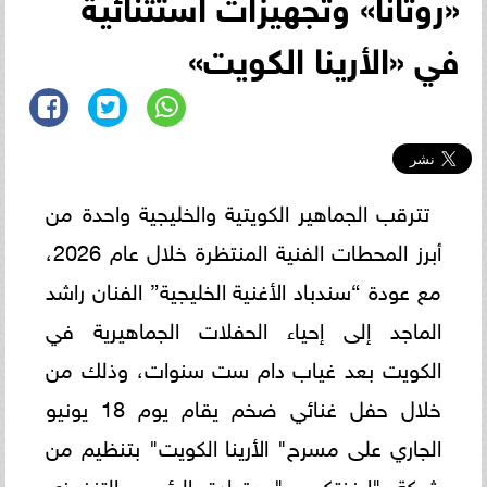
«روتانا» وتجهيزات استثنائية
في «الأرينا الكويت»
تترقب الجماهير الكويتية والخليجية واحدة من
أبرز المحطات الفنية المنتظرة خلال عام 2026،
مع عودة “سندباد الأغنية الخليجية” الفنان راشد
الماجد إلى إحياء الحفلات الجماهيرية في
الكويت بعد غياب دام ست سنوات، وذلك من
خلال حفل غنائي ضخم يقام يوم 18 يونيو
الجاري على مسرح" الأرينا الكويت" بتنظيم من
شركة "إيفنتكوم " بقيادة الرئيس التنفيذي