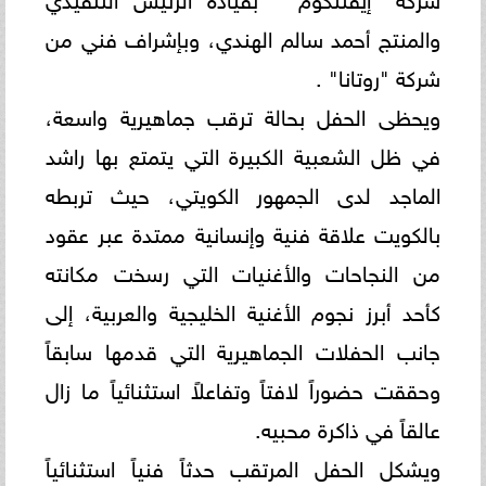
والمنتج أحمد سالم الهندي، وبإشراف فني من
شركة "روتانا" .
ويحظى الحفل بحالة ترقب جماهيرية واسعة،
في ظل الشعبية الكبيرة التي يتمتع بها راشد
الماجد لدى الجمهور الكويتي، حيث تربطه
بالكويت علاقة فنية وإنسانية ممتدة عبر عقود
من النجاحات والأغنيات التي رسخت مكانته
كأحد أبرز نجوم الأغنية الخليجية والعربية، إلى
جانب الحفلات الجماهيرية التي قدمها سابقاً
وحققت حضوراً لافتاً وتفاعلاً استثنائياً ما زال
عالقاً في ذاكرة محبيه.
ويشكل الحفل المرتقب حدثاً فنياً استثنائياً