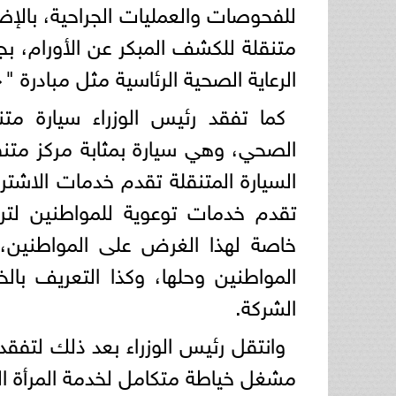
للفحوصات والعمليات الجراحية، بالإض
متنقلة للكشف المبكر عن الأورام، ب
الرعاية الصحية الرئاسية مثل مبادرة "١٠٠ مليون صحة".
كما تفقد رئيس الوزراء سيارة مت
الصحي، وهي سيارة بمثابة مركز متنق
السيارة المتنقلة تقدم خدمات الاشتر
تقدم خدمات توعوية للمواطنين لترش
خاصة لهذا الغرض على المواطنين،
المواطنين وحلها، وكذا التعريف با
الشركة.
وانتقل رئيس الوزراء بعد ذلك لتفقد
مشغل خياطة متكامل لخدمة المرأة ال