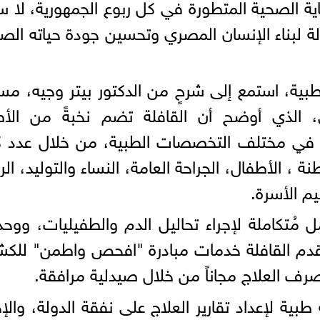
عاية الصحية المتطورة في كل ربوع الجمهورية، لا س
ولة لبناء الإنسان المصري وتحسين جودة حياته الص
لطبية، استمع إلى شرحٍ من الدكتور بيتر وجيه، مس
 الذي أوضح أن القافلة تضم نخبةً من الأطب
ة في مختلف التخصصات الطبية، من خلال عدد ك
نة ، الأطفال، الجراحة العامة، النساء والتوليد، الر
يم الأسرة.
 مُتكاملة لإجراء تحاليل الدم والطفيليات، ووح
 تقدم القافلة خدمات مبادرة "افحص واطمن" لل
ف العلاج مجاناً من خلال صيدلية مرافقة.
بية لإعداد تقارير العلاج على نفقة الدولة، والإح