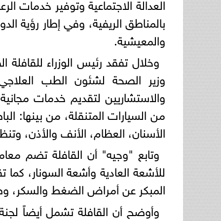
العدالة الاجتماعية وتوفير خدمات الر
بالمناطق الريفية، وفي إطار رؤية الد
والمعيشية.
وخلال تفقد رئيس الوزراء للقافلة ا
وزير الصحة لشئون الطب العلاجي،
والاستشاريين لتقديم خدمات مجاني
من السيارات المتنقلة، من بينها: الباط
الأسنان، العظام، الأنف والأذن، وتنظ
وتابع "وجيه" أن القافلة تضم معامل
للأشعة العادية وأشعة السونار، كما
المبكر عن أمراض الضغط والسكر، وصر
وأوضح أن القافلة تشمل أيضاً لجنة ط