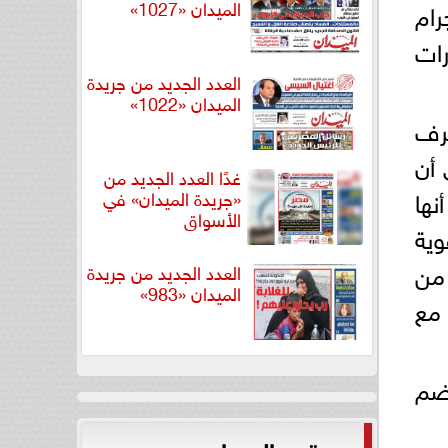
الميدان «1027»
رام
رات
العدد الجديد من جريدة
الميدان «1022»
صرف
 أن
غدًا العدد الجديد من
نها
«جريدة الميدان» في
الأسواق
وية
من
العدد الجديد من جريدة
الميدان «983»
 مع
تضم