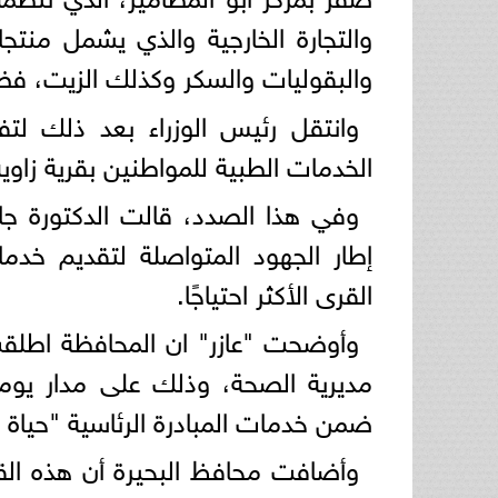
والتجارة الخارجية والذي يشمل منتج
والبقوليات والسكر وكذلك الزيت، فضلً
وانتقل رئيس الوزراء بعد ذلك لتف
الخدمات الطبية للمواطنين بقرية زاوية
وفي هذا الصدد، قالت الدكتورة جاك
إطار الجهود المتواصلة لتقديم خدما
القرى الأكثر احتياجًا.
وأوضحت "عازر" ان المحافظة اطلقت 
ضمن خدمات المبادرة الرئاسية "حياة ك
وأضافت محافظ البحيرة أن هذه القاف