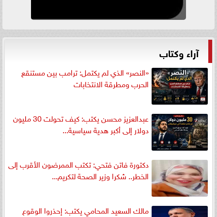
آراء وكتاب
«النصر» الذي لم يكتمل: ترامب بين مستنقع
الحرب ومطرقة الانتخابات
عبدالعزيز محسن يكتب: كيف تحولت 30 مليون
دولار إلى أكبر هدية سياسية...
دكتورة فاتن فتحي: تكتب الممرضون الأقرب إلى
الخطر.. شكرا وزير الصحة لتكريم...
مالك السعيد المحامي يكتب: إحذروا الوقوع