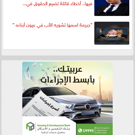
فيها.. أخطاء قاتلة تضيع الحقوق في...
”جريمة اسمها تشويه الأب في عيون أبناءه ”