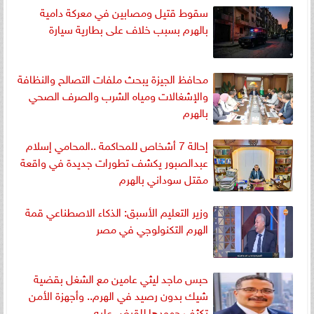
سقوط قتيل ومصابين في معركة دامية
بالهرم بسبب خلاف على بطارية سيارة
محافظ الجيزة يبحث ملفات التصالح والنظافة
والإشغالات ومياه الشرب والصرف الصحي
بالهرم
إحالة 7 أشخاص للمحاكمة ..المحامي إسلام
عبدالصبور يكشف تطورات جديدة في واقعة
مقتل سوداني بالهرم
وزير التعليم الأسبق: الذكاء الاصطناعي قمة
الهرم التكنولوجي في مصر
حبس ماجد ليثي عامين مع الشغل بقضية
شيك بدون رصيد في الهرم.. وأجهزة الأمن
تكثف جهودها للقبض عليه