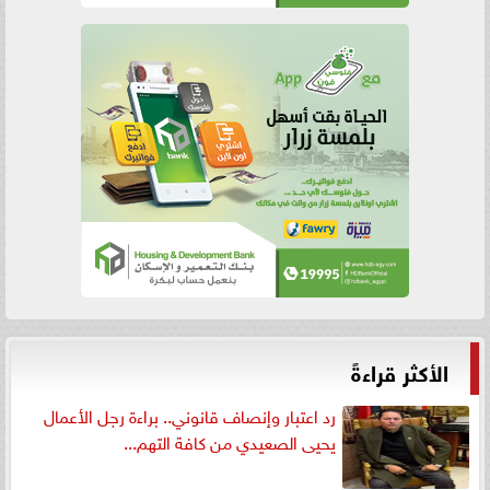
الأكثر قراءةً
رد اعتبار وإنصاف قانوني.. براءة رجل الأعمال
يحيى الصعيدي من كافة التهم...