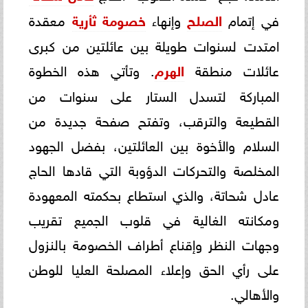
في إتمام
الصلح
وإنهاء
خصومة ثأرية
معقدة
امتدت لسنوات طويلة بين عائلتين من كبرى
عائلات منطقة
الهرم
. وتأتي هذه الخطوة
المباركة لتسدل الستار على سنوات من
القطيعة والترقب، وتفتح صفحة جديدة من
السلام والأخوة بين العائلتين، بفضل الجهود
المخلصة والتحركات الدؤوبة التي قادها الحاج
عادل شحاتة، والذي استطاع بحكمته المعهودة
ومكانته الغالية في قلوب الجميع تقريب
وجهات النظر وإقناع أطراف الخصومة بالنزول
على رأي الحق وإعلاء المصلحة العليا للوطن
والأهالي.