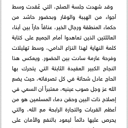
وقد شهدت جلسة الصلح، التي عُقدت وسط
أجواء من الهيبة والوقار وبحضور حاشد من
حكماء المنطقة ورجال الخير، عناقاً حاراً بين أبناء
العائلتين الذين تعاهدوا أمام الجميع على كتابة
كلمة النهاية لهذا النزاع الدامي، وسط تهليلات
وفرحة عارمة سادت بين الحضور. ويعكس هذا
النجاح الكبير العقيدة الثابتة التي يتحرك بها
الحاج عادل شحاتة في كل تصرفاته، حيث يضع
الله عز وجل صوب عينيه، معتبراً أن السعي في
إصلاح ذات البين وحقن دماء المسلمين هو من
أعظم القربات والتجارة الرابحة مع الله، والتي
يحرص عليها دائماً ليعود بالنفع والأمان على