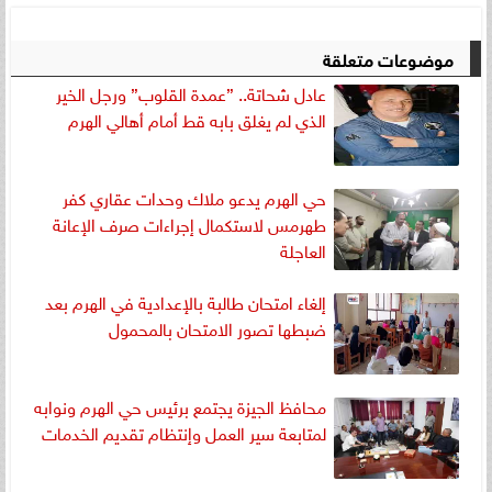
موضوعات متعلقة
عادل شحاتة.. ”عمدة القلوب” ورجل الخير
الذي لم يغلق بابه قط أمام أهالي الهرم
حي الهرم يدعو ملاك وحدات عقاري كفر
طهرمس لاستكمال إجراءات صرف الإعانة
العاجلة
إلغاء امتحان طالبة بالإعدادية في الهرم بعد
ضبطها تصور الامتحان بالمحمول
محافظ الجيزة يجتمع برئيس حي الهرم ونوابه
لمتابعة سير العمل وإنتظام تقديم الخدمات