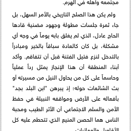
مجتمعه وأهله في الهرم.
ولم يكن هذا الصلح التاريخي بالأمر السهل، بل
جاء ثمرة جلسات مطولة وجهود مضنية قادها
الحاج عادل، الذي لم يغلق بابه يوماً في وجه أي
مشكلة، بل كان كالعادة سباقاً بالخير ومبادراً
بالتدخل لنزع فتيل الفتنة قبل أن تتفاقم. وأكد
أبناء المنطقة أن هذا الإنجاز يمثل رداً عملياً
وحاسماً على كل من يحاول النيل من مسيرته أو
بث الشائعات حوله؛ إذ يبرهن "ابن البلد بجد"
بأفعاله على الأرض ومواقفه النبيلة في حفظ
الأمن والسلم الاجتماعي أن الأثر الطيب ومحبة
الناس هما الحصن المنيع الذي تتحطم عليه كل
الأقاويل والمهاترات.