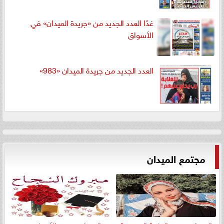
غدًا العدد الجديد من «جريدة الميدان» في
الأسواق
العدد الجديد من جريدة الميدان «983»
مجتمع الميدان