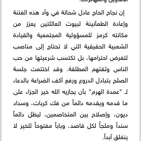
إن نجاح الحاج عادل شحاتة في وأد هذه الفتنة
وإعادة الطمأنينة لبيوت العائلتين يعزز من
مكانته كرمز للمسؤولية المجتمعية والقيادة
الشعبية الحقيقية التي لا تحتاج إلى مناصب
لتفرض احترامها، بل تكتسب شرعيتها من حب
الناس وثقتهم المطلقة. وقد اختتمت جلسة
الصلح بتبادل الدروع ورفع أكف الضراعة بالدعاء
لـ "عمدة الهرم" بأن يجازيه الله خير الجزاء على
ما قدمه ويقدمه دائماً من فك كربات، وسداد
ديون، وإصلاح بين المتخاصمين، ليظل دائماً
سنداً وملجأً لكل قاصد، وباباً مفتوحاً للخير لا
ينغلق أبداً.