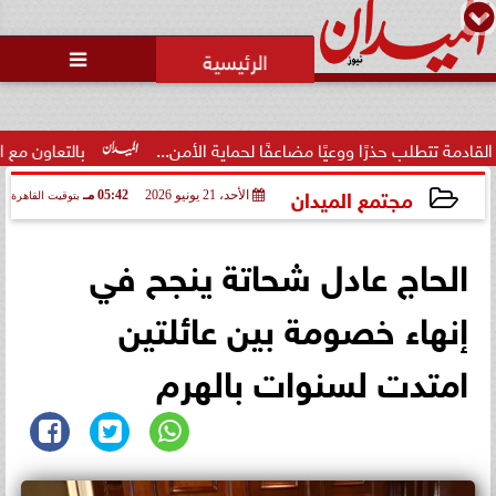
محمد يوسف
رئيس التحرير

ذرًا ووعيًا مضاعفًا لحماية الأمن...
بالتعاون مع البنك المركزي.
مجتمع الميدان
الأحد، 21 يونيو 2026
05:42 مـ
بتوقيت القاهرة
2026-06-21 17:42:22
الحاج عادل شحاتة ينجح في
إنهاء خصومة بين عائلتين
امتدت لسنوات بالهرم