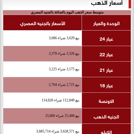
أسعار الذهب
متوسط سعر الذهب اليوم بالصاغة بالجنيه المصري
الوحدة والعيار
الأسعار بالجنيه المصري
عيار 24
بيع 3,629 شراء 3,686
عيار 22
بيع 3,326 شراء 3,379
عيار 21
بيع 3,175 شراء 3,225
عيار 18
بيع 2,721 شراء 2,764
الاونصة
بيع 112,849 شراء 114,626
الجنيه الذهب
بيع 25,400 شراء 25,800
الكيلو
بيع 3,628,571 شراء 3,685,714