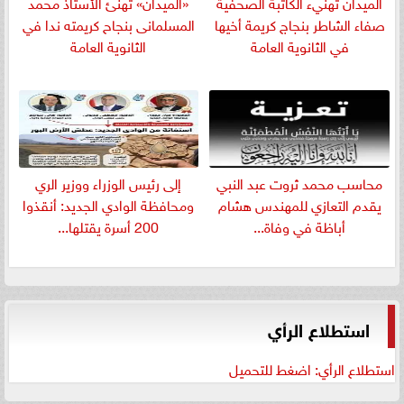
الميدان تهنيء الكاتبة الصحفية
«الميدان» تهنئ الأستاذ محمد
صفاء الشاطر بنجاج كريمة أخيها
المسلمانى بنجاح كريمته ندا في
في الثانوية العامة
الثانوية العامة
​محاسب محمد ثروت عبد النبي
إلى رئيس الوزراء ووزير الري
يقدم التعازي للمهندس هشام
ومحافظة الوادي الجديد: أنقذوا
أباظة في وفاة...
200 أسرة يقتلها...
استطلاع الرأي
استطلاع الرأي: اضغط للتحميل