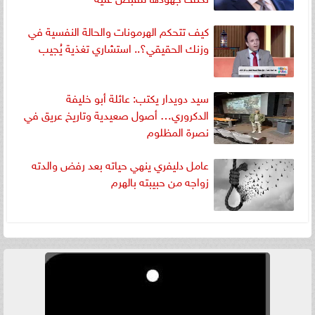
كيف تتحكم الهرمونات والحالة النفسية في
وزنك الحقيقي؟.. استشاري تغذية يُجيب
سيد دويدار يكتب: عائلة أبو خليفة
الدكروري… أصول صعيدية وتاريخ عريق في
نصرة المظلوم
عامل دليفري ينهي حياته بعد رفض والدته
زواجه من حبيبته بالهرم