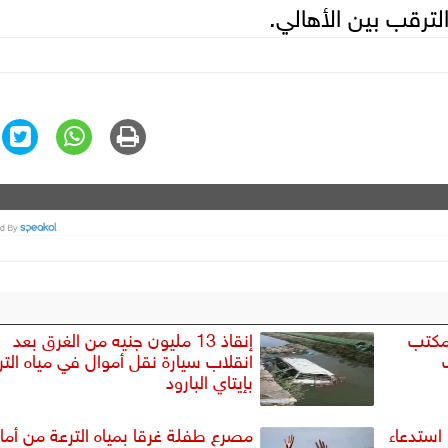
ترقب بين الأهالي.
 مكتب
إنقاذ 13 مليون جنيه من الغرق بعد
انقلاب سيارة نقل أموال في مياه التر
بإيتاي البارود
استدعاء
مصرع طفلة غرقا بمياه الترعة من أما