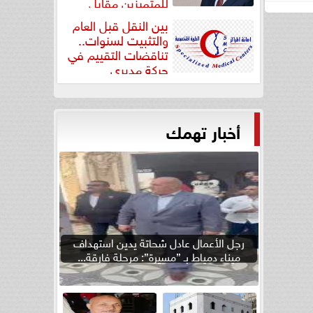
للمتميزين مقابل
جودة...
بين النقل قبل العام
والتثبيت لسنوات..
تناقضات التقييم في
حركة مديري
”مستشفيات...
أخبار تهمك
رجل الأعمال عادل شحاتة يدين استهداف
ميناء دمياط بـ ”مسيرة”: مرحلة فارقة...