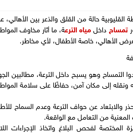
 القليوبية حالة من القلق والذعر بين الأهالي، 
ر
تمساح
داخل
مياه الترع
ة، ما أثار مخاوف المواط
عرض الأهالي، خاصة الأطفال، لأي مخاطر.
فة
وا التمساح وهو يسبح داخل الترعة، مطالبين الج
 ونقله إلى مكان آمن، حفاظًا على سلامة المواط
حذر والابتعاد عن حواف الترعة وعدم السماح للأط
ت المعنية من التعامل مع الواقعة.
هزة المختصة لفحص البلاغ واتخاذ الإجراءات اللا