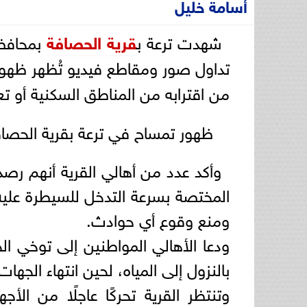
أسامة خليل
شهدت ترعة ب
قرية الحصافة
بمحافظة
تداول صور ومقاطع فيديو تُظهر ظهو
من اقترابه من المناطق السكنية أو ت
ظهور تمساح في ترعة بقرية الحصا
وأكد عدد من أهالي القرية أنهم رصد
المختصة بسرعة التدخل للسيطرة عليه
ومنع وقوع أي حوادث.
ودعا الأهالي المواطنين إلى توخي ال
بالنزول إلى المياه، لحين انتهاء الجها
وتنتظر القرية تحركًا عاجلًا من الأج