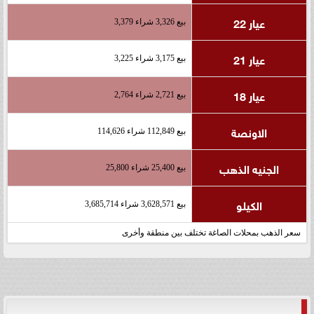
عيار 22
بيع 3,326 شراء 3,379
عيار 21
بيع 3,175 شراء 3,225
عيار 18
بيع 2,721 شراء 2,764
الاونصة
بيع 112,849 شراء 114,626
الجنيه الذهب
بيع 25,400 شراء 25,800
الكيلو
بيع 3,628,571 شراء 3,685,714
سعر الذهب بمحلات الصاغة تختلف بين منطقة وأخرى