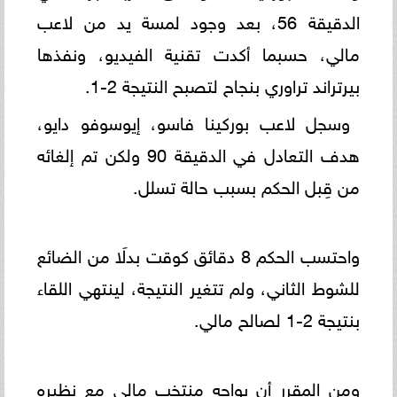
الدقيقة 56، بعد وجود لمسة يد من لاعب
مالي، حسبما أكدت تقنية الفيديو، ونفذها
بيرتراند تراوري بنجاح لتصبح النتيجة 2-1.
وسجل لاعب بوركينا فاسو، إيوسوفو دايو،
هدف التعادل في الدقيقة 90 ولكن تم إلغائه
من قِبل الحكم بسبب حالة تسلل.
واحتسب الحكم 8 دقائق كوقت بدلَا من الضائع
للشوط الثاني، ولم تتغير النتيجة، لينتهي اللقاء
بنتيجة 2-1 لصالح مالي.
ومن المقرر أن يواجه منتخب مالي مع نظيره