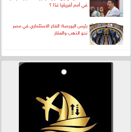
في أمم أفريقيا غدًا ؟
رئيس البورصة: الفكر الاستثماري في مصر
نحو الذهب والعقار