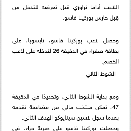
اللاعب أداما تراوري قبل تعرضه للتدخل من
قِبل حارس بوركينا فاسو.
وحصل لاعب بوركينا فاسو، تابسوبا، على
بطاقة صفراء في الدقيقة 26 لتدخله على لاعب
الخصم.
الشوط الثاني
ومع بداية الشوط الثاني، وتحديدًا في الدقيقة
47، تمكن منتخب مالي من مضاعفة تقدمه
بعدما سجل لاسين سينايوكو الهدف الثاني.
وحصلت بوركينا فاسو على ضربة جزاء، في