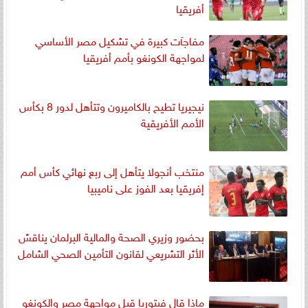
أفريقيا
مفاجآت كبيرة في تشكيل مصر الأساسي
لمواجهة الكونغو بأمم أفريقيا
نيجيريا تطيح بالكاميرون وتتأهل لدور 8 بكأس
الأمم الأفريقية
منتخب أنجولا يتأهل إلى ربع نهائي كأس أمم
إفريقيا بعد الفوز على ناميبيا
بحضور وزيري الصحة والمالية البرلمان يناقش
الأثر التشريعي لقانون التأمين الصحي الشامل
ماذا قال فيتوريا قبل مواجهة مصر والكونغو