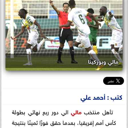
مالي وبوركينا
كتب : أحمد علي
تأهل منتخب
مالي
الي دور ربع نهائي بطولة
كأس أمم إفريقيا، بعدما حقق فوزًا ثمينًا بنتيجة