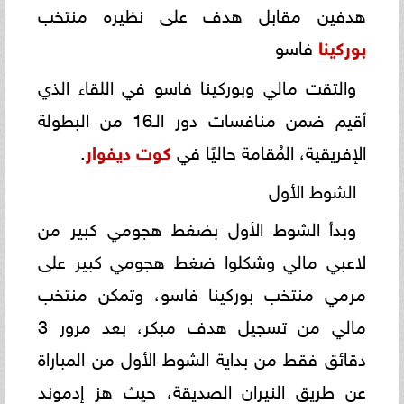
هدفين مقابل هدف على نظيره منتخب
بوركينا
فاسو
والتقت مالي وبوركينا فاسو في اللقاء الذي
أقيم ضمن منافسات دور الـ16 من البطولة
الإفريقية، المُقامة حاليًا في
كوت ديفوار
.
الشوط الأول
وبدأ الشوط الأول بضغط هجومي كبير من
لاعبي مالي وشكلوا ضغط هجومي كبير على
مرمي منتخب بوركينا فاسو، وتمكن منتخب
مالي من تسجيل هدف مبكر، بعد مرور 3
دقائق فقط من بداية الشوط الأول من المباراة
عن طريق النيران الصديقة، حيث هز إدموند