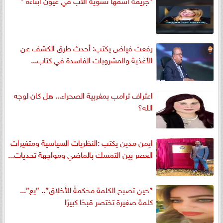
”جريمة اسمها تشويه الأب في عيون أبناءه ”
رفعت فياض يكتب: أحدث طرق الكشف عن
الأغذية والمشروبات الفاسدة في كتاب...
اعتراف ترامب بمغربية الصحراء... هل كان لوجه
الله؟
ايمن مدين يكتب :النظريات السياسية ومتغيرات
العصر بين التمسك بالماضي ومواجهة تحديات...
”حين تصبح الكلمة محكمةً للأخلاق”.. ”يع”...
كلمة صغيرة تختصر قبحًا كبيرًا