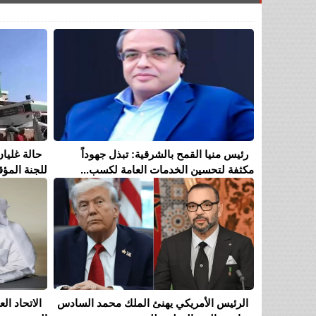
رئيس منيا القمح بالشرقية: تبذل جهوداً
حالة غليان
مكثفة لتحسين الخدمات العامة لكسب...
للجنة المؤق
الرئيس الأمريكي يهنئ الملك محمد السادس
الاتحاد ا