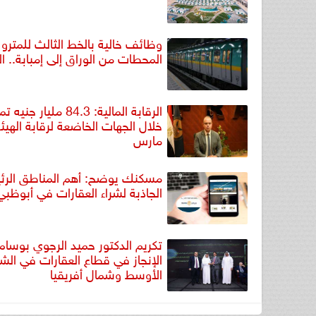
وظائف خالية بالخط الثالث للمترو
المحطات من الوراق إلى إمبابة.. ا
الرقابة المالية: 84.3 مليا
خلال الجهات الخاضعة لرقابة الهيئ
مارس
مسكنك يوضح: أهم المناطق الرئ
الجاذبة لشراء العقارات في أبوظبي
تكريم الدكتور حميد الرجوي بوسا
الإنجاز في قطاع العقارات في الش
الأوسط وشمال أفريقيا