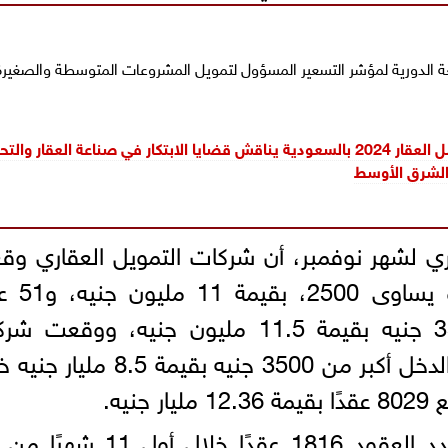
ة الدورية لمؤشر التسعير المسؤول لتمويل المشروعات المتوسطة والصغيرة
الإثنين المقبل .. منتدى مستقبل العقار 2024 بالسعودية يناقش قضايا الابتكار في صناعة العقار و
الشرق الأوسط
ي لشهر نوفمبر، أن شركات التمويل العقاري و
25 عقدًا لشريحة الدخل أقل من
لشريحة الداخل أكبر من 2500-3500 جنيه بقيمة 11.5 مليون جنيه، ووق
التمويل العقاري 4401 عقدًا لشريحة الدخل أكبر من 3500 جنيه بقيمة 5
وبالنسبة للتأجير التمويلى، بلغت عدد العقود 1816 عقدًا خلال أ