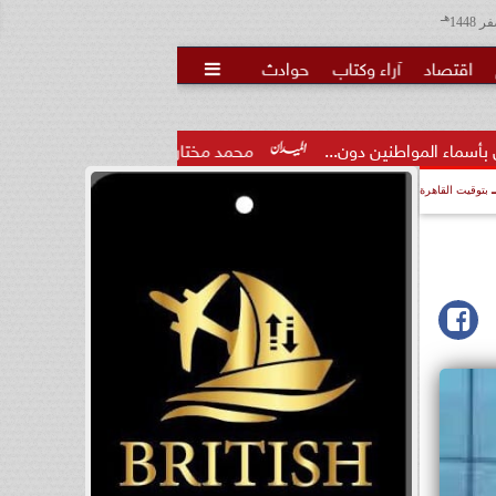
هـ
اقتصاد
آراء وكتاب
حوادث

...
محمد مختار جمعة: بدل البطالة يجب ألا يتحول لمنحة مدى...
بتوقيت القاهرة