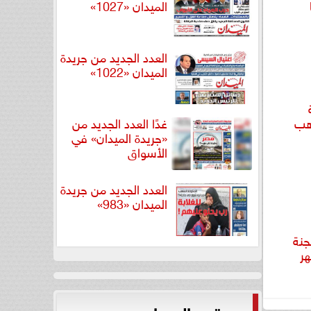
الميدان «1027»
العدد الجديد من جريدة
الميدان «1022»
ذهب
غدًا العدد الجديد من
«جريدة الميدان» في
الأسواق
العدد الجديد من جريدة
الميدان «983»
جنة