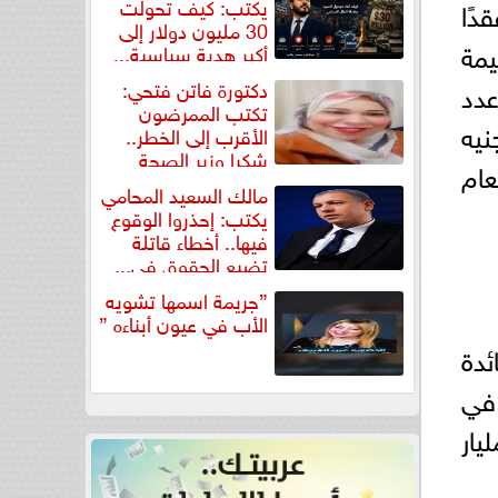
يكتب: كيف تحولت
4477 عقدًا
30 مليون دولار إلى
20 مقابل 9065 عقدًا بقيمة
أكبر هدية سياسية...
نسبة انخفاض 50.6% في عدد
دكتورة فاتن فتحي:
تكتب الممرضون
تمويل العقاري 1.3 مليار جنيه
الأقرب إلى الخطر..
شكرا وزير الصحة
ن العام
لتكريم...
مالك السعيد المحامي
يكتب: إحذروا الوقوع
فيها.. أخطاء قاتلة
تضيع الحقوق في...
”جريمة اسمها تشويه
الأب في عيون أبناءه ”
ئدة
ية أغسطس 2023 ارتفاعًا من 9.75% في
ة أرصدة التمويل العقاري لدى الشركات بلغت 21 مليار