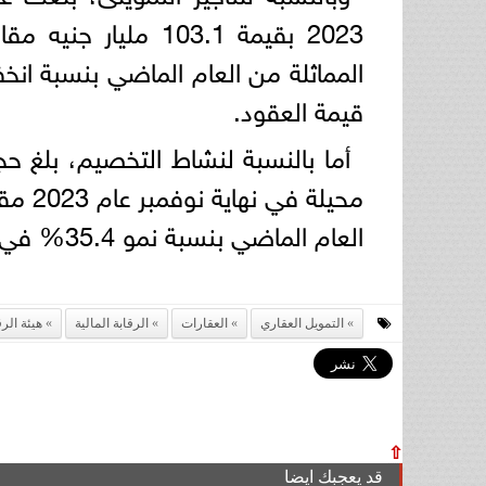
قيمة العقود.
العام الماضي بنسبة نمو 35.4% في حجم الأرصدة، و13.8% في عدد الشركات.
التمويل العقاري
العقارات
الرقابة المالية
هيئة الرق
⇧
قد يعجبك ايضا