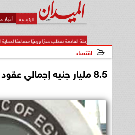
أخبار م
لمرحلة القادمة تتطلب حذرًا ووعيًا مضاعفًا لحماية الأمن...
«تنظ
اقتصاد
2024-01-29 18:03:36
8.5 مليار جنيه إجمالي عقود العقارات من يناير إلى نوفمبر