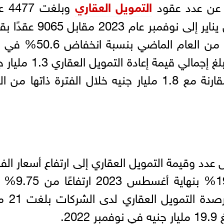
ة، عن عدد عقود
التمويل العقاري
وبلغت 
بقيمة 8.5 مليار جنيه خلال الفترة من يناير إلى نوفمبر عام 23
12.5 مليار جنيه خلال الفترة المماثلة من العام الماضي ب
العقود، 32.3% في قيمة العقود، وبلغ إجمالي قيمة إعادة ال
خلال أول 11 شهرًا من عام 2023 مقارنة مع 1.8 مليار جنيه خلال الفترة ذاتها م
عدد وقيمة التمويل العقاري إلى ارتفاع أسعار الفا
1000 نقطة أساس لتصل إلى 19.75% بنها
مارس 2022، مشيرة إلى أن قيم