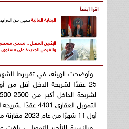
اقرأ أيضاً
الرقابة المالية
تنتهي من المراجع
والفرص الجديدة على مستوى 
وأوضحت الهيئة، في تقريرها الشهر
أول 11 شهرًا من عام 2023 مقارنة مع 8029 عقدًا بقيمة 12.36 مليار جنيه.