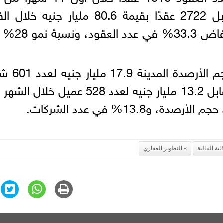
2023 بقيمة 103.1 مليار جنيه مقابل 2722 عقدًا بقيمة 80.6 مليار جنيه 
المماثلة من العام الماضي بنسبة انخفا
أما بالنسبة لنشاط التخصيم، بلغ حجم 
محيلة في نهاية نوفمبر عام 2023 مقابل 13.2 مليار جنيه لعدد 528 عميل خل
ابة المالية
التطوير العقاري