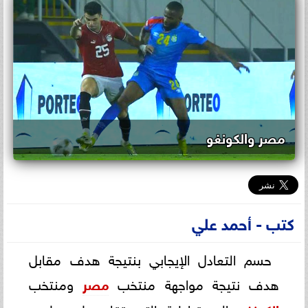
مصر والكونغو
كتب - أحمد علي
حسم التعادل الإيجابي بنتيجة هدف مقابل
هدف نتيجة مواجهة منتخب
مصر
ومنتخب
الديمقراطية التي تقام على ملعب