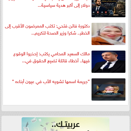
دولار إلى أكبر هدية سياسية...
دكتورة فاتن فتحي: تكتب الممرضون الأقرب إلى
الخطر.. شكرا وزير الصحة لتكريم...
مالك السعيد المحامي يكتب: إحذروا الوقوع
فيها.. أخطاء قاتلة تضيع الحقوق في...
”جريمة اسمها تشويه الأب في عيون أبناءه ”