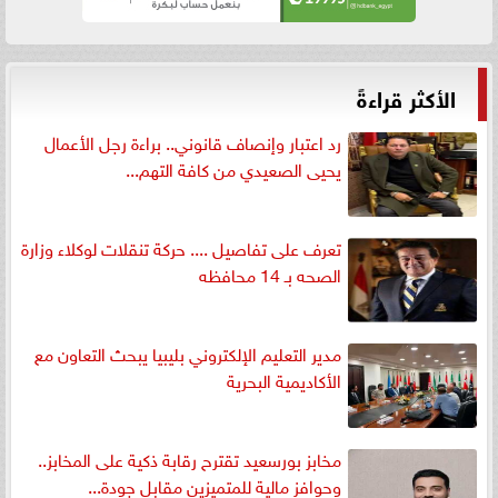
الأكثر قراءةً
رد اعتبار وإنصاف قانوني.. براءة رجل الأعمال
يحيى الصعيدي من كافة التهم...
تعرف على تفاصيل .... حركة تنقلات لوكلاء وزارة
الصحه بـ 14 محافظه
مدير التعليم الإلكتروني بليبيا يبحث التعاون مع
الأكاديمية البحرية
مخابز بورسعيد تقترح رقابة ذكية على المخابز..
وحوافز مالية للمتميزين مقابل جودة...