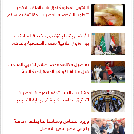
الشئون المعنوية تدق باب الملف الأخطر
”تطوير الشخصية المصرية” حقا تعظيم سلام
الأوضاع بقطاع غزة في مقدمة المباحثات
بين وزيري خارجية مصر والسعودية بالقاهرة
تفاصيل مكالمة محمد صلاح للاعبي المنتخب
قبل مباراة الكونغو الديمقراطية الليلة
مشتريات العرب تدفع البورصة المصرية
لتحقيق مكاسب كبيرة في بداية الأسبوع
وزيرة التضامن ومحافظ قنا يطلقان قافلة
بالوعي مصر بتتغير للأفضل