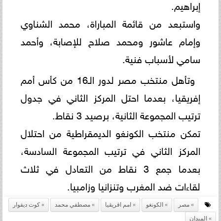
إبراهيم.
واستبعد من قائمة المباراة، محمد الشناوي
وإمام عاشور ومحمد صلاح للإصابة، وأحمد
سامي لأسباب فنية.
وتأهل منتخب مصر لدور الـ16 من كأس أمم
إفريقيا، بعدما احتل المركز الثاني في جدول
ترتيب المجموعة الثانية، برصيد 3 نقاط.
تمكن منتخب الكونغو الديمقراطية من احتلال
المركز الثاني في ترتيب المجموعة السادسة،
بعدما جمع 3 نقاط من التعادل في ثلاث
لقاءات ضد المغرب وتنزانيا وزامبيا.
مصر
الكونغو
امم افريقيا
مصطفي محمد
كوت ديفوار
الميدان