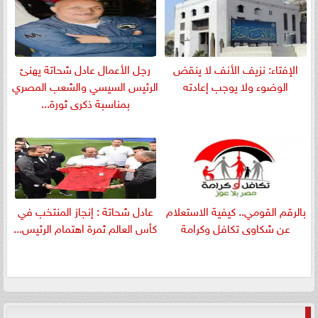
الإفتاء: نزيف الأنف لا ينقض
رجل الأعمال عادل شحاتة يهنئ
الوضوء ولا يوجب إعادته
الرئيس السيسي والشعب المصري
بمناسبة ذكرى ثورة...
بالرقم القومي.. كيفية الاستعلام
عادل شحاتة : إنجاز المنتخب في
عن شكاوى تكافل وكرامة
كأس العالم ثمرة اهتمام الرئيس...