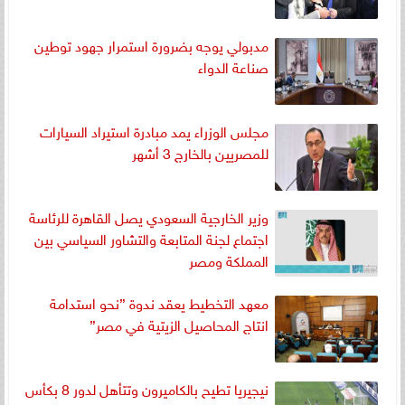
مدبولي يوجه بضرورة استمرار جهود توطين
صناعة الدواء
مجلس الوزراء يمد مبادرة استيراد السيارات
للمصريين بالخارج 3 أشهر
وزير الخارجية السعودي يصل القاهرة للرئاسة
اجتماع لجنة المتابعة والتشاور السياسي بين
المملكة ومصر
معهد التخطيط يعقد ندوة ”نحو استدامة
انتاج المحاصيل الزيتية في مصر”
نيجيريا تطيح بالكاميرون وتتأهل لدور 8 بكأس