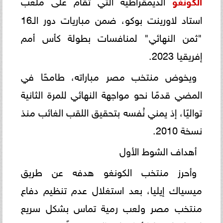
الكونغو
استاد لاورينت بوكو، ضمن مباريات دور الـ16
"ثمن النهائي" لمنافسات بطولة كأس أمم
إفريقيا 2023.
ويخوض منتخب مصر مباراته، طامحًا في
المضي قدمًا نحو مواجهة النهائي للمرة الثانية
تواليًا، إذ يمني نُفسه بتحقيق اللقب الغائب منذ
نسخة 2010.
أهداف الشوط الأول
وأحرز منتخب الكونغو هدفه عن طريق
ميسياك إيليا، بعد استغلال عدم تنظيم دفاع
منتخب مصر ولعب رمية تماس بشكل سريع