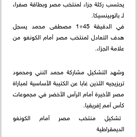
يحتسب ركلة جزاء لمنتخب مصر وبطاقة صفراء
لـ باتوبينسيكا.
في الدقيقة 45+1 مصطفى محمد يسجل
هدف التعادل لمنتخب مصر أمام الكونغو من
علامة الجزاء.
وشهد التشكيل مشاركة محمد النني ومحمود
تريزيجيه اللذين غابا عن الكتيبة الأساسية لمباراة
مصر الأخيرة أمام الرأس الأخضر في مجموعات
كأس أمم إفريقيا.
تشكيل منتخب مصر أمام الكونغو
الديمقراطية