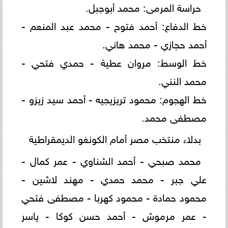
حراسة المرمى: محمد أبوجبل.
خط الدفاع: أحمد فتوح - محمد عبد المنعم -
أحمد حجازي - محمد هاني.
خط الوسط: مروان عطية - حمدي فتحي -
محمد النني.
خط الهجوم: محمود تريزيجيه - أحمد سيد زيزو -
مصطفى محمد.
بدلاء منتخب مصر أمام الكونغو الديمقراطية
محمد صبحي - أحمد الشناوي - عمر كمال -
علي جبر - محمد حمدي - مهند لاشين -
محمود حمادة - محمود كهربا - مصطفى فتحي
- عمر مرموش - أحمد حسن كوكا - ياسر