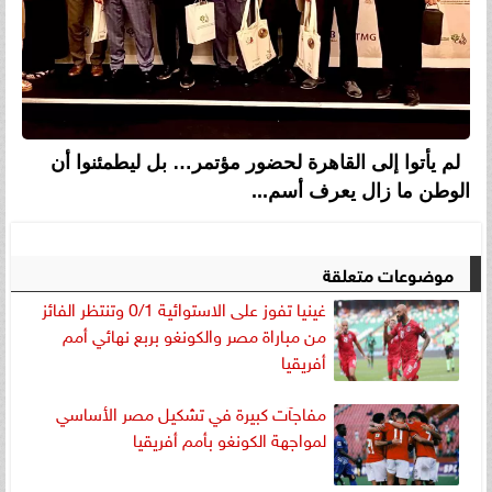
لم يأتوا إلى القاهرة لحضور مؤتمر… بل ليطمئنوا أن
الوطن ما زال يعرف أسم...
موضوعات متعلقة
غينيا تفوز على الاستوائية 0/1 وتنتظر الفائز
من مباراة مصر والكونغو بربع نهائي أمم
أفريقيا
مفاجآت كبيرة في تشكيل مصر الأساسي
لمواجهة الكونغو بأمم أفريقيا