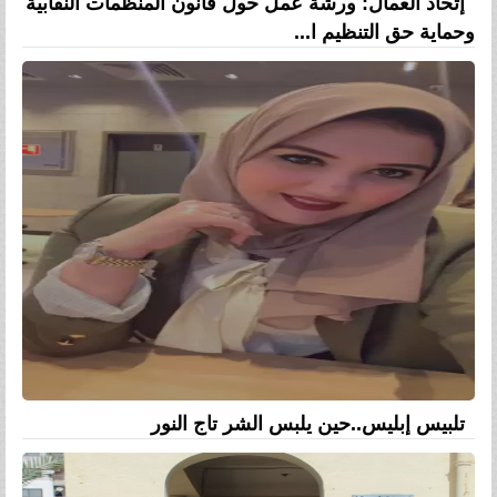
إتحاد العمال: ورشة عمل حول قانون المنظمات النقابية
وحماية حق التنظيم ا...
تلبيس إبليس..حين يلبس الشر تاج النور