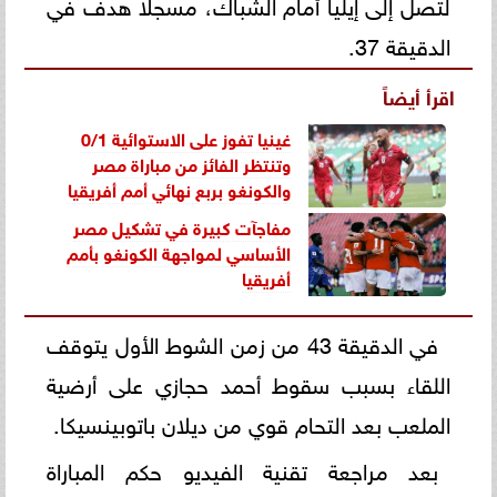
لتصل إلى إيليا أمام الشباك، مسجلًا هدف في
الدقيقة 37.
اقرأ أيضاً
غينيا تفوز على الاستوائية 0/1
وتنتظر الفائز من مباراة مصر
والكونغو بربع نهائي أمم أفريقيا
مفاجآت كبيرة في تشكيل مصر
الأساسي لمواجهة الكونغو بأمم
أفريقيا
في الدقيقة 43 من زمن الشوط الأول يتوقف
اللقاء بسبب سقوط أحمد حجازي على أرضية
الملعب بعد التحام قوي من ديلان باتوبينسيكا.
بعد مراجعة تقنية الفيديو حكم المباراة