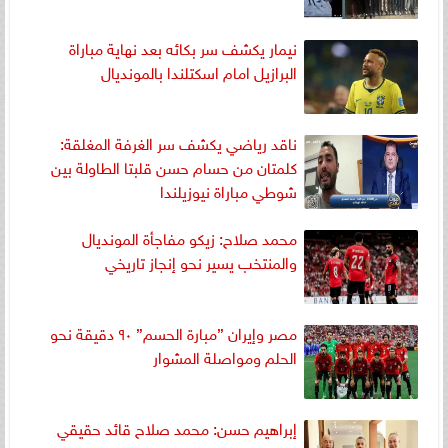
نيمار يكشف سر بكائه بعد نهاية مباراة
البرازيل امام اسكتلندا بالمونديال
ناقد رياضي يكشف سر الغرفة المغلقة:
كلمتان من حسام حسن قلبتا الطاولة بين
شوطي مباراة نيوزيلندا
محمد صلاح: زيكو مفاجأة المونديال
والمنتخب يسير نحو إنجاز تاريخي
مصر وإيران ”مبارة الحسم” ٩٠ دقيقة نحو
الحلم ومواصلة المشوار
إبراهيم حسن: محمد صلاح قائد حقيقي