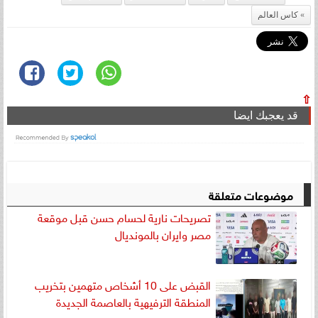
كاس العالم
⇧
قد يعجبك ايضا
موضوعات متعلقة
تصريحات نارية لحسام حسن قبل موقعة
مصر وايران بالمونديال
القبض على 10 أشخاص متهمين بتخريب
المنطقة الترفيهية بالعاصمة الجديدة