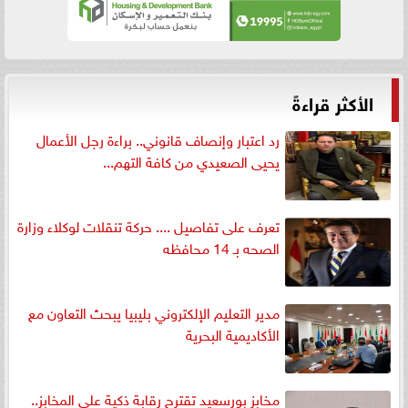
الأكثر قراءةً
رد اعتبار وإنصاف قانوني.. براءة رجل الأعمال
يحيى الصعيدي من كافة التهم...
تعرف على تفاصيل .... حركة تنقلات لوكلاء وزارة
الصحه بـ 14 محافظه
مدير التعليم الإلكتروني بليبيا يبحث التعاون مع
الأكاديمية البحرية
مخابز بورسعيد تقترح رقابة ذكية على المخابز..