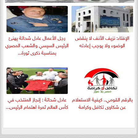
الإفتاء: نزيف الأنف لا ينقض
رجل الأعمال عادل شحاتة يهنئ
الوضوء ولا يوجب إعادته
الرئيس السيسي والشعب المصري
بمناسبة ذكرى ثورة...
بالرقم القومي.. كيفية الاستعلام
عادل شحاتة : إنجاز المنتخب في
عن شكاوى تكافل وكرامة
كأس العالم ثمرة اهتمام الرئيس...