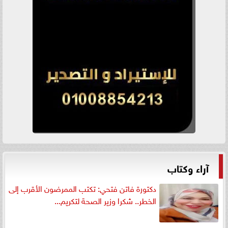
آراء وكتاب
دكتورة فاتن فتحي: تكتب الممرضون الأقرب إلى
الخطر.. شكرا وزير الصحة لتكريم...