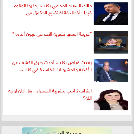
مالك السعيد المحامي يكتب: إحذروا الوقوع
فيها.. أخطاء قاتلة تضيع الحقوق في...
”جريمة اسمها تشويه الأب في عيون أبناءه ”
رفعت فياض يكتب: أحدث طرق الكشف عن
الأغذية والمشروبات الفاسدة في كتاب...
اعتراف ترامب بمغربية الصحراء... هل كان لوجه
الله؟