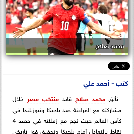
محمد صلاح
كتب - أحمد علي
تألق
محمد صلاح
قائد
منتخب مصر
خلال
مشاركته مع الفراعنة ضد بلجيكا ونيوزيلندا في
كأس العالم حيث نجح مع زملائه في حصد 4
نقاط بالتعادل أمام بلجيكا وتحقيق فوز تاريخي