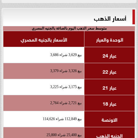
أسعار الذهب
متوسط سعر الذهب اليوم بالصاغة بالجنيه المصري
الوحدة والعيار
الأسعار بالجنيه المصري
عيار 24
بيع 3,629 شراء 3,686
عيار 22
بيع 3,326 شراء 3,379
عيار 21
بيع 3,175 شراء 3,225
عيار 18
بيع 2,721 شراء 2,764
الاونصة
بيع 112,849 شراء 114,626
الجنيه الذهب
بيع 25,400 شراء 25,800