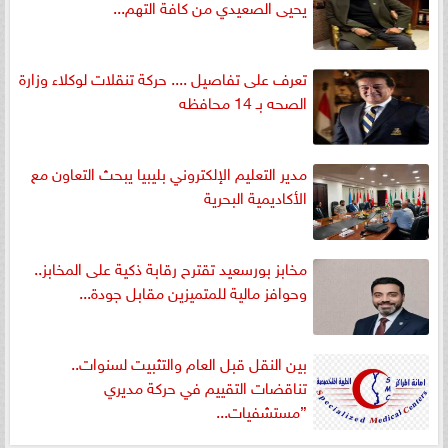
يحيى الصعيدي من كافة التهم...
تعرف على تفاصيل .... حركة تنقلات لوكلاء وزارة
الصحه بـ 14 محافظه
مدير التعليم الإلكتروني بليبيا يبحث التعاون مع
الأكاديمية البحرية
مخابز بورسعيد تقترح رقابة ذكية على المخابز..
وحوافز مالية للمتميزين مقابل جودة...
بين النقل قبل العام والتثبيت لسنوات..
تناقضات التقييم في حركة مديري
”مستشفيات...