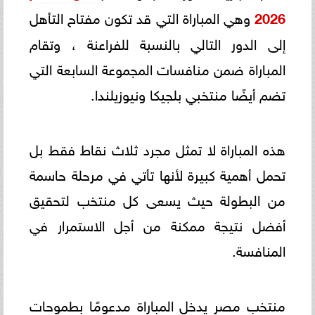
2026
وهي المباراة التي قد تكون مفتاح التأهل
إلى الدور التالي بالنسبة للفراعنة ، وتقام
المباراة ضمن منافسات المجموعة السابعة التي
تضم أيضًا منتخبي بلجيكا ونيوزيلندا.
هذه المباراة لا تمثل مجرد ثلاث نقاط فقط بل
تحمل أهمية كبيرة لأنها تأتي في مرحلة حاسمة
من البطولة حيث يسعى كل منتخب لتحقيق
أفضل نتيجة ممكنة من أجل الاستمرار في
المنافسة.
منتخب مصر يدخل المباراة مدعومًا بطموحات