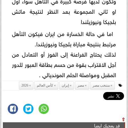
وتكون لديها فرصة كبيرة في التأهل سواء أول
او ثاني المجموعة بعد النظر لنتيجة ماتش
بلجيكا ونيوزيلندا
اما في حالة الخسارة من ايران فيكون التأهل
مرتبط بنتيجة مباراة بلجيكا ونيوزيلندا.
لذلك يحتاج الفراعنة إلى الفوز أو التعادل من
أجل الاقتراب بقوة من حسم بطاقة العبور للدور
المقبل ومواصلة الحلم المونديالي .
منتخب مصر
مصر
إيران
كأس العالم
2026
⇧
قد يعجبك ايضا