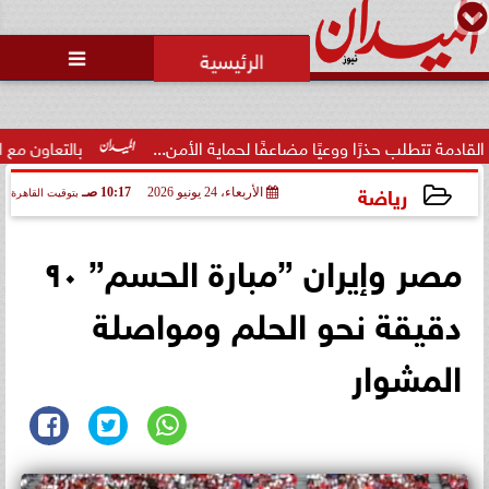
محمد يوسف
رئيس التحرير

 حذرًا ووعيًا مضاعفًا لحماية الأمن...
بالتعاون مع البنك المركز
رياضة
الأربعاء، 24 يونيو 2026
10:17 صـ
بتوقيت القاهرة
2026-06-24 10:17:25
مصر وإيران ”مبارة الحسم” ٩٠
دقيقة نحو الحلم ومواصلة
المشوار