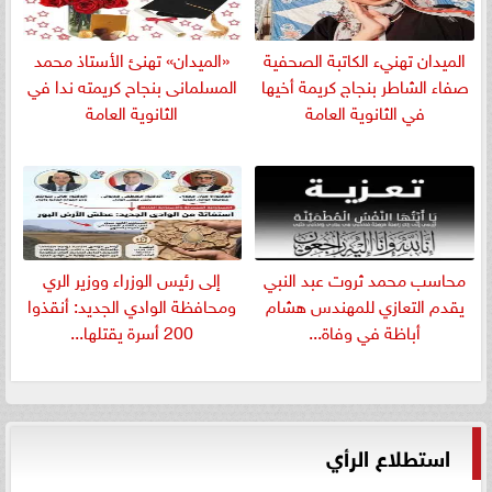
الميدان تهنيء الكاتبة الصحفية
«الميدان» تهنئ الأستاذ محمد
صفاء الشاطر بنجاج كريمة أخيها
المسلمانى بنجاح كريمته ندا في
في الثانوية العامة
الثانوية العامة
​محاسب محمد ثروت عبد النبي
إلى رئيس الوزراء ووزير الري
يقدم التعازي للمهندس هشام
ومحافظة الوادي الجديد: أنقذوا
أباظة في وفاة...
200 أسرة يقتلها...
استطلاع الرأي