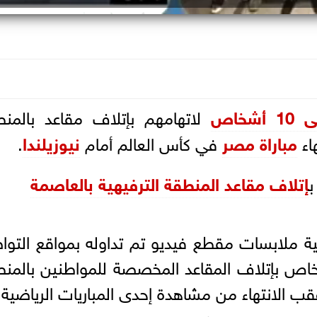
شخاص
لاتهامهم بإتلاف مقاعد بالمنط
اء
مباراة مصر
في كأس العالم أمام
نيوزيلندا
.
إتلاف مقاعد المنطقة الترفيهية بالعاصمة
لية ملابسات مقطع فيديو تم تداوله بمواقع التو
اص بإتلاف المقاعد المخصصة للمواطنين بالمن
عقب الانتهاء من مشاهدة إحدى المباريات الرياضية.