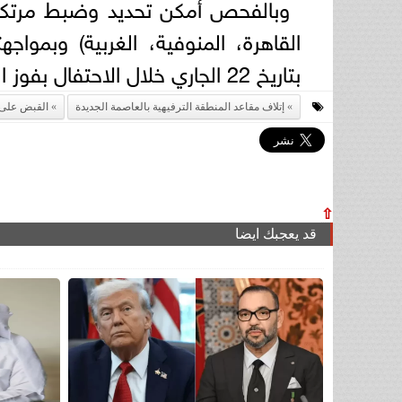
القاهرة، المنوفية، الغربية) وبمواجه
بتاريخ 22 الجاري خلال الاحتفال بفوز المنتخب، وتم اتخاذ الإجراءات القانونية.
إتلاف مقاعد المنطقة الترفيهية بالعاصمة الجديدة
القبض على 10 أشخا
⇧
قد يعجبك ايضا