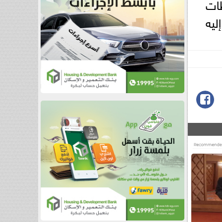
حافظات
ليه