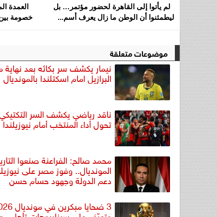
لم يأتوا إلى القاهرة لحضور مؤتمر… بل
العمدة ال
ليطمئنوا أن الوطن ما زال يعرف أسم...
خصومة بين 
موضوعات متعلقة
نيمار يكشف سر بكائه بعد نهاية مب
البرازيل امام اسكتلندا بالمونديال
ناقد رياضي يكشف السر التكتيكي 
تحول أداء المنتخب أمام نيوزيلندا
محمد صالح: الفراعنة صنعوا التار
المونديال.. وفوز مصر على نيوزيلن
دعم الدولة وجهود حسام حسن
وتعرّف على سيناريوهات تأهل مص