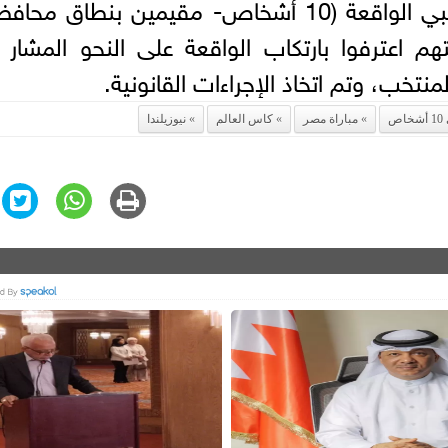
وبالفحص أمكن تحديد وضبط مرتكبي الواقعة (10 أشخاص- مقيمين بنطاق م
تهم اعترفوا بارتكاب الواقعة على النحو المشار إ
ص
مباراة مصر
كاس العالم
نيوزيلندا