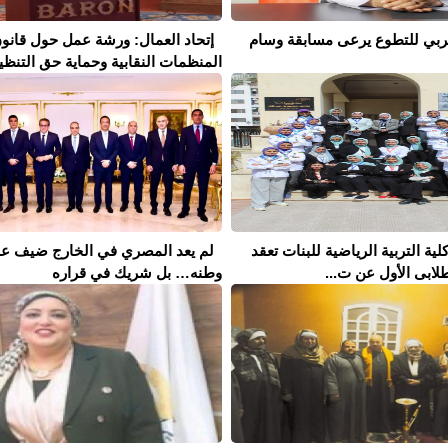
لعربي للتطوع يرعى مسابقة وسام
إتحاد العمال: ورشة عمل حول قانو
المنظمات النقابية وحماية حق التنظيم 
كلية التربية الرياضية للبنات تعقد
لم يعد المصري في الخارج ضيف ع
لابى الأول عن ت...
وطنه… بل شريك في قراره