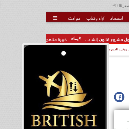
هـ
اقتصاد
آراء وكتاب
حوادث

...
خبيرة مناهج: حداثة تخرج المعلمين الجدد لا تكفي.. والتدريب
بتوقيت القاهرة