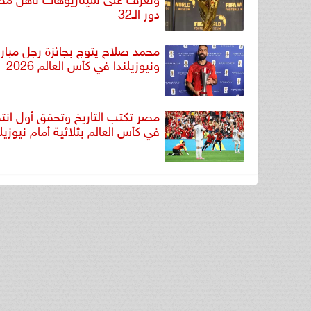
دور الـ32
محمد صلاح يتوج بجائزة رجل مبار
ونيوزيلندا في كأس العالم 2026
مصر تكتب التاريخ وتحقق أول انتص
في كأس العالم بثلاثية أمام نيوزيلن