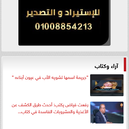
آراء وكتاب
”جريمة اسمها تشويه الأب في عيون أبناءه ”
رفعت فياض يكتب: أحدث طرق الكشف عن
الأغذية والمشروبات الفاسدة في كتاب...