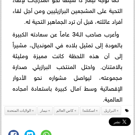
التحية على المشجعين البرازيليين ومن أجل لقاء
أفراد عائلته، قبل أن ترد الجماهير التحية له.
وأعرب صاحب الـ34 عاماً عن سعادته الكبيرة
بالعودة إلى تمثيل بلاده في المونديال، مشيراً
إلى أن هذه اللحظة كانت مميزة ومليئة
بالامتنان. واحتل المنتخب البرازيلي صدارة
مجموعته، ليواصل مشواره نحو الأدوار
الإقصائية وسط آمال كبيرة باستعادة أمجاده
العالمية.
البرازيل
اسكتلندا
كاس العالم
نيمار
الولايات المتحدة