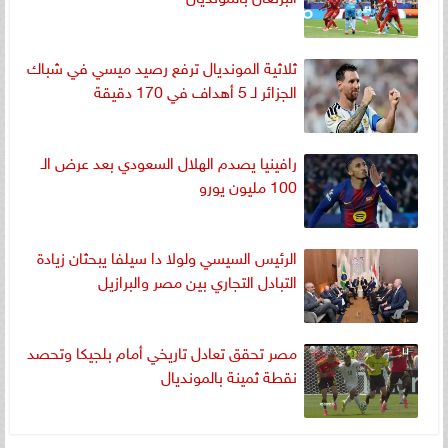
ثلاثية المونديال ترفع رصيد ميسي في شباك
الجزائر لـ 5 أهداف في 170 دقيقة
رافينيا يصدم الهلال السعودي بعد عرض الـ
100 مليون يورو
الرئيس السيسي ولولا دا سيلفا يبحثان زيادة
التبادل التجاري بين مصر والبرازيل
مصر تحقق تعادل تاريخي أمام بلجيكا وتحصد
نقطة ثمينة بالمونديال