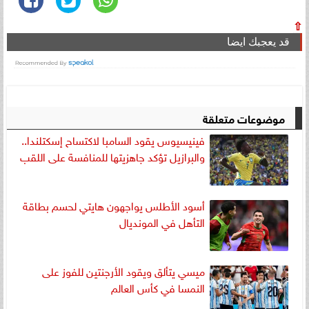
⇧
قد يعجبك ايضا
موضوعات متعلقة
فينيسيوس يقود السامبا لاكتساح إسكتلندا..
والبرازيل تؤكد جاهزيتها للمنافسة على اللقب
أسود الأطلس يواجهون هايتي لحسم بطاقة
التأهل في المونديال
ميسي يتألق ويقود الأرجنتين للفوز على
النمسا في كأس العالم