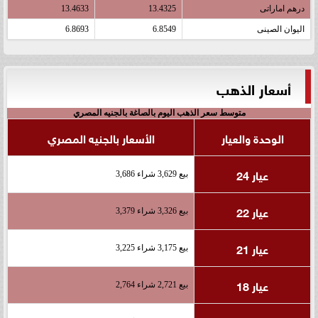
درهم اماراتى
13.4325
13.4633
اليوان الصينى
6.8549
6.8693
أسعار الذهب
متوسط سعر الذهب اليوم بالصاغة بالجنيه المصري
الوحدة والعيار
الأسعار بالجنيه المصري
عيار 24
بيع 3,629 شراء 3,686
عيار 22
بيع 3,326 شراء 3,379
عيار 21
بيع 3,175 شراء 3,225
عيار 18
بيع 2,721 شراء 2,764