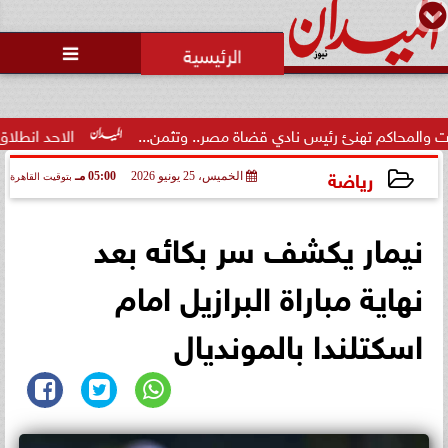
محمد يوسف
رئيس التحرير

م تهنئ رئيس نادي قضاة مصر.. وتثمن...
الاحد انطلاق  المرحلة الا
رياضة
الخميس، 25 يونيو 2026
05:00 مـ
بتوقيت القاهرة
2026-06-25 17:00:30
نيمار يكشف سر بكائه بعد
نهاية مباراة البرازيل امام
اسكتلندا بالمونديال