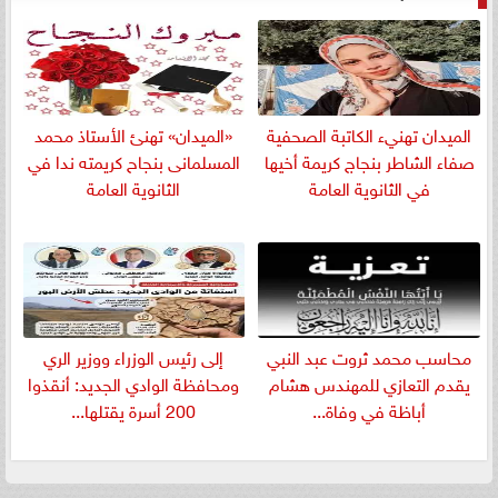
الميدان تهنيء الكاتبة الصحفية
«الميدان» تهنئ الأستاذ محمد
صفاء الشاطر بنجاج كريمة أخيها
المسلمانى بنجاح كريمته ندا في
في الثانوية العامة
الثانوية العامة
​محاسب محمد ثروت عبد النبي
إلى رئيس الوزراء ووزير الري
يقدم التعازي للمهندس هشام
ومحافظة الوادي الجديد: أنقذوا
أباظة في وفاة...
200 أسرة يقتلها...