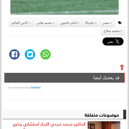
مصر
بلجيكا
امام عاشور
محمد هاني
كاس العالم
محمد صلاح
⇧
قد يعجبك ايضا
موضوعات متعلقة
الدكتور محمد مجدي النجار استشاري وخبير