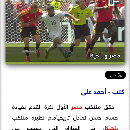
مصر و بلجيكا
كتب - أحمد علي
حقق منتخب
مصر
الأول لكرة القدم بقيادة
حسام حسن تعادل تاريخيأمام نظيره منتخب
بلجيكا
، في المباراة التي جمعت بين