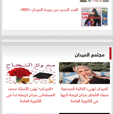
العدد الجديد من جريدة الميدان «983»
مجتمع الميدان
الميدان تهنيء الكاتبة الصحفية
«الميدان» تهنئ الأستاذ محمد
صفاء الشاطر بنجاج كريمة أخيها
المسلمانى بنجاح كريمته ندا في
في الثانوية العامة
الثانوية العامة