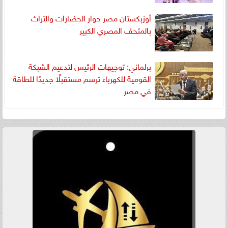
أوزبكستان مصر حوار الحضارات والتراث
بالمتحف المصري الكبير
برلماني: توجيهات الرئيس لتدعيم الشبكة
القومية للكهرباء ترسم مستقبلًا جديدًا للطاقة
في مصر