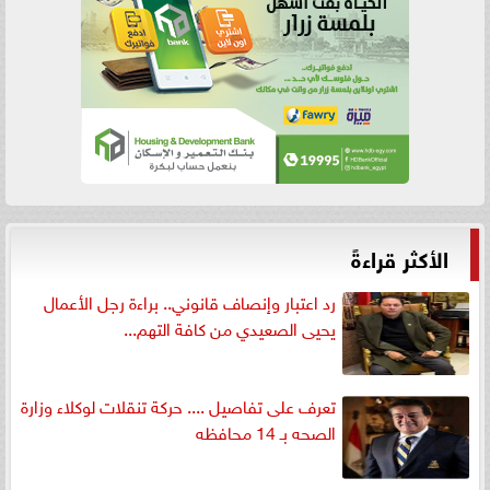
الأكثر قراءةً
رد اعتبار وإنصاف قانوني.. براءة رجل الأعمال
يحيى الصعيدي من كافة التهم...
تعرف على تفاصيل .... حركة تنقلات لوكلاء وزارة
الصحه بـ 14 محافظه