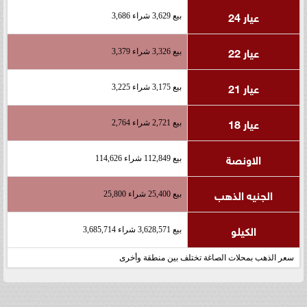
عيار 24
بيع 3,629 شراء 3,686
عيار 22
بيع 3,326 شراء 3,379
عيار 21
بيع 3,175 شراء 3,225
عيار 18
بيع 2,721 شراء 2,764
الاونصة
بيع 112,849 شراء 114,626
الجنيه الذهب
بيع 25,400 شراء 25,800
الكيلو
بيع 3,628,571 شراء 3,685,714
سعر الذهب بمحلات الصاغة تختلف بين منطقة وأخرى