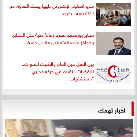
مدير التعليم الإلكتروني بليبيا يبحث التعاون مع
الأكاديمية البحرية
مخابز بورسعيد تقترح رقابة ذكية على المخابز..
وحوافز مالية للمتميزين مقابل جودة...
بين النقل قبل العام والتثبيت لسنوات..
تناقضات التقييم في حركة مديري
”مستشفيات...
أخبار تهمك