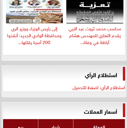
​محاسب محمد ثروت عبد النبي
إلى رئيس الوزراء ووزير الري
يقدم التعازي للمهندس هشام
ومحافظة الوادي الجديد: أنقذوا
أباظة في وفاة...
200 أسرة يقتلها...
استطلاع الرأي
استطلاع الرأي: اضغط للتحميل
أسعار العملات
العملة
شراء
بيع