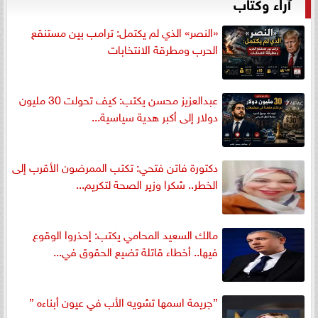
آراء وكتاب
«النصر» الذي لم يكتمل: ترامب بين مستنقع
الحرب ومطرقة الانتخابات
عبدالعزيز محسن يكتب: كيف تحولت 30 مليون
دولار إلى أكبر هدية سياسية...
دكتورة فاتن فتحي: تكتب الممرضون الأقرب إلى
الخطر.. شكرا وزير الصحة لتكريم...
مالك السعيد المحامي يكتب: إحذروا الوقوع
فيها.. أخطاء قاتلة تضيع الحقوق في...
”جريمة اسمها تشويه الأب في عيون أبناءه ”