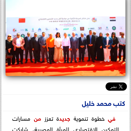
كتب محمد خليل
في
خطوة تنموية
جديد
ة تعزز
من
مسارات
التمكين الاقتصادي للمرأة المصرية، شاركت