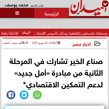
محمد يوسف
رئيس التحرير

بالقاهرة يبحثان تأسيس اللجنة...
الأناقة بلغة عصرية.. فاطمة 
أخبار مصر
الثلاثاء، 16 يونيو 2026
08:21 مـ
بتوقيت القاهرة
2026-06-16 20:21:34
صناع الخير تشارك في المرحلة
الثانية من مبادرة «أمل جديد»
لدعم التمكين الاقتصادي*