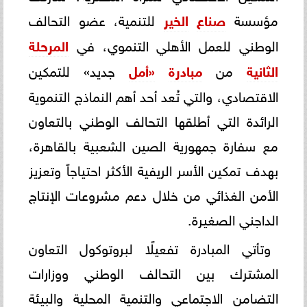
مؤسسة
صناع
الخير
للتنمية، عضو التحالف
الوطني للعمل الأهلي التنموي، في
المرحلة
الثانية
من
مبادرة
«أمل
جديد» للتمكين
الاقتصادي، والتي تُعد أحد أهم النماذج التنموية
الرائدة التي أطلقها التحالف الوطني بالتعاون
مع سفارة جمهورية الصين الشعبية بالقاهرة،
بهدف تمكين الأسر الريفية الأكثر احتياجاً وتعزيز
الأمن الغذائي من خلال دعم مشروعات الإنتاج
الداجني الصغيرة.
وتأتي المبادرة تفعيلًا لبروتوكول التعاون
المشترك بين التحالف الوطني ووزارات
التضامن الاجتماعي والتنمية المحلية والبيئة