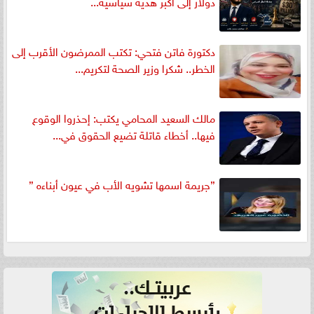
دولار إلى أكبر هدية سياسية...
دكتورة فاتن فتحي: تكتب الممرضون الأقرب إلى
الخطر.. شكرا وزير الصحة لتكريم...
مالك السعيد المحامي يكتب: إحذروا الوقوع
فيها.. أخطاء قاتلة تضيع الحقوق في...
”جريمة اسمها تشويه الأب في عيون أبناءه ”