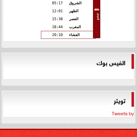
الشروق
05:17
الظهر
12:01
مصر
العصر
15:38
المغرب
18:44
العشاء
20:10
الفيس بوك
تويتر
Tweets by