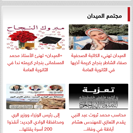
مجتمع الميدان
الميدان تهنيء الكاتبة الصحفية
«الميدان» تهنئ الأستاذ محمد
صفاء الشاطر بنجاج كريمة أخيها
المسلمانى بنجاح كريمته ندا في
في الثانوية العامة
الثانوية العامة
​محاسب محمد ثروت عبد النبي
إلى رئيس الوزراء ووزير الري
يقدم التعازي للمهندس هشام
ومحافظة الوادي الجديد: أنقذوا
أباظة في وفاة...
200 أسرة يقتلها...