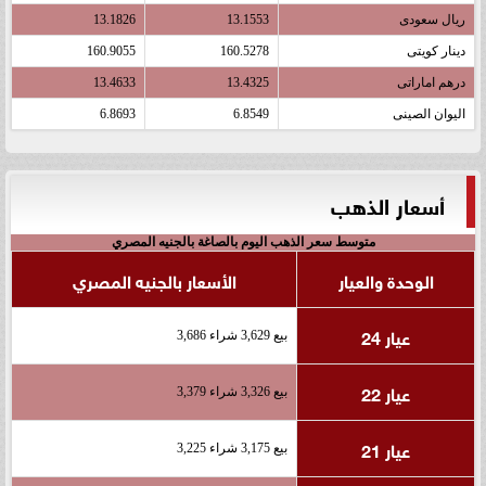
ريال سعودى
13.1553
13.1826
دينار كويتى
160.5278
160.9055
درهم اماراتى
13.4325
13.4633
اليوان الصينى
6.8549
6.8693
أسعار الذهب
متوسط سعر الذهب اليوم بالصاغة بالجنيه المصري
الوحدة والعيار
الأسعار بالجنيه المصري
عيار 24
بيع 3,629 شراء 3,686
عيار 22
بيع 3,326 شراء 3,379
عيار 21
بيع 3,175 شراء 3,225