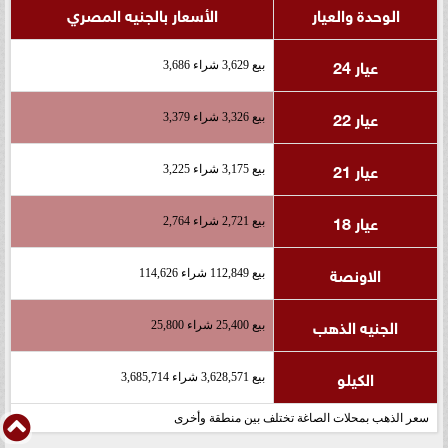
الوحدة والعيار
الأسعار بالجنيه المصري
عيار 24
بيع 3,629 شراء 3,686
عيار 22
بيع 3,326 شراء 3,379
عيار 21
بيع 3,175 شراء 3,225
عيار 18
بيع 2,721 شراء 2,764
الاونصة
بيع 112,849 شراء 114,626
الجنيه الذهب
بيع 25,400 شراء 25,800
الكيلو
بيع 3,628,571 شراء 3,685,714
سعر الذهب بمحلات الصاغة تختلف بين منطقة وأخرى