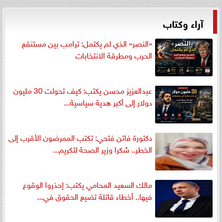
آراء وكتاب
«النصر» الذي لم يكتمل: ترامب بين مستنقع
الحرب ومطرقة الانتخابات
عبدالعزيز محسن يكتب: كيف تحولت 30 مليون
دولار إلى أكبر هدية سياسية...
دكتورة فاتن فتحي: تكتب الممرضون الأقرب إلى
الخطر.. شكرا وزير الصحة لتكريم...
مالك السعيد المحامي يكتب: إحذروا الوقوع
فيها.. أخطاء قاتلة تضيع الحقوق في...