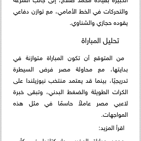
والتحركات في الخط الأمامي، مع توازن دفاعي
يقوده حجازي والشناوي.
تحليل المباراة
من المتوقع أن تكون المباراة متوازنة في
بدايتها، مع محاولة مصر فرض السيطرة
تدريجيًا، بينما قد يعتمد منتخب نيوزيلندا على
الكرات الطويلة والضغط البدني، وتبقى خبرة
لاعبي مصر عاملاً حاسمًا في مثل هذه
المواجهات.
اقرأ المزيد:
موعد مباراة المغرب وإسكتلندا في كأس