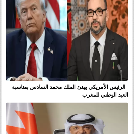
الرئيس الأمريكي يهنئ الملك محمد السادس بمناسبة
العيد الوطني للمغرب