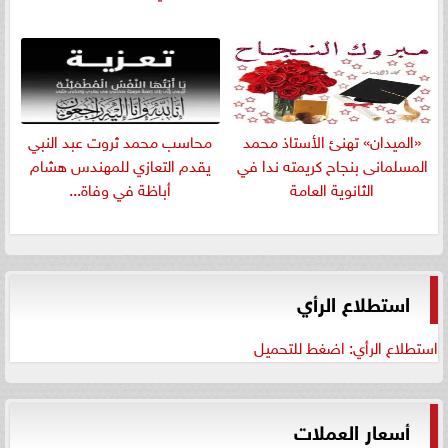
«الميدان» تهنئ الأستاذ محمد
​محاسب محمد ثروت عبد النبي
المسلمانى بنجاح كريمته ندا في
يقدم التعازي للمهندس هشام
الثانوية العامة
أباظة في وفاة...
استطلاع الرأي
استطلاع الرأي: اضغط للتحميل
أسعار العملات