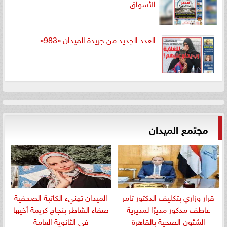
الأسواق
العدد الجديد من جريدة الميدان «983»
مجتمع الميدان
قرار وزاري بتكليف الدكتور تامر
الميدان تهنيء الكاتبة الصحفية
عاطف مدكور مديرًا لمديرية
صفاء الشاطر بنجاج كريمة أخيها
الشئون الصحية بالقاهرة
في الثانوية العامة