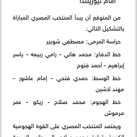
من المتوقع أن يبدأ المنتخب المصري المباراة
بالتشكيل التالي:
حراسة المرمى: مصطفي شوبير
خط الدفاع: محمد هاني - رامي ربيعه - ياسر
إبراهيم - أحمد فتوح
خط الوسط: حمدي فتحي - إمام عاشور -
مهند لاشين
خط الهجوم: محمد صلاح - زيكو - عمر
مرموش
ويعتمد المنتخب المصري على القوة الهجومية
الكبيرة بقيادة محمد صلاح، إلى جانب السرعة