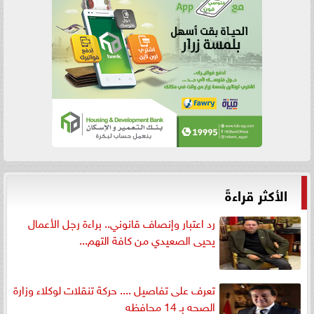
الأكثر قراءةً
رد اعتبار وإنصاف قانوني.. براءة رجل الأعمال
يحيى الصعيدي من كافة التهم...
تعرف على تفاصيل .... حركة تنقلات لوكلاء وزارة
الصحه بـ 14 محافظه