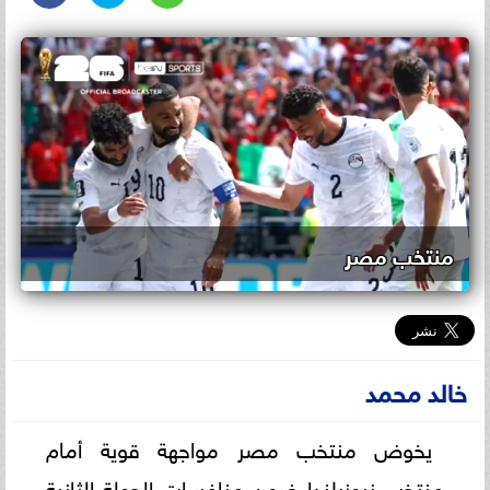
منتخب مصر
خالد محمد
يخوض منتخب مصر مواجهة قوية أمام
منتخب نيوزيلندا ضمن منافسات الجولة الثانية