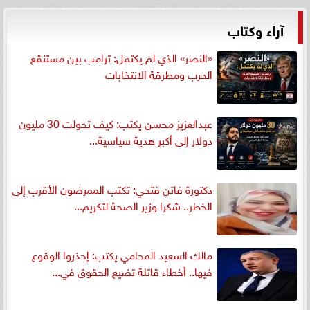
آراء وكتاب
«النصر» الذي لم يكتمل: ترامب بين مستنقع
الحرب ومطرقة الانتخابات
عبدالعزيز محسن يكتب: كيف تحولت 30 مليون
دولار إلى أكبر هدية سياسية...
دكتورة فاتن فتحي: تكتب الممرضون الأقرب إلى
الخطر.. شكرا وزير الصحة لتكريم...
مالك السعيد المحامي يكتب: إحذروا الوقوع
فيها.. أخطاء قاتلة تضيع الحقوق في...