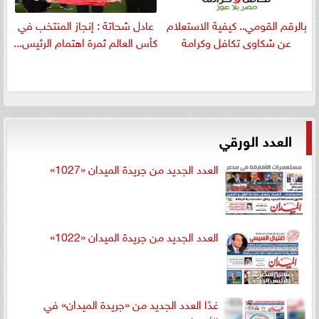
بالرقم القومي.. كيفية الاستعلام
عادل شحاتة : إنجاز المنتخب في
عن شكاوى تكافل وكرامة
كأس العالم ثمرة اهتمام الرئيس...
العدد الورقي
العدد الجديد من جريدة الميدان «1027»
العدد الجديد من جريدة الميدان «1022»
غدًا العدد الجديد من «جريدة الميدان» في