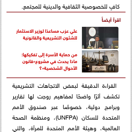
كافٍ للخصوصية الثقافية والدينية للمجتمع.
اقرأ أيضاً
علي عزب مساعدًا لوزير الاستثمار
للشئون التشريعية والقانونية
من حماية الأسرة إلى تفكيكها:
ماذا يحدث في مشروع«قانون
الأحوال الشخصية»؟
القراءة الدقيقة لبعض الاتجاهات التشريعية
تكشف أثرًا واضحًا لمفاهيم روجت لها تقارير
وبرامج دولية، خصوصًا عبر صندوق الأمم
المتحدة للسكان (UNFPA)، ومنظمة الصحة
العالمية، وهيئة الأمم المتحدة للمرأة، والتي