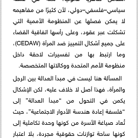
سياسي–فلسفي–دولي، لأن كثيرًا من مفاهيمه
لا يمكن فصلها عن المنظومة الأممية التي
تشكلت عبر عقود، وعلى رأسها اتفاقية القضاء
على جميع أشكال التمييز ضد المرأة (CEDAW)،
وما ارتبط بها من تفسيرات لاحقة داخل
منظومة الأمم المتحدة ووكالاتها المتخصصة.
المسألة هنا ليست في مبدأ العدالة بين الرجل
والمرأة، فهذا أصل لا خلاف عليه، لكن الإشكال
يكمن في التحول من “مبدأ العدالة” إلى
“فلسفة إعادة هندسة الأدوار الاجتماعية”، حيث
تُعاد صياغة الأسرة من كونها وحدة تكاملية إلى
كونها ساحة توازنات حقوقية مجردة، بلا اعتبار