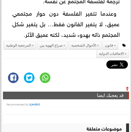
ترجمة لفلسفة المجتمع عن نفسه.
وعندما تتغير الفلسفة دون حوار مجتمعي
عميق، لا يتغير القانون فقط… بل يتغير شكل
المجتمع ذاته بهدوء شديد، لكنه عميق الأثر.
قانون
الأحوال الشخصية
صراع الهوية بين
المرجعية الوطنية
الاتفاقيات الدولية
⇧
قد يعجبك ايضا
موضوعات متعلقة