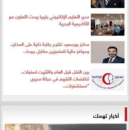
مدير التعليم الإلكتروني بليبيا يبحث التعاون مع
الأكاديمية البحرية
مخابز بورسعيد تقترح رقابة ذكية على المخابز..
وحوافز مالية للمتميزين مقابل جودة...
بين النقل قبل العام والتثبيت لسنوات..
تناقضات التقييم في حركة مديري
”مستشفيات...
أخبار تهمك