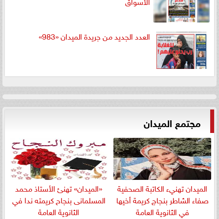
الأسواق
العدد الجديد من جريدة الميدان «983»
مجتمع الميدان
الميدان تهنيء الكاتبة الصحفية
«الميدان» تهنئ الأستاذ محمد
صفاء الشاطر بنجاج كريمة أخيها
المسلمانى بنجاح كريمته ندا في
في الثانوية العامة
الثانوية العامة