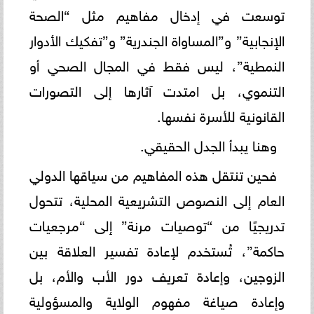
توسعت في إدخال مفاهيم مثل “الصحة
الإنجابية” و”المساواة الجندرية” و”تفكيك الأدوار
النمطية”، ليس فقط في المجال الصحي أو
التنموي، بل امتدت آثارها إلى التصورات
القانونية للأسرة نفسها.
وهنا يبدأ الجدل الحقيقي.
فحين تنتقل هذه المفاهيم من سياقها الدولي
العام إلى النصوص التشريعية المحلية، تتحول
تدريجيًا من “توصيات مرنة” إلى “مرجعيات
حاكمة”، تُستخدم لإعادة تفسير العلاقة بين
الزوجين، وإعادة تعريف دور الأب والأم، بل
وإعادة صياغة مفهوم الولاية والمسؤولية