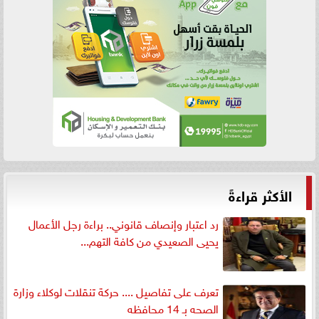
الأكثر قراءةً
رد اعتبار وإنصاف قانوني.. براءة رجل الأعمال
يحيى الصعيدي من كافة التهم...
تعرف على تفاصيل .... حركة تنقلات لوكلاء وزارة
الصحه بـ 14 محافظه