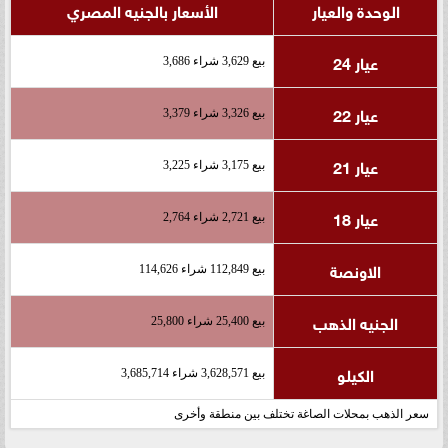
الوحدة والعيار
الأسعار بالجنيه المصري
عيار 24
بيع 3,629 شراء 3,686
عيار 22
بيع 3,326 شراء 3,379
عيار 21
بيع 3,175 شراء 3,225
عيار 18
بيع 2,721 شراء 2,764
الاونصة
بيع 112,849 شراء 114,626
الجنيه الذهب
بيع 25,400 شراء 25,800
الكيلو
بيع 3,628,571 شراء 3,685,714
سعر الذهب بمحلات الصاغة تختلف بين منطقة وأخرى