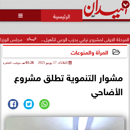
محمد يوسف
رئيس التحرير

نيابي بحزب الوعي لتأهيل...
مجلس الوزراء يوافق على تعديل بعض 
المرأة والمنوعات
الثلاثاء، 17 يونيو 2025
01:28 مـ
بتوقيت القاهرة
2025-06-17 13:28:58
مشوار التنموية تطلق مشروع
الأضاحي