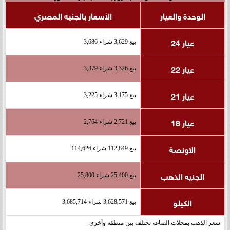
الوحدة والعيار
الأسعار بالجنيه المصري
عيار 24
بيع 3,629 شراء 3,686
عيار 22
بيع 3,326 شراء 3,379
عيار 21
بيع 3,175 شراء 3,225
عيار 18
بيع 2,721 شراء 2,764
الاونصة
بيع 112,849 شراء 114,626
الجنيه الذهب
بيع 25,400 شراء 25,800
الكيلو
بيع 3,628,571 شراء 3,685,714
سعر الذهب بمحلات الصاغة تختلف بين منطقة وأخرى