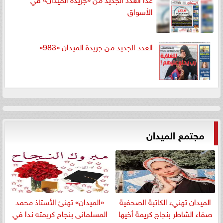
الأسواق
العدد الجديد من جريدة الميدان «983»
مجتمع الميدان
الميدان تهنيء الكاتبة الصحفية
«الميدان» تهنئ الأستاذ محمد
صفاء الشاطر بنجاج كريمة أخيها
المسلمانى بنجاح كريمته ندا في