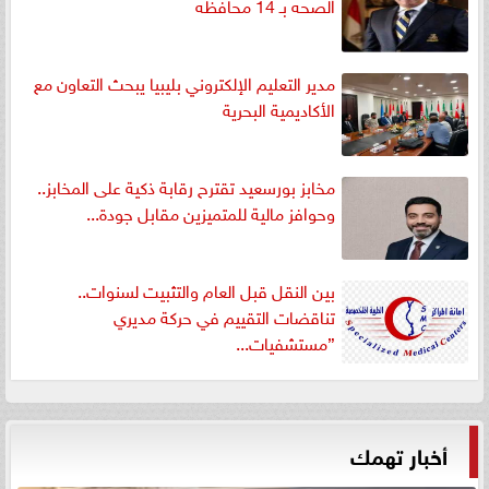
الصحه بـ 14 محافظه
مدير التعليم الإلكتروني بليبيا يبحث التعاون مع
الأكاديمية البحرية
مخابز بورسعيد تقترح رقابة ذكية على المخابز..
وحوافز مالية للمتميزين مقابل جودة...
بين النقل قبل العام والتثبيت لسنوات..
تناقضات التقييم في حركة مديري
”مستشفيات...
أخبار تهمك