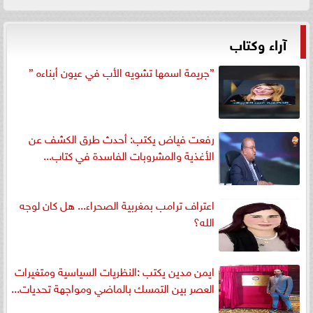
آراء وكتاب
”جريمة اسمها تشويه الأب في عيون أبناءه ”
رفعت فياض يكتب: أحدث طرق الكشف عن
الأغذية والمشروبات الفاسدة في كتاب...
اعتراف ترامب بمغربية الصحراء... هل كان لوجه
الله؟
ايمن مدين يكتب :النظريات السياسية ومتغيرات
العصر بين التمسك بالماضي ومواجهة تحديات...