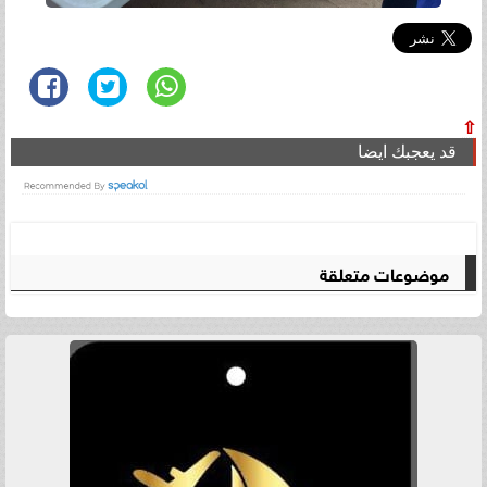
⇧
قد يعجبك ايضا
موضوعات متعلقة