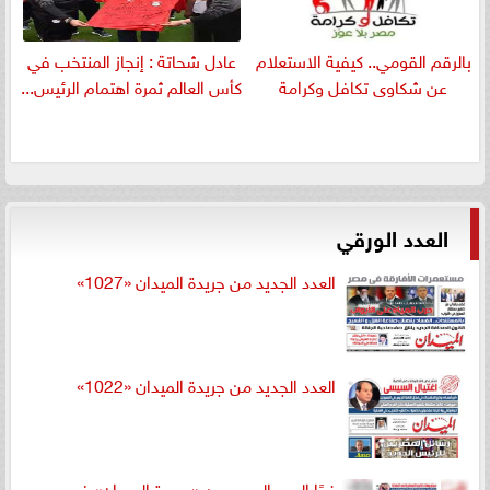
بالرقم القومي.. كيفية الاستعلام
عادل شحاتة : إنجاز المنتخب في
عن شكاوى تكافل وكرامة
كأس العالم ثمرة اهتمام الرئيس...
العدد الورقي
العدد الجديد من جريدة الميدان «1027»
العدد الجديد من جريدة الميدان «1022»
غدًا العدد الجديد من «جريدة الميدان» في