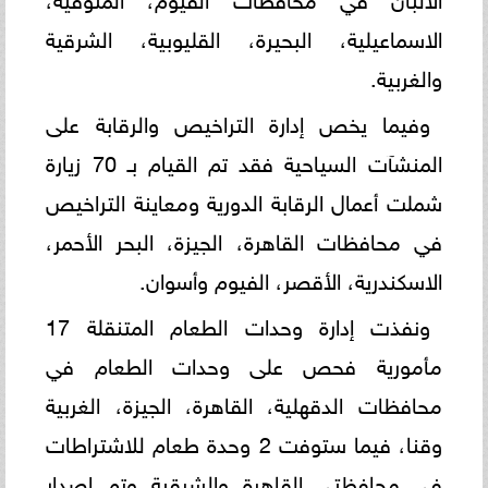
الاسماعيلية، البحيرة، القليوبية، الشرقية
والغربية.
وفيما يخص إدارة التراخيص والرقابة على
المنشآت السياحية فقد تم القيام بـ 70 زيارة
شملت أعمال الرقابة الدورية ومعاينة التراخيص
في محافظات القاهرة، الجيزة، البحر الأحمر،
الاسكندرية، الأقصر، الفيوم وأسوان.
ونفذت إدارة وحدات الطعام المتنقلة 17
مأمورية فحص على وحدات الطعام في
محافظات الدقهلية، القاهرة، الجيزة، الغربية
وقنا، فيما ستوفت 2 وحدة طعام للاشتراطات
في محافظتي القاهرة والشرقية وتم إصدار