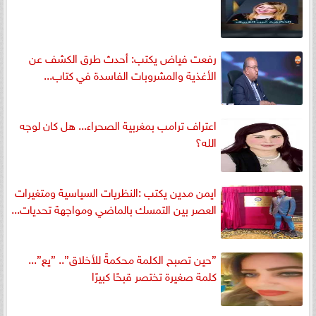
رفعت فياض يكتب: أحدث طرق الكشف عن
الأغذية والمشروبات الفاسدة في كتاب...
اعتراف ترامب بمغربية الصحراء... هل كان لوجه
الله؟
ايمن مدين يكتب :النظريات السياسية ومتغيرات
العصر بين التمسك بالماضي ومواجهة تحديات...
”حين تصبح الكلمة محكمةً للأخلاق”.. ”يع”...
كلمة صغيرة تختصر قبحًا كبيرًا