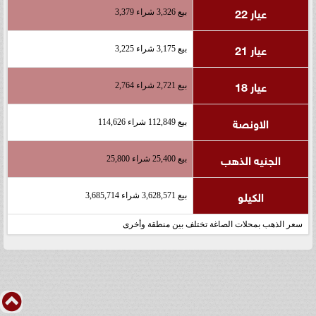
عيار 22
بيع 3,326 شراء 3,379
عيار 21
بيع 3,175 شراء 3,225
عيار 18
بيع 2,721 شراء 2,764
الاونصة
بيع 112,849 شراء 114,626
الجنيه الذهب
بيع 25,400 شراء 25,800
الكيلو
بيع 3,628,571 شراء 3,685,714
سعر الذهب بمحلات الصاغة تختلف بين منطقة وأخرى