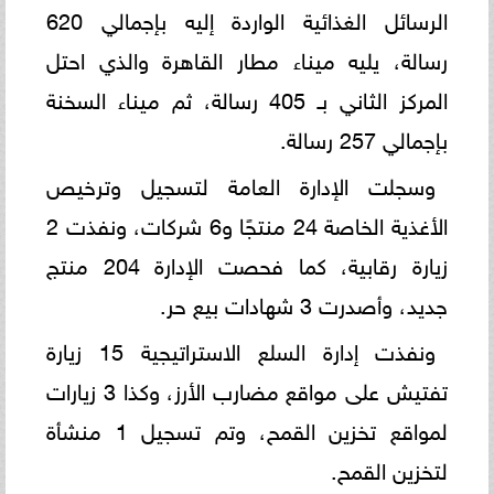
الرسائل الغذائية الواردة إليه بإجمالي 620
رسالة، يليه ميناء مطار القاهرة والذي احتل
المركز الثاني بـ 405 رسالة، ثم ميناء السخنة
بإجمالي 257 رسالة.
وسجلت الإدارة العامة لتسجيل وترخيص
الأغذية الخاصة 24 منتجًا و6 شركات، ونفذت 2
زيارة رقابية، كما فحصت الإدارة 204 منتج
جديد، وأصدرت 3 شهادات بيع حر.
ونفذت إدارة السلع الاستراتيجية 15 زيارة
تفتيش على مواقع مضارب الأرز، وكذا 3 زيارات
لمواقع تخزين القمح، وتم تسجيل 1 منشأة
لتخزين القمح.