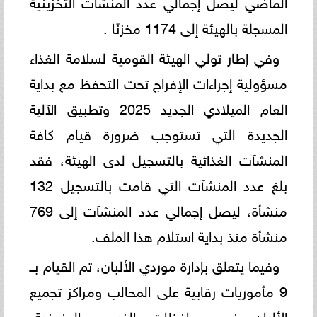
الماضي ليصل إجمالي عدد المنشآت التخزينية
المسجلة بالهيئة إلى 1174 مخزنًا .
وفي إطار تولي الهيئة القومية لسلامة الغذاء
مسؤولية إجراءات الإفراج تحت التحفظ مع بداية
العام الميلادي الجديد 2025 وتطبيق الآلية
الجديدة التي تستوجب ضرورة قيام كافة
المنشآت الغذائية بالتسجيل لدى الهيئة، فقد
بلغ عدد المنشآت التي قامت بالتسجيل 132
منشأة، ليصل إجمالي عدد المنشآت إلى 769
منشأة منذ بداية استلام هذا الملف.
وفيما يتعلق بإدارة موردي الألبان، تم القيام بــ
9 مأموريات رقابية على المحالب ومراكز تجميع
الألبان في محافظات الفيوم، المنوفية،