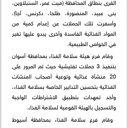
القرى بنطاق المحافظة (ميت غمر، السنبلاوين،
بنى عبيد، المنصورة، طلخا، دكرنس، أجا)،
وأسفرت تلك الحملات عن إعدام كمية من
المواد الغذائية الفاسدة وأخرى يبدو عليها تغير
في الخواص الطبيعية.
وقام فرع هيئة سلامة الغذاء بمحافظة أسوان
بتنفيذ 3 حملات تفتيشية حيث تم المرور على
20 منشأة غذائية وتوعية أصحاب المنشآت
الغذائية بتحسين التدابير الخاصة بسلامة الغذاء،
وأخد تعهدات بتطبيق الاشتراطات الواجبة
والتسجيل بالهيئة القومية لسلامة الغذاء.
وقام فرع سلامة الغذاء بمحافظة أسيوط