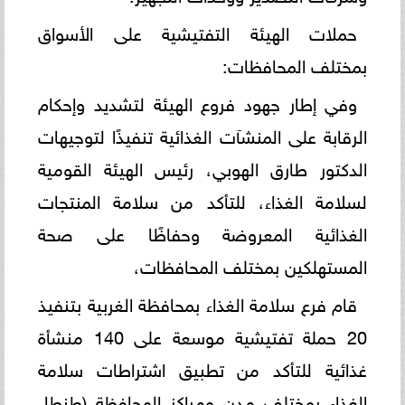
حملات الهيئة التفتيشية على الأسواق
بمختلف المحافظات:
وفي إطار جهود فروع الهيئة لتشديد وإحكام
الرقابة على المنشآت الغذائية تنفيذًا لتوجيهات
الدكتور طارق الهوبي، رئيس الهيئة القومية
لسلامة الغذاء، للتأكد من سلامة المنتجات
الغذائية المعروضة وحفاظًا على صحة
المستهلكين بمختلف المحافظات،
قام فرع سلامة الغذاء بمحافظة الغربية بتنفيذ
20 حملة تفتيشية موسعة على 140 منشأة
غذائية للتأكد من تطبيق اشتراطات سلامة
الغذاء بمختلف مدن ومراكز المحافظة (طنطا،