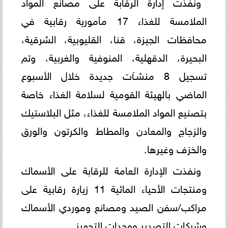
ونفذت إدارة الرقابة على مصانع المواد
الملامسة للغذاء 17 مأمورية رقابية في
محافظات الجيزة، قنا، القليوبية، الشرقية،
البحيرة، الدقهلية، المنوفية والغربية، وتم
تسجيل 8 منشـآت جديدة خلال الأسبوع
الماضي بالهيئة القومية لسلامة الغذاء خاصة
بتصنيع المواد الملامسة للغذاء، مثل البلاستيك
والزجاج والمعادن والمطاط والكرتون والورق
والخزف وغيرها.
ونفذت الإدارة العامة للرقابة على الأسماك
ومنتجات الأحياء المائية 11 زيارة رقابية على
مراكب/سفن الصيد ومصانع وموردي الأسماك
وشركات التصدير ووحدات التجهيز.