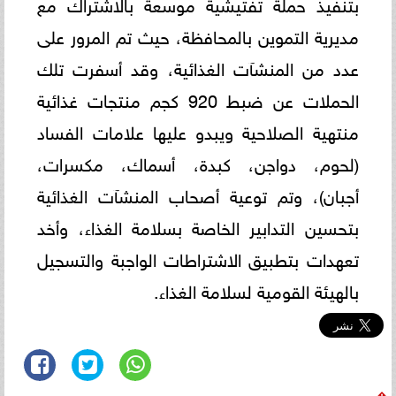
بتنفيذ حملة تفتيشية موسعة بالاشتراك مع
مديرية التموين بالمحافظة، حيث تم المرور على
عدد من المنشآت الغذائية، وقد أسفرت تلك
الحملات عن ضبط 920 كجم منتجات غذائية
منتهية الصلاحية ويبدو عليها علامات الفساد
(لحوم، دواجن، كبدة، أسماك، مكسرات،
أجبان)، وتم توعية أصحاب المنشآت الغذائية
بتحسين التدابير الخاصة بسلامة الغذاء، وأخد
تعهدات بتطبيق الاشتراطات الواجبة والتسجيل
بالهيئة القومية لسلامة الغذاء.