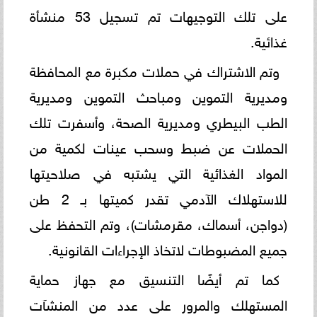
على تلك التوجيهات تم تسجيل 53 منشأة
غذائية.
وتم الاشتراك في حملات مكبرة مع المحافظة
ومديرية التموين ومباحث التموين ومديرية
الطب البيطري ومديرية الصحة، وأسفرت تلك
الحملات عن ضبط وسحب عينات لكمية من
المواد الغذائية التي يشتبه في صلاحيتها
للاستهلاك الآدمي تقدر كميتها بـ 2 طن
(دواجن، أسماك، مقرمشات)، وتم التحفظ على
جميع المضبوطات لاتخاذ الإجراءات القانونية.
كما تم أيضًا التنسيق مع جهاز حماية
المستهلك والمرور على عدد من المنشآت