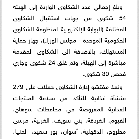
وبلغ إجمالي عدد الشكاوى الواردة إلى الهيئة
54 شكوى من جهات استقبال الشكاوى
المختلفة (البوابة الإلكترونية لمنظومة الشكاوى
الحكومية الموحدة - مجلس الوزراء)، جهاز حماية
المستهلك، بالإضافة إلى الشكاوى المقدمة
مباشرة إلى الهيئة، وتم غلق 24 شكوى وجاري
فحص 30 شكوى.
ونفذ مفتشو إدارة الشكاوى حملات على 279
منشأة غذائية للتأكد من سلامة المنتجات
الغذائية المعروضة في محافظات سوهاج،
الفيوم، الغردقة، بني سويف، الغربية، مرسى
مطروح، الدقهلية، أسوان، بور سعيد، المنيا،