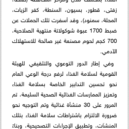
زفتى، قطور، بسيون، السنطة، كفر الزيات،
المحلة، سمنود)، وقد أسفرت تلك الحملات عن
ضبط 1700 عبوة شوكولاتة منتهية الصلاحية،
700 كجم لحوم مصنعة غير صالحة للاستهلاك
الآدمي.
وفي إطار الدور التوعوي والتثقيفي للهيئة
القومية لسلامة الغذاء لرفع درجة الوعي العام
نحو تحسين التدابير الخاصة بسلامة الغذاء
وتعزيز الممارسات الغذائية الصحية السليمة، تم
المرور على 30 منشأة غذائية وتم التوجيه نحو
ضرورة الالتزام باشتراطات سلامة الغذاء بتلك
المنشآت، وتطبيق الإجراءات التصحيحية، وبناءً