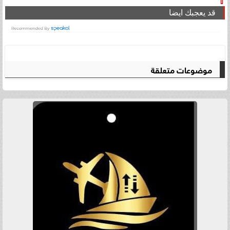
⇧
قد يعجبك ايضا
موضوعات متعلقة