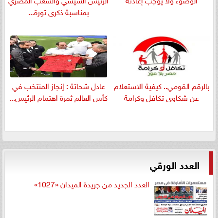
بمناسبة ذكرى ثورة...
بالرقم القومي.. كيفية الاستعلام
عادل شحاتة : إنجاز المنتخب في
عن شكاوى تكافل وكرامة
كأس العالم ثمرة اهتمام الرئيس...
العدد الورقي
العدد الجديد من جريدة الميدان «1027»