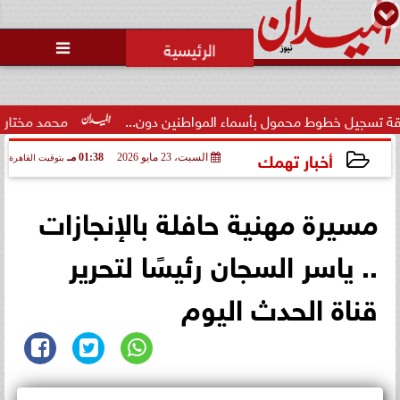
محمد يوسف
رئيس التحرير

ل خطوط محمول بأسماء المواطنين دون...
محمد مختار جمعة: بد
أخبار تهمك
السبت، 23 مايو 2026
01:38 مـ
بتوقيت القاهرة
2026-05-23 13:38:05
مسيرة مهنية حافلة بالإنجازات
.. ياسر السجان رئيسًا لتحرير
قناة الحدث اليوم