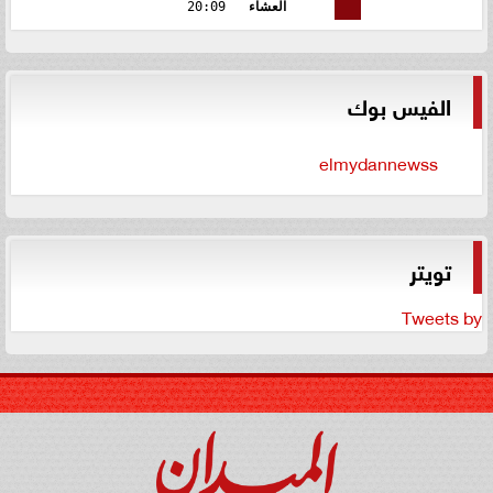
العشاء
20:09
الفيس بوك
elmydannewss
تويتر
Tweets by