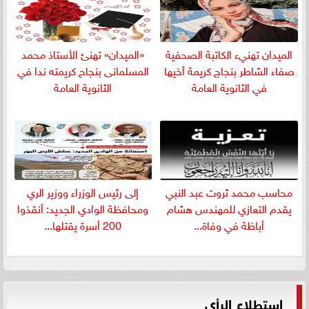
الميدان تهنيء الكاتبة الصحفية
«الميدان» تهنئ الأستاذ محمد
صفاء الشاطر بنجاج كريمة أخيها
المسلمانى بنجاح كريمته ندا في
في الثانوية العامة
الثانوية العامة
​محاسب محمد ثروت عبد النبي
إلى رئيس الوزراء ووزير الري
يقدم التعازي للمهندس هشام
ومحافظة الوادي الجديد: أنقذوا
أباظة في وفاة...
200 أسرة يقتلها...
استطلاع الرأي