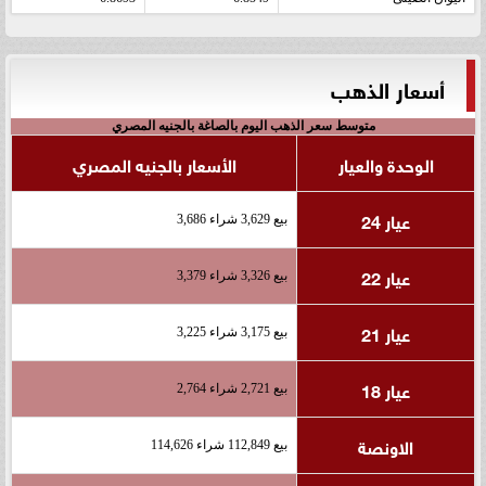
أسعار الذهب
متوسط سعر الذهب اليوم بالصاغة بالجنيه المصري
الوحدة والعيار
الأسعار بالجنيه المصري
عيار 24
بيع 3,629 شراء 3,686
عيار 22
بيع 3,326 شراء 3,379
عيار 21
بيع 3,175 شراء 3,225
عيار 18
بيع 2,721 شراء 2,764
الاونصة
بيع 112,849 شراء 114,626