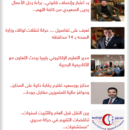
رد اعتبار وإنصاف قانوني.. براءة رجل الأعمال
يحيى الصعيدي من كافة التهم...
تعرف على تفاصيل .... حركة تنقلات لوكلاء وزارة
الصحه بـ 14 محافظه
مدير التعليم الإلكتروني بليبيا يبحث التعاون مع
الأكاديمية البحرية
مخابز بورسعيد تقترح رقابة ذكية على المخابز..
وحوافز مالية للمتميزين مقابل جودة...
بين النقل قبل العام والتثبيت لسنوات..
تناقضات التقييم في حركة مديري
”مستشفيات...