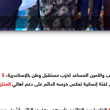
والأمين المساعد لحزب مستقبل وطن بالإسكندرية،
5 رحلات
لفتة إنسانية تعكس حرصه الدائم على دعم أهالي
المنتز
الغامرة بين الفائزين وأسرهم، بحضور النائب أشرف سرد