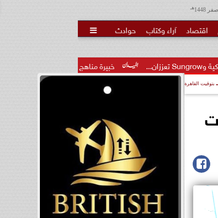
هـ
اقتصاد
آراء وكتاب
حوادث

خبيرة مناهج تحسم جدل لجان فاقوس: تفوق الطلاب ممتد من
بتوقيت القاهرة
بطيئة يهدي 5 رحلات