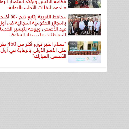
فخامة الرئيس ويؤكد استمرار الرعا
والدعم للفئات الأولى بالرعاية
محافظ الغربية يتابع ذبح 
بالمجازر الحكومية المجانية في أول
عيد الأضحى ويوجه بتيسير الخدمة
للمواطنين على مدار الساعة
*صناع الخير تو
على الأسر الأولى بالرعاية في أول 
الأضحى المبارك*