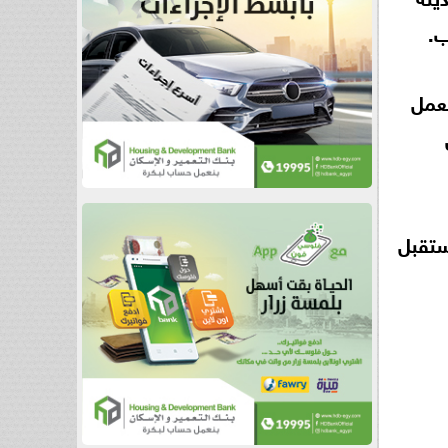
ب.
لعمل
ستقبل