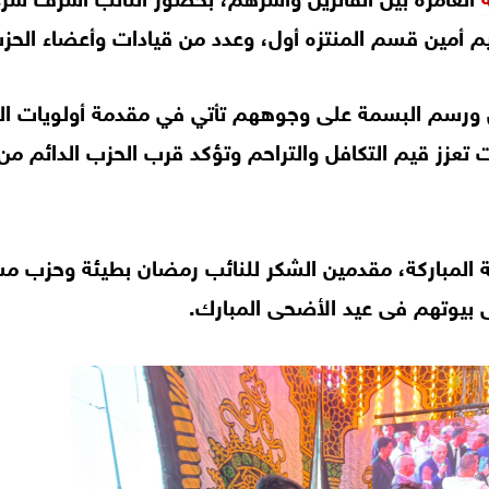
م أمين قسم المنتزه أول، وعدد من قيادات وأعضاء الحز
ن ورسم البسمة على وجوههم تأتي في مقدمة أولويات ا
 تعزز قيم التكافل والتراحم وتؤكد قرب الحزب الدائم من
ية المباركة، مقدمين الشكر للنائب رمضان بطيئة وحزب م
ى بيوتهم فى عيد الأضحى المبارك.