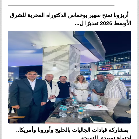
أريزونا تمنح سهير بوخماس الدكتوراه الفخرية للشرق
الأوسط 2026 تقديرًا ل...
بمشاركة قيادات الجاليات بالخليج وأوروبا وأمريكا..
اجتماع تمهيدي للنسخة...