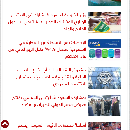
وزير الخارجية السعودية يشارك في الاجتماع
الوزاري المشترك للحوار الاستراتيجي بين دول
الخليج والهند
الإحصاء: نمو الأنشطة غير النفطية في
السعودية بمعدل 4.9% خلال الربع الثاني من
عام 2024م
صندوق النقد الدولي: أجندة الإصلاحات
المالية والتنظيمية ساهمت بنمو متسارع
للاقتصاد السعودي
بمشاركة السعودية..الرئيس السيسي يفتتح
معرض مصر الدولي للطيران والفضاء
أسلحة متطورة.. الرئيس السيسي يفتتح