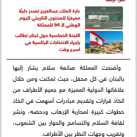
دارة الملك عبدالعزيز تصدر دليلًا
معرفيًا للمحتوى التاريخي لليوم
الوطني الـ 94 للمملكة
اللجنة الخماسية حول لبنان تطالب
بإجراء الانتخابات الرئاسية في
أسرع وقت
وأضحت المملكة صانعة سلام يشار إليها
بالبنان في كل محفل، حيث تمكنت ومن خلال
علاقاتها الدولية المميزة مع جميع الأطراف من
اتخاذ قرارات وتقديم مبادرات أسهمت في اتخاذ
خطوات كبيرة لمحاربة الإرهاب ودحضه، ونشر
ثقافة السلام والتسامح والحوار بين الشعوب،
وتقريب وجهات النظر بين الأطراف.