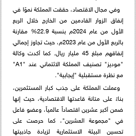
وفي مجال الاقتصاد، حققت المملكة نموًا في
إنفاق الزوار القادمين من الخارج خلال الربع
الأول من عام 2024م بنسبة 22.9% مقارنة
بالربع الأول من عام 2023م، حيث تجاوز إجمالي
إنفاقهم مبلغ 45 مليار ريال. كما أكدت وكالة
"موديز" تصنيف المملكة الائتماني عند "A1"
مع نظرة مستقبلية "إيجابية".
وعملت المملكة على جذب كبار المستثمرين،
بناءً على متانة قاعدتها الاقتصادية، حيث إنها
ضمن أكبر عشرين اقتصاداً عالمياً، وعضو فاعل
في "مجموعة العشرين"، كما حرصت على
تحسين البيئة الاستثمارية لزيادة جاذبيتها