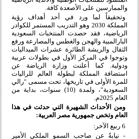
والممارسين على الأصعدة كافة.
وتحقيقاً لما ورد في أحد أهداف رؤية
المملكة 2030 وهو التدريب المستمر للكوادر
الرياضية، فقد حصدت المنتخبات السعودية
البارالمبية والهجن والغطس والمصارعة ورفع
الثقال والريشة الطائرة عشرات الميداليات
وتوجوا في المركز الأول في بطولات عربية
ودولية. كما أعلنت وزارة الرياضة عن
استضافة المملكة لبطولة العالم للراليات
للمرة الأولى في تاريخها، تحت مسمى "رالي
السعودية"، ولمدة (10) سنوات، بداية من
العام 2025م.
ومن الأحداث الشهيرة التي حدثت في هذا
العام وتخص جمهورية مصر العربية:
6 ربيع الآخر:
-
نيابةً عن صاحب السمو الملكي الأمير