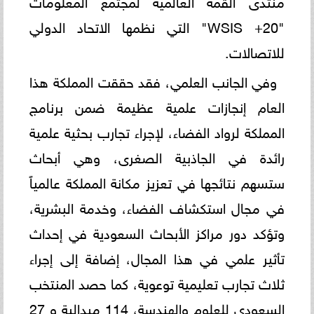
"WSIS +20" التي نظمها الاتحاد الدولي
للاتصالات.
وفي الجانب العلمي، فقد حققت المملكة هذا
العام إنجازات علمية عظيمة ضمن برنامج
المملكة لرواد الفضاء، لإجراء تجارب بحثية علمية
رائدة في الجاذبية الصغرى، وهي أبحاث
ستسهم نتائجها في تعزيز مكانة المملكة عالمياً
في مجال استكشاف الفضاء، وخدمة البشرية،
وتؤكد دور مراكز الأبحاث السعودية في إحداث
تأثير علمي في هذا المجال، إضافة إلى إجراء
ثلاث تجارب تعليمية توعوية، كما حصد المنتخب
السعودي للعلوم والهندسة، 114 ميدالية و 27