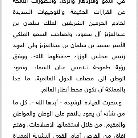
عن القرارات الحكيمة والتوجيهات السديدة
لخادم الحرمين الشريفين الملك سلمان بن
عبدالعزيز آل سعود، ولصاحب السمو الملكي
الأمير محمد بن سلمان بن عبدالعزيز ولي العهد
رئيس مجلس الوزراء –حفظهما الله-، ووفق
رؤية طموحة تلامس عنان السماء، وتقود
الوطن إلى مصاف الدول العالمية، ما حدا
بالمملكة أن تكون محط أنظار العالم.
وسخرت القيادة الرشيدة - أيدها الله -، كل ما
من شأنه أن يعود بالنفع على الوطن والمواطن
والمقيم، من خلال استكمالها الإصلاحات، وفتح
آفاق من الفرص أمام القوى البشرية المميزة