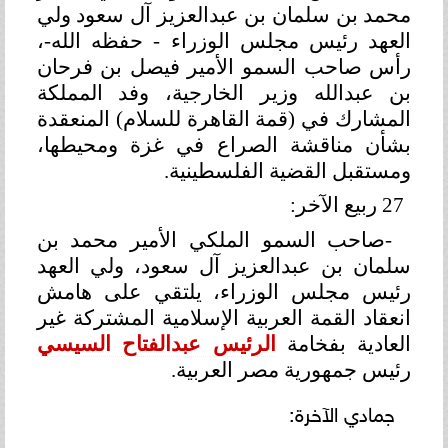
محمد بن سلمان بن عبدالعزيز آل سعود ولي
العهد رئيس مجلس الوزراء - حفظه الله-،
رأس صاحب السمو الأمير فيصل بن فرحان
بن عبدالله وزير الخارجية، وفد المملكة
المشارك في (قمة القاهرة للسلام) المنعقدة
بشأن مناقشة الصراع في غزة ومحيطها،
ومستقبل القضية الفلسطينية
.
27 ربيع الآخر:
-
صاحب السمو الملكي الأمير محمد بن
سلمان بن عبدالعزيز آل سعود، ولي العهد
رئيس مجلس الوزراء، يلتقي على هامش
انعقاد القمة العربية الإسلامية المشتركة غير
العادية بفخامة
الرئيس عبدالفتاح السيسي
رئيس جمهورية مصر العربية
.
جمادي الآخرة: