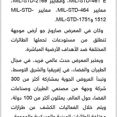
معايير MIL-STD-464، معايير MIL-STD-
1512 وMIL-STD-1751‏.
وكان في المعرض صاروخ جو أرض موجهة
تنطلق من مستودعات تحملها الطائرات
المختلفة ضد الأهداف الأرضية المباشرة.
ويعتبر المعرض حدث عالمي فريد، في مجال
الطيران والفضاء، في إفريقيا والشرق الاوسط،
وتبدأ العروض الجوية بمشاركة أكثر من 300
شركة وجهة من مصنعي الطيران وصناعات
الفضاء حول العالم، يمثلون أكثر من 100 دولة،
ويتم خلال الفعاليات الكشف عن طرازات
مختلفة للطائرات المدنية والعسكرية والموجهة.