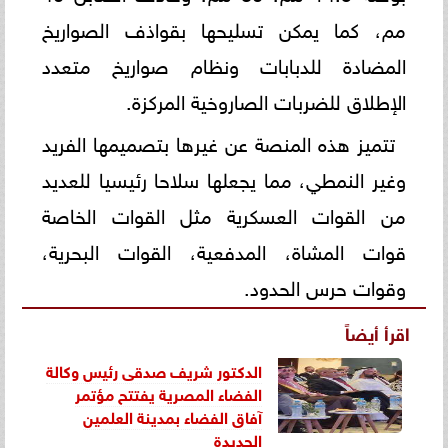
مم، كما يمكن تسليحها بقواذف الصواريخ
المضادة للدبابات ونظام صواريخ متعدد
الإطلاق للضربات الصاروخية المركزة.
تتميز هذه المنصة عن غيرها بتصميمها الفريد
وغير النمطي، مما يجعلها سلاحا رئيسيا للعديد
من القوات العسكرية مثل القوات الخاصة
قوات المشاة، المدفعية، القوات البحرية،
وقوات حرس الحدود.
اقرأ أيضاً
الدكتور شريف صدقى رئيس وكالة
الفضاء المصرية يفتتح مؤتمر
آفاق الفضاء بمدينة العلمين
الجديدة