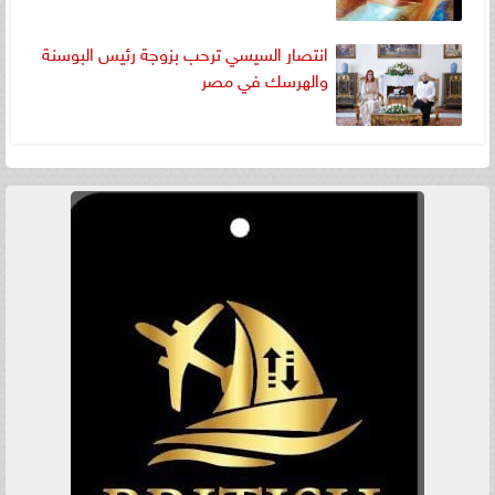
انتصار السيسي ترحب بزوجة رئيس البوسنة
والهرسك في مصر