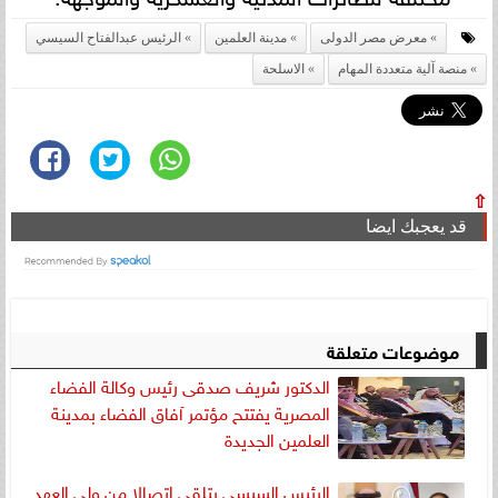
معرض مصر الدولى
مدينة العلمين
الرئيس عبدالفتاح السيسي
منصة آلية متعددة المهام
الاسلحة
⇧
قد يعجبك ايضا
موضوعات متعلقة
الدكتور شريف صدقى رئيس وكالة الفضاء
المصرية يفتتح مؤتمر آفاق الفضاء بمدينة
العلمين الجديدة
الرئيس السيسى يتلقى اتصالا من ولى العهد