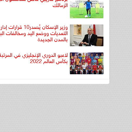
الزمالك
وزير الإسكان يُصدر10 قرار
التعديات ووضع اليد ومخالفات البن
بالمدن الجديدة
لاعبو الدوري الإنجليزي في المرتبة
بكأس العالم 2022