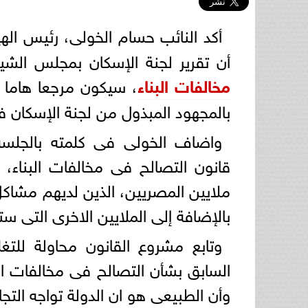
أكد النائب حسام الخولى، رئيس اله
أن تقرير لجنة الإسكان بمجلس الش
مخالفات البناء
، سيكون مرجعا هاما 
بالمجهود المبذول من لجنة الإسكان ف
واضاف الخولى فى كلمته بالجلسة
قانون التصالح فى مخالفات البناء،
ملايين المصريين، الذين لديهم مشاكل
بالإضافة إلى الملايين الاخرى التى س
وتابع مشروع القانون محاولة لل
السابق بشأن التصالح فى مخالفات الب
وأن الطبيعى هو ان الدولة تواجه التجاو