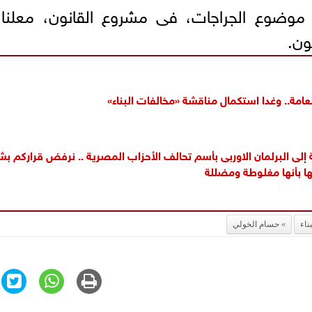
موضوع الجراجات، فى مشروع القانون، معلنا أ
ون.
امة.. وغدا استكمال مناقشة «مخالفات البناء»
ة إلى البرلمان الاوربى بأسم تحالف الأحزاب المصرية .. نرفض قراركم بش
 بأنها مغلوطة ومضللة
ناء
حسام الخولي