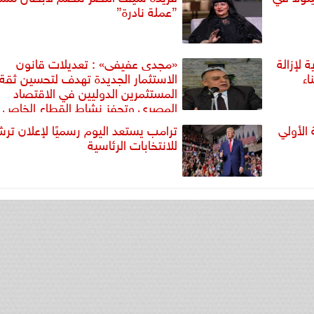
”عملة نادرة”
ات إدارية لإزالة
«مجدى عفيفى» : تعديلات قانون
اء
الاستثمار الجديدة تهدف لتحسين ثقة
المستثمرين الدوليين في الاقتصاد
المصري وتحفز نشاط القطاع الخاص
 الأولي
ترامب يستعد اليوم رسميًا لإعلان تر
للانتخابات الرئاسية