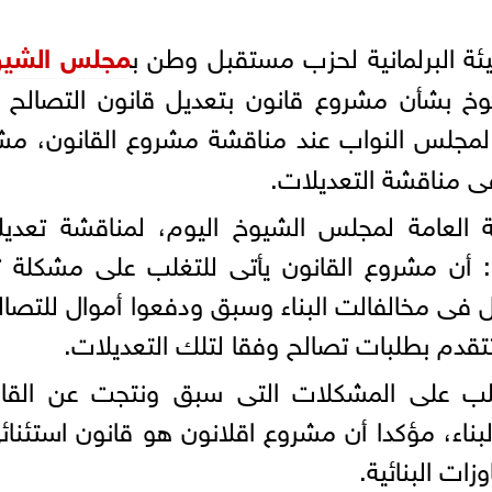
يئة البرلمانية لحزب مستقبل وطن ب
مجلس الشيو
يوخ بشأن مشروع قانون بتعديل قانون التصالح
لمجلس النواب عند مناقشة مشروع القانون، مش
ى مناقشة التعديلات.
 العامة لمجلس الشيوخ اليوم، لمناقشة تعديل
 : أن مشروع القانون يأتى للتغلب على مشكلة 
 فى مخالفالت البناء وسبق ودفعوا أموال للتصال
تتقدم بطلبات تصالح وفقا لتلك التعديلات.
تغلب على المشكلات التى سبق ونتجت عن القان
ناء، مؤكدا أن مشروع اقلانون هو قانون استئنائ
زات البنائية.