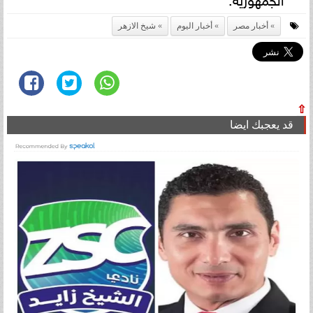
أخبار مصر
أخبار اليوم
شيخ الازهر
⇧
قد يعجبك ايضا