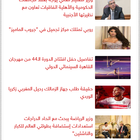
الحكومية والأهلية اتفاقيات تعاون مع
نظيرتها الأجنبية
روبي تمتلك مركز تجميل في ”جروب الماميز”
تفاصيل حفل افتتاح الدورة الـ44 من مهرجان
القاهرة السينمائي الدولي
حقيقة طلب جهاز الزمالك رحيل المغربي زكريا
الوردي
وزير الرياضة يبحث مع اتحاد الدراجات
استعدادات إستضافة بطولتي العالم للكبار
والناشئين”