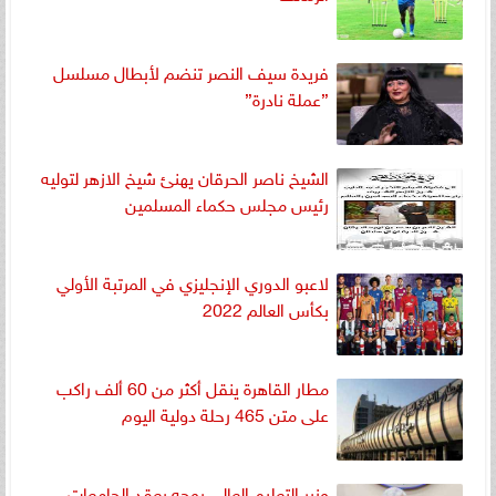
فريدة سيف النصر تنضم لأبطال مسلسل
”عملة نادرة”
الشيخ ناصر الحرقان يهنئ شيخ الازهر لتوليه
رئيس مجلس حكماء المسلمين
لاعبو الدوري الإنجليزي في المرتبة الأولي
بكأس العالم 2022
مطار القاهرة ينقل أكثر من 60 ألف راكب
على متن 465 رحلة دولية اليوم
وزير التعليم العالي يوجه بعقد الجامعات