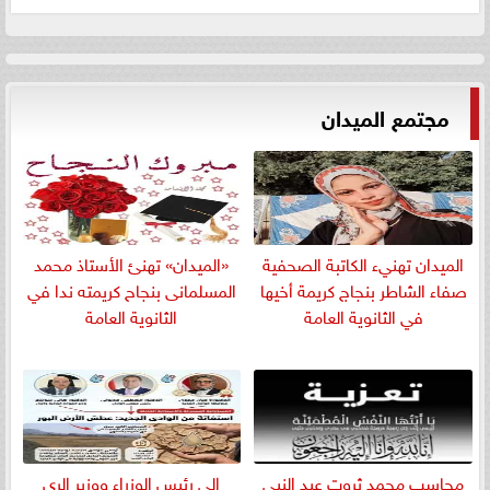
مجتمع الميدان
الميدان تهنيء الكاتبة الصحفية
«الميدان» تهنئ الأستاذ محمد
صفاء الشاطر بنجاج كريمة أخيها
المسلمانى بنجاح كريمته ندا في
في الثانوية العامة
الثانوية العامة
​محاسب محمد ثروت عبد النبي
إلى رئيس الوزراء ووزير الري