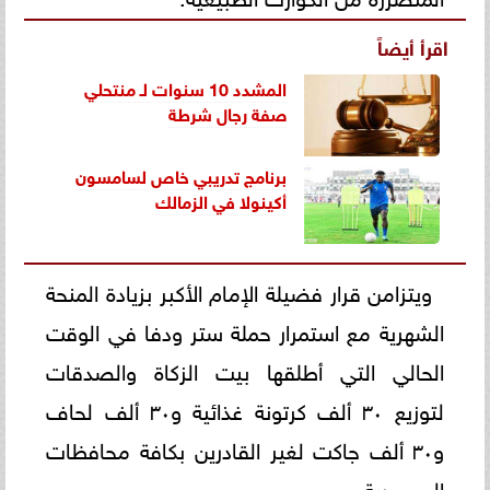
اقرأ أيضاً
المشدد 10 سنوات لـ منتحلي
صفة رجال شرطة
برنامج تدريبي خاص لسامسون
أكينولا في الزمالك
ويتزامن قرار فضيلة الإمام الأكبر بزيادة المنحة
الشهرية مع استمرار حملة ستر ودفا في الوقت
الحالي التي أطلقها بيت الزكاة والصدقات
لتوزيع ٣٠ ألف كرتونة غذائية و٣٠ ألف لحاف
و٣٠ ألف جاكت لغير القادرين بكافة محافظات
الجمهورية.