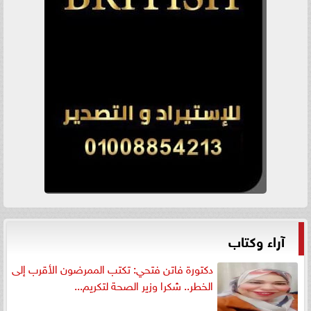
آراء وكتاب
دكتورة فاتن فتحي: تكتب الممرضون الأقرب إلى
الخطر.. شكرا وزير الصحة لتكريم...