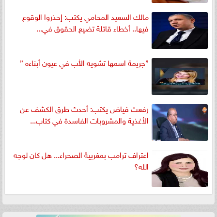
مالك السعيد المحامي يكتب: إحذروا الوقوع
فيها.. أخطاء قاتلة تضيع الحقوق في...
”جريمة اسمها تشويه الأب في عيون أبناءه ”
رفعت فياض يكتب: أحدث طرق الكشف عن
الأغذية والمشروبات الفاسدة في كتاب...
اعتراف ترامب بمغربية الصحراء... هل كان لوجه
الله؟