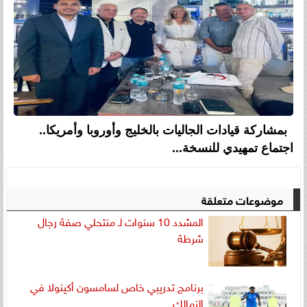
بمشاركة قيادات الجاليات بالخليج وأوروبا وأمريكا..
اجتماع تمهيدي للنسخة...
موضوعات متعلقة
المشدد 10 سنوات لـ منتحلي صفة رجال
شرطة
برنامج تدريبي خاص لسامسون أكينولا في
الزمالك