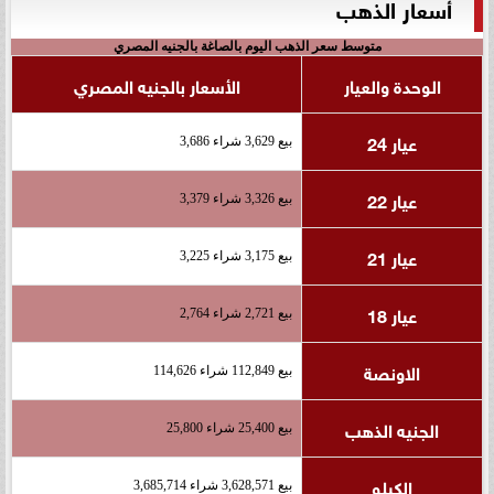
أسعار الذهب
متوسط سعر الذهب اليوم بالصاغة بالجنيه المصري
الوحدة والعيار
الأسعار بالجنيه المصري
عيار 24
بيع 3,629 شراء 3,686
عيار 22
بيع 3,326 شراء 3,379
عيار 21
بيع 3,175 شراء 3,225
عيار 18
بيع 2,721 شراء 2,764
الاونصة
بيع 112,849 شراء 114,626
الجنيه الذهب
بيع 25,400 شراء 25,800
الكيلو
بيع 3,628,571 شراء 3,685,714