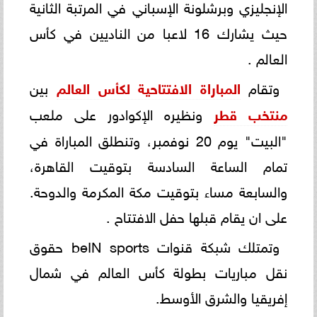
الإنجليزي وبرشلونة الإسباني في المرتبة الثانية
حيث يشارك 16 لاعبا من الناديين في كأس
العالم .
وتقام
المباراة الافتتاحية لكأس العالم
بين
منتخب قطر
ونظيره الإكوادور على ملعب
"البيت" يوم 20 نوفمبر، وتنطلق المباراة في
تمام الساعة السادسة بتوقيت القاهرة،
والسابعة مساء بتوقيت مكة المكرمة والدوحة.
على ان يقام قبلها حفل الافتتاح .
وتمتلك شبكة قنوات beIN sports حقوق
نقل مباريات بطولة كأس العالم في شمال
إفريقيا والشرق الأوسط.