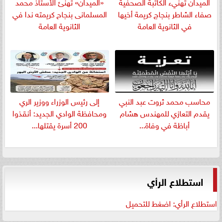
الميدان تهنيء الكاتبة الصحفية
«الميدان» تهنئ الأستاذ محمد
صفاء الشاطر بنجاج كريمة أخيها
المسلمانى بنجاح كريمته ندا في
في الثانوية العامة
الثانوية العامة
​محاسب محمد ثروت عبد النبي
إلى رئيس الوزراء ووزير الري
يقدم التعازي للمهندس هشام
ومحافظة الوادي الجديد: أنقذوا
أباظة في وفاة...
200 أسرة يقتلها...
استطلاع الرأي
استطلاع الرأي: اضغط للتحميل