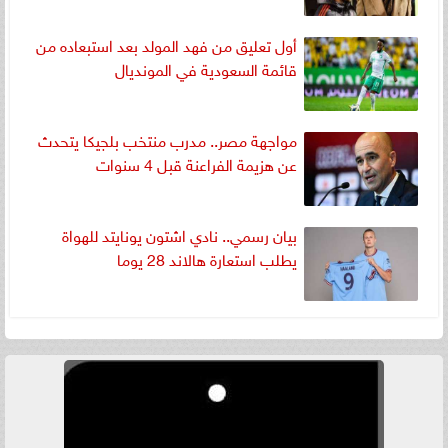
أول تعليق من فهد المولد بعد استبعاده من
قائمة السعودية في المونديال
مواجهة مصر.. مدرب منتخب بلجيكا يتحدث
عن هزيمة الفراعنة قبل 4 سنوات
بيان رسمي.. نادي اشتون يونايتد للهواة
يطلب استعارة هالاند 28 يوما