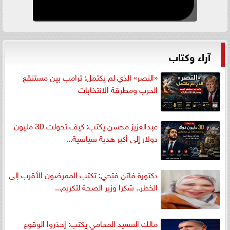
آراء وكتاب
«النصر» الذي لم يكتمل: ترامب بين مستنقع
الحرب ومطرقة الانتخابات
عبدالعزيز محسن يكتب: كيف تحولت 30 مليون
دولار إلى أكبر هدية سياسية...
دكتورة فاتن فتحي: تكتب الممرضون الأقرب إلى
الخطر.. شكرا وزير الصحة لتكريم...
مالك السعيد المحامي يكتب: إحذروا الوقوع