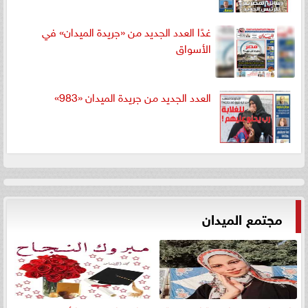
غدًا العدد الجديد من «جريدة الميدان» في
الأسواق
العدد الجديد من جريدة الميدان «983»
مجتمع الميدان