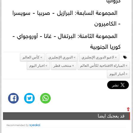
المجموعة السابعة: البرازيل - صربيا - سويسرا
- الكاميرون
المجموعة الثامنة: البرتغال - غانا - أوروجواي -
كوريا الجنوبية
لاعبو الدوري الإنجليزي
الدوري الإنجليزي
كأس العالم
المباراة الافتتاحية لكأس العالم
منتخب قطر
اخبار اليوم
أخبار اليوم
⇧
قد يعجبك ايضا