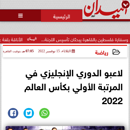
محمد يوسف
رئيس التحرير

طين بالقاهرة يبحثان تأسيس اللجنة...
الأناقة بلغة عصرية.. فاط
رياضة
الثلاثاء، 15 نوفمبر 2022
07:05 مـ
بتوقيت القاهرة
2022-11-15 19:05:58
لاعبو الدوري الإنجليزي في
المرتبة الأولي بكأس العالم
2022