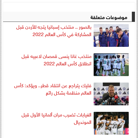
موضوعات متعلقة
بالصور .. منتخب إسبانيا يتجه للأردن قبل
المشاركة في كأس العالم 2022
منتخب غانا ينسى قمصان لاعبيه قبل
انطلاق كأس العالم 2022
فليك يتراجع عن انتقاد قطر.. ويؤكد: كأس
العالم منظمة بشكل رائع
الغيابات تضرب مران ألمانيا الأول قبل
المونديال