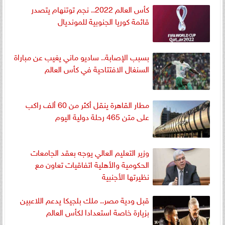
كأس العالم 2022.. نجم توتنهام يتصدر
قائمة كوريا الجنوبية للمونديال
بسبب الإصابة.. ساديو ماني يغيب عن مباراة
السنغال الافتتاحية في كأس العالم
مطار القاهرة ينقل أكثر من 60 ألف راكب
على متن 465 رحلة دولية اليوم
وزير التعليم العالي يوجه بعقد الجامعات
الحكومية والأهلية اتفاقيات تعاون مع
نظيرتها الأجنبية
قبل ودية مصر.. ملك بلجيكا يدعم اللاعبين
بزيارة خاصة استعدادا لكأس العالم