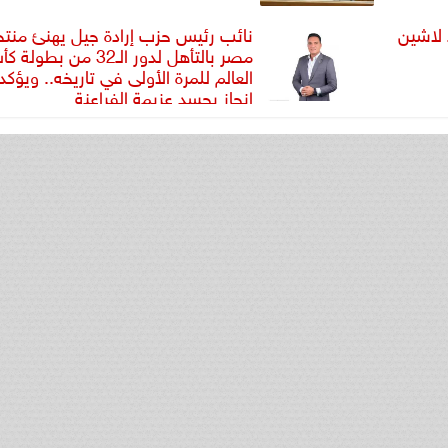
 لاشين
نائب رئيس حزب إرادة جيل يهنئ منت
مصر بالتأهل لدور الـ32 من بطول
العالم للمرة الأولى في تاريخه.. ويؤكد
إنجاز يجسد عزيمة الفراعنة