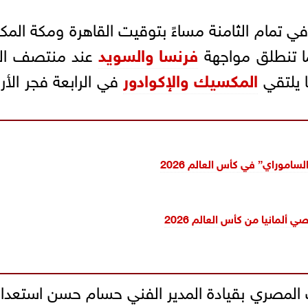
ي تمام الثامنة مساءً بتوقيت القاهرة ومكة المك
فرنسا والسويد
عند منتصف الل
المكسيك والإكوادور
في الرابعة فجر الأرب
”الساموراي” في
كأس العالم 2026
 ألمانيا من كأس العالم 2026
مصري بقيادة المدير الفني حسام حسن استعداد