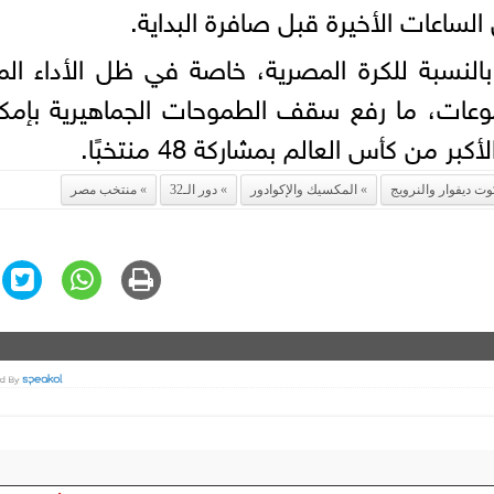
لساعات الأخيرة قبل صافرة البداية.
بالنسبة للكرة المصرية، خاصة في ظل الأداء الم
وعات، ما رفع سقف الطموحات الجماهيرية بإمكا
من كأس العالم بمشاركة 48 منتخبًا.
وت ديفوار والنرويج
المكسيك والإكوادور
دور الـ32
منتخب مصر