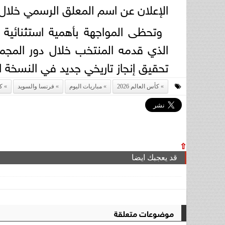
الإعلان عن اسم المعلق الرسمي خلال ا
وتحظى المواجهة بأهمية استثنائية 
الذي قدمه المنتخب خلال دور المجم
تحقيق إنجاز تاريخي جديد في النسخة الأكبر 
كأس العالم 2026
مباريات اليوم
فرنسا والسويد
ك
⇧
قد يعجبك ايضا
موضوعات متعلقة