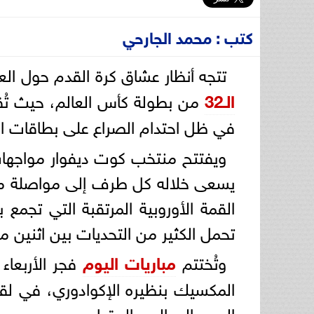
كتب : محمد الجارحي
تتجه أنظار عشاق كرة القدم حول العالم، مساء الثلاثاء 
الـ32
من بطولة كأس العالم، حيث تُقام
في ظل احتدام الصراع على بطاقات التأهل
ويفتتح منتخب كوت ديفوار مواجهات 
يسعى خلاله كل طرف إلى مواصلة مشوا
القمة الأوروبية المرتقبة التي تجم
تحمل الكثير من التحديات بين اثنين من
وتُختتم
مباريات اليوم
فجر الأربعاء
المكسيك بنظيره الإكوادوري، في لقاء
العبور إلى الدور المقبل.