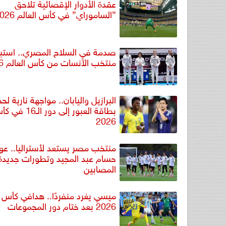
عقدة الأدوار الإقصائية تلاحق
”الساموراي” في كأس العالم 2026
صدمة في السلاح المصري.. استبع
منتخب الآنسات من كأس العالم 2026 ي
البرازيل واليابان.. مواجهة نارية لحج
بطاقة العبور إلى دو
2026
منتخب مصر يستعد لأستراليا.. عو
حسام عبد المجيد وتطورات جديدة
المصابين
ميسي يغرد منفردًا.. هدافي كأس ا
2026 بعد ختام دور المجموعات