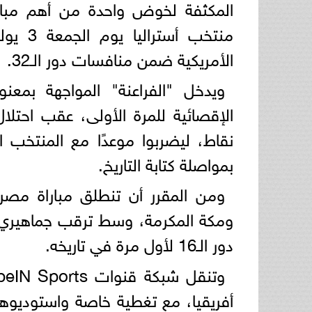
المكثفة لخوض واحدة من أهم مباريا
منتخب 
الأمريكية ضمن منافسات دور الـ32.
ويدخل "الفراعنة" المواجهة بمعن
الإقصائية للمرة الأولى، عقب احتلا
نقاط، ليضربوا موعدًا مع المنتخب ا
بمواصلة كتابة التاريخ.
ومن المقرر أن تنطلق مباراة مصر 
ومكة المكرمة، وسط ترقب جماهيري
دور الـ16 لأول مرة في تاريخه.
أفريقيا، مع تغطية خاصة واستوديوهات