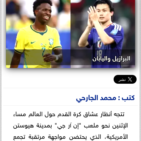
البرازيل واليابان
كتب : محمد الجارحي
تتجه أنظار عشاق كرة القدم حول العالم مساء
الإثنين نحو ملعب "إن آر جي" بمدينة هيوستن
الأمريكية، الذي يحتضن مواجهة مرتقبة تجمع