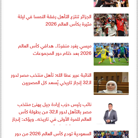
الجزائر تنتزع التأهل رفقة النمسا في ليلة
مثيرة بكأس العالم 2026
ميسي يغرد منفردًا.. هدافي كأس العالم
2026 بعد ختام دور المجموعات
النائبة عبير عطا الله: تأهل منتخب مصر لدور
الـ32 إنجاز تاريخي يُسعد كل المصريين
نائب رئيس حزب إرادة جيل يهنئ منتخب
مصر بالتأهل لدور الـ32 من بطولة كأس
العالم للمرة الأولى في تاريخه.. ويؤكد: إنجاز
يجسد عزيمة الفراعنة
السعودية تودع كأس العالم 2026 من دور