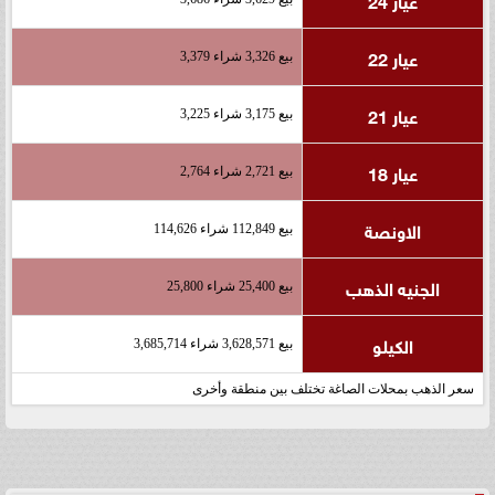
عيار 22
بيع 3,326 شراء 3,379
عيار 21
بيع 3,175 شراء 3,225
عيار 18
بيع 2,721 شراء 2,764
الاونصة
بيع 112,849 شراء 114,626
الجنيه الذهب
بيع 25,400 شراء 25,800
الكيلو
بيع 3,628,571 شراء 3,685,714
سعر الذهب بمحلات الصاغة تختلف بين منطقة وأخرى