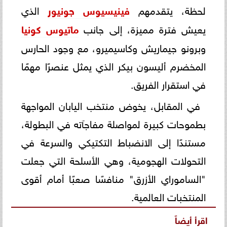
لحظة، يتقدمهم
فينيسيوس جونيور
الذي
يعيش فترة مميزة، إلى جانب
ماتيوس كونيا
وبرونو جيماريش وكاسيميرو، مع وجود الحارس
المخضرم أليسون بيكر الذي يمثل عنصرًا مهمًا
في استقرار الفريق.
في المقابل، يخوض منتخب اليابان المواجهة
بطموحات كبيرة لمواصلة مفاجآته في البطولة،
مستندًا إلى الانضباط التكتيكي والسرعة في
التحولات الهجومية، وهي الأسلحة التي جعلت
"الساموراي الأزرق" منافسًا صعبًا أمام أقوى
المنتخبات العالمية.
اقرأ أيضاً