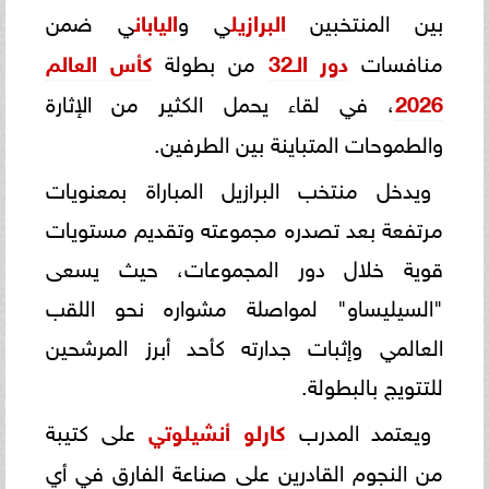
بين المنتخبين
البرازيل
ي و
اليابان
ي ضمن
منافسات
دور الـ32
من بطولة
كأس العالم
2026
، في لقاء يحمل الكثير من الإثارة
والطموحات المتباينة بين الطرفين.
ويدخل منتخب البرازيل المباراة بمعنويات
مرتفعة بعد تصدره مجموعته وتقديم مستويات
قوية خلال دور المجموعات، حيث يسعى
"السيليساو" لمواصلة مشواره نحو اللقب
العالمي وإثبات جدارته كأحد أبرز المرشحين
للتتويج بالبطولة.
ويعتمد المدرب
كارلو أنشيلوتي
على كتيبة
من النجوم القادرين على صناعة الفارق في أي