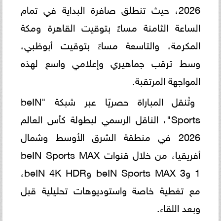
2026، حيث تنطلق صافرة البداية في تمام
الساعة الثامنة مساءً بتوقيت القاهرة ومكة
المكرمة، والتاسعة مساءً بتوقيت أبوظبي،
وسط ترقب جماهيري وإعلامي واسع لهذه
المواجهة المرتقبة.
وتُنقل المباراة حصريًا عبر شبكة "beIN
Sports"، الناقل الرسمي لبطولة كأس العالم
2026 في منطقة الشرق الأوسط وشمال
أفريقيا، من خلال قنوات beIN Sports MAX
1 وbeIN Sports MAX 3 وbeIN 4K HDR،
مع تغطية خاصة واستوديوهات تحليلية قبل
وبعد اللقاء.