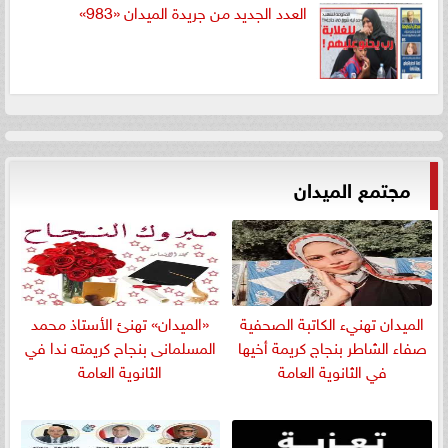
العدد الجديد من جريدة الميدان «983»
مجتمع الميدان
الميدان تهنيء الكاتبة الصحفية
«الميدان» تهنئ الأستاذ محمد
صفاء الشاطر بنجاج كريمة أخيها
المسلمانى بنجاح كريمته ندا في
في الثانوية العامة
الثانوية العامة