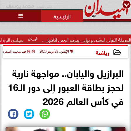
محمد يوسف
رئيس التحرير

مشروع نيابي بحزب الوعي لتأهيل...
مجلس الوزراء يوافق على تعدي
رياضة
الإثنين، 29 يونيو 2026
09:40 صـ
بتوقيت القاهرة
2026-06-29 09:40:26
البرازيل واليابان.. مواجهة نارية
لحجز بطاقة العبور إلى دور الـ16
في كأس العالم 2026