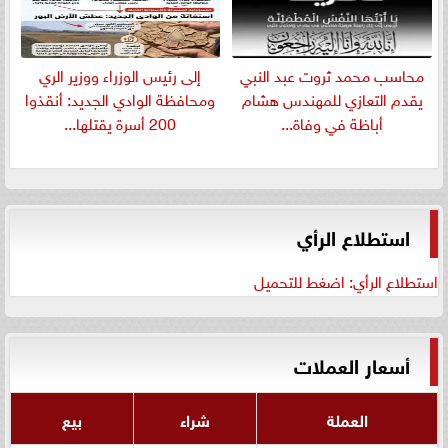
​محاسب محمد ثروت عبد النبي
إلى رئيس الوزراء ووزير الري
يقدم التعازي للمهندس هشام
ومحافظة الوادي الجديد: أنقذوا
أباظة في وفاة...
200 أسرة يقتلها...
استطلاع الرأي
استطلاع الرأي: اضغط للتحميل
أسعار العملات
العملة
شراء
بيع