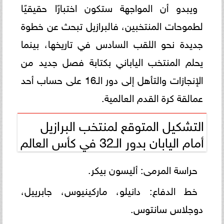
ويبدو أن المواجهة ستكون اختبارًا حقيقيًا
لطموحات المنتخبين، فالبرازيل تبحث عن خطوة
جديدة نحو اللقب السادس في تاريخها، بينما
يحلم المنتخب الياباني بكتابة فصل جديد من
الإنجازات والتأهل إلى دور الـ16 على حساب أحد
عمالقة كرة القدم العالمية.
التشكيل المتوقع لمنتخب البرازيل
أمام اليابان بدور الـ32 في كأس العالم
حراسة المرمى: أليسون بيكر.
خط الدفاع: دانيلو، ماركينيوس، جابرييل،
دوجلاس سانتوس.