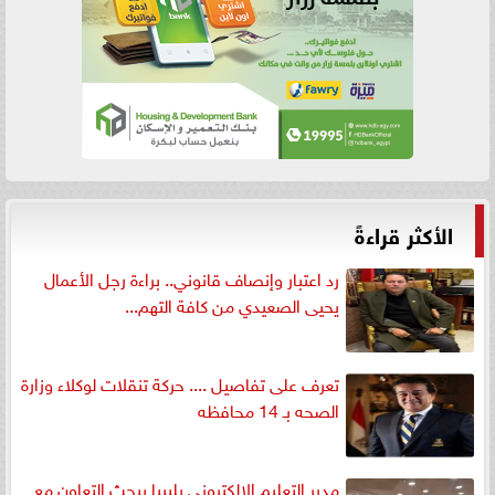
الأكثر قراءةً
رد اعتبار وإنصاف قانوني.. براءة رجل الأعمال
يحيى الصعيدي من كافة التهم...
تعرف على تفاصيل .... حركة تنقلات لوكلاء وزارة
الصحه بـ 14 محافظه
مدير التعليم الإلكتروني بليبيا يبحث التعاون مع