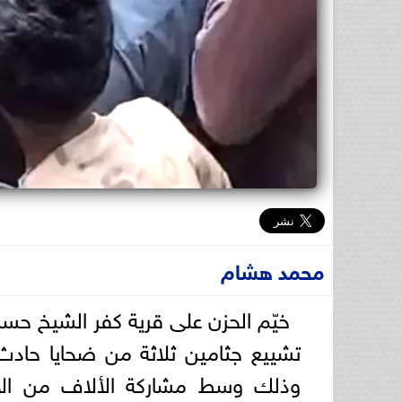
محمد هشام
خيّم الحزن على قرية كفر الشيخ حسن ا
تشييع جثامين ثلاثة من ضحايا حادث
وذلك وسط مشاركة الألاف من الأه