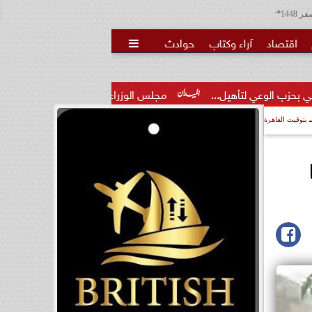
هـ
اقتصاد
آراء وكتاب
حوادث

مجلس الوزراء يوافق على تعديل بعض أحكام القرار الخاص بالإطار...
بتوقيت القاهرة