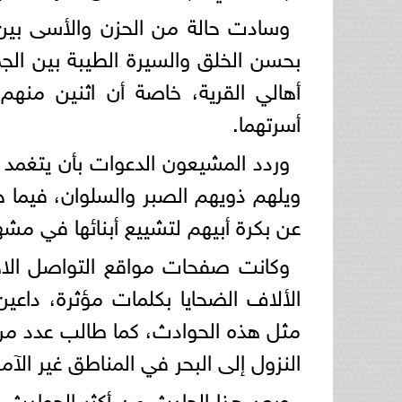
وسادت حالة من الحزن والأسى بين أه
بحسن الخلق والسيرة الطيبة بين الج
أهالي القرية، خاصة أن اثنين من
أسرتهما.
وردد المشيعون الدعوات بأن يتغمد ا
ويلهم ذويهم الصبر والسلوان، فيما خ
عن بكرة أبيهم لتشييع أبنائها في مشه
وكانت صفحات مواقع التواصل الاج
الألاف الضحايا بكلمات مؤثرة، داعي
مثل هذه الحوادث، كما طالب عدد من 
النزول إلى البحر في المناطق غير الآمنة
ويعد هذا الحادث من أكثر الحوادث ا