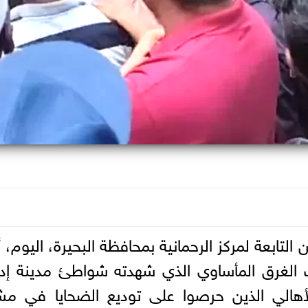
لتابعة لمركز الرحمانية بمحافظة البحيرة، اليوم، أث
 الغرق المأساوي الذي شهدته شواطئ مدينة إد
الي الذين حرصوا على توديع الضحايا في مش