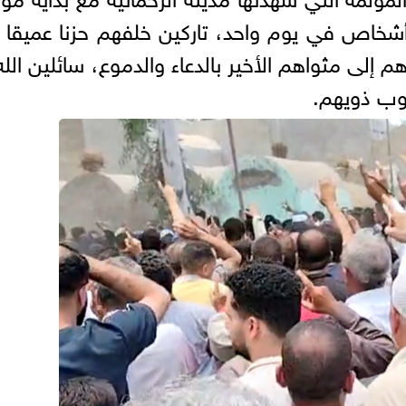
أشخاص في يوم واحد، تاركين خلفهم حزنا عميقا
لى مثواهم الأخير بالدعاء والدموع، سائلين الله
وب ذويهم.