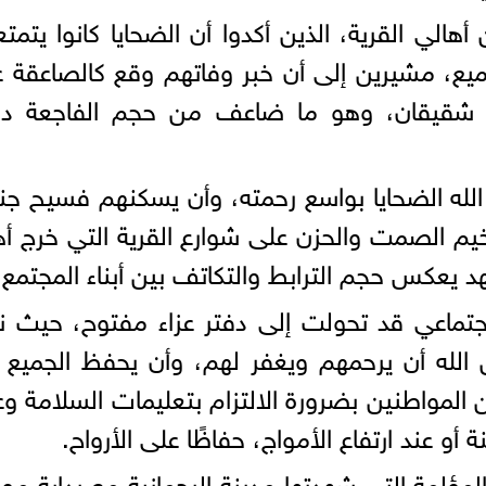
الي القرية، الذين أكدوا أن الضحايا كانوا يتمت
ميع، مشيرين إلى أن خبر وفاتهم وقع كالصاعقة 
هم شقيقان، وهو ما ضاعف من حجم الفاجعة دا
لله الضحايا بواسع رحمته، وأن يسكنهم فسيح جنا
يم الصمت والحزن على شوارع القرية التي خرج أه
د يعكس حجم الترابط والتكاتف بين أبناء المجتمع.
تماعي قد تحولت إلى دفتر عزاء مفتوح، حيث ن
ن الله أن يرحمهم ويغفر لهم، وأن يحفظ الجميع
المواطنين بضرورة الالتزام بتعليمات السلامة و
 أو عند ارتفاع الأمواج، حفاظًا على الأرواح.
لمؤلمة التي شهدتها مدينة الرحمانية مع بداية م