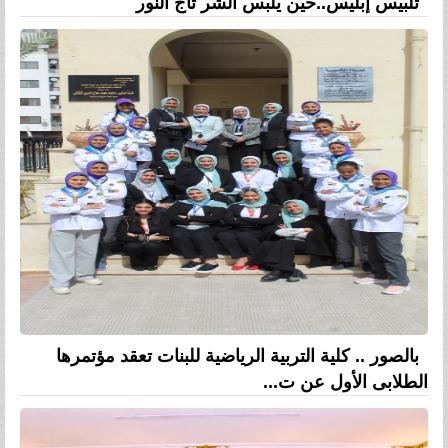
تلبيس إبليس..حين يلبس الشر تاج النور
بالصور .. كلية التربية الرياضية للبنات تعقد مؤتمرها
الطلابى الأول عن ت...