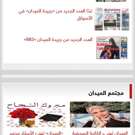
غدًا العدد الجديد من «جريدة الميدان» في
الأسواق
العدد الجديد من جريدة الميدان «983»
مجتمع الميدان
الميدان تهنيء الكاتبة الصحفية
«الميدان» تهنئ الأستاذ محمد