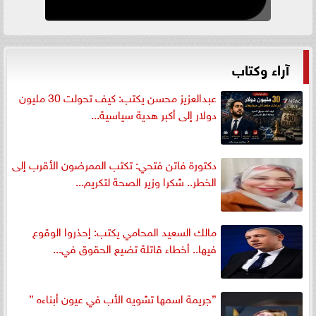
آراء وكتاب
عبدالعزيز محسن يكتب: كيف تحولت 30 مليون
دولار إلى أكبر هدية سياسية...
دكتورة فاتن فتحي: تكتب الممرضون الأقرب إلى
الخطر.. شكرا وزير الصحة لتكريم...
مالك السعيد المحامي يكتب: إحذروا الوقوع
فيها.. أخطاء قاتلة تضيع الحقوق في...
”جريمة اسمها تشويه الأب في عيون أبناءه ”