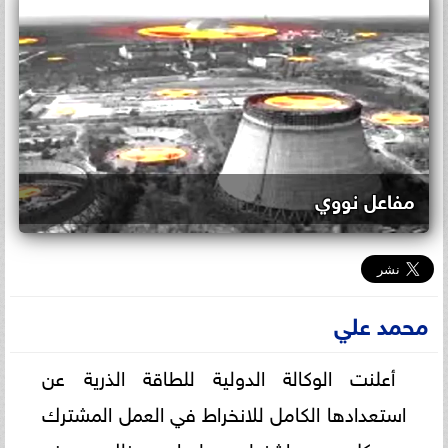
مفاعل نووي
محمد علي
أعلنت الوكالة الدولية للطاقة الذرية عن
استعدادها الكامل للانخراط في العمل المشترك
مع كل من واشنطن وطهران، وذلك بهدف