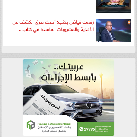
رفعت فياض يكتب: أحدث طرق الكشف عن
الأغذية والمشروبات الفاسدة في كتاب...