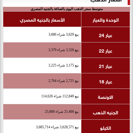
متوسط سعر الذهب اليوم بالصاغة بالجنيه المصري
الوحدة والعيار
الأسعار بالجنيه المصري
عيار 24
بيع 3,629 شراء 3,686
عيار 22
بيع 3,326 شراء 3,379
عيار 21
بيع 3,175 شراء 3,225
عيار 18
بيع 2,721 شراء 2,764
الاونصة
بيع 112,849 شراء 114,626
الجنيه الذهب
بيع 25,400 شراء 25,800
الكيلو
بيع 3,628,571 شراء 3,685,714