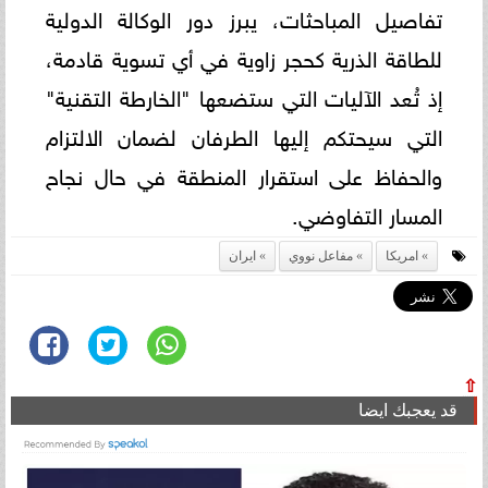
تفاصيل المباحثات، يبرز دور الوكالة الدولية
للطاقة الذرية كحجر زاوية في أي تسوية قادمة،
إذ تُعد الآليات التي ستضعها "الخارطة التقنية"
التي سيحتكم إليها الطرفان لضمان الالتزام
والحفاظ على استقرار المنطقة في حال نجاح
المسار التفاوضي.
امريكا
مفاعل نووي
ايران
⇧
قد يعجبك ايضا