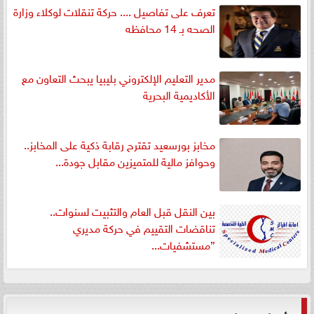
تعرف على تفاصيل .... حركة تنقلات لوكلاء وزارة
الصحه بـ 14 محافظه
مدير التعليم الإلكتروني بليبيا يبحث التعاون مع
الأكاديمية البحرية
مخابز بورسعيد تقترح رقابة ذكية على المخابز..
وحوافز مالية للمتميزين مقابل جودة...
بين النقل قبل العام والتثبيت لسنوات..
تناقضات التقييم في حركة مديري
”مستشفيات...