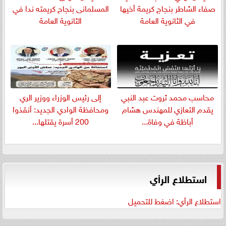
صفاء الشاطر بنجاج كريمة أخيها
المسلمانى بنجاح كريمته ندا في
في الثانوية العامة
الثانوية العامة
​محاسب محمد ثروت عبد النبي
إلى رئيس الوزراء ووزير الري
يقدم التعازي للمهندس هشام
ومحافظة الوادي الجديد: أنقذوا
أباظة في وفاة...
200 أسرة يقتلها...
استطلاع الرأي
استطلاع الرأي: اضغط للتحميل