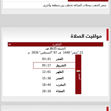
سعر الذهب بمحلات الصاغة تختلف بين منطقة وأخرى
مواقيت الصلاة
الجمعة
10:25 صـ
22
صفر
1448 هـ
07
أغسطس
2026 م
الفجر
03:41
الشروق
05:17
الظهر
12:01
مصر
العصر
15:38
المغرب
18:44
العشاء
20:10