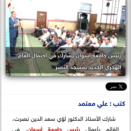
رئيس جامعة أسوان يشارك في احتفال العام
الهجري الجديد بمسجد النصر
كتب : علي معتمد
شارك الأستاذ الدكتور لؤي سعد الدين نصرت،
القائم بأعمال
رئيس جامعة
أسوان
، في