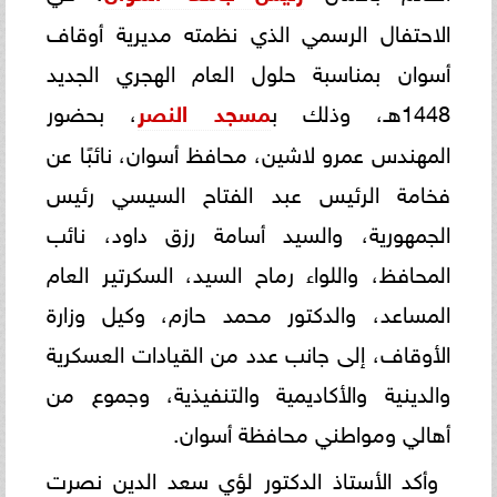
الاحتفال الرسمي الذي نظمته مديرية أوقاف
أسوان بمناسبة حلول العام الهجري الجديد
1448هـ، وذلك ب
مسجد النصر
، بحضور
المهندس عمرو لاشين، محافظ أسوان، نائبًا عن
فخامة الرئيس عبد الفتاح السيسي رئيس
الجمهورية، والسيد أسامة رزق داود، نائب
المحافظ، واللواء رماح السيد، السكرتير العام
المساعد، والدكتور محمد حازم، وكيل وزارة
الأوقاف، إلى جانب عدد من القيادات العسكرية
والدينية والأكاديمية والتنفيذية، وجموع من
أهالي ومواطني محافظة أسوان.
وأكد الأستاذ الدكتور لؤي سعد الدين نصرت