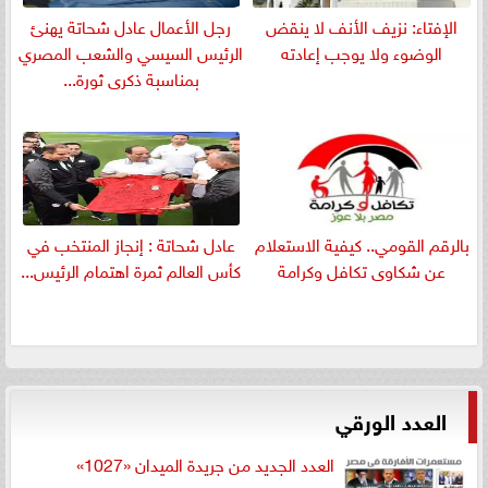
الإفتاء: نزيف الأنف لا ينقض
رجل الأعمال عادل شحاتة يهنئ
الوضوء ولا يوجب إعادته
الرئيس السيسي والشعب المصري
بمناسبة ذكرى ثورة...
بالرقم القومي.. كيفية الاستعلام
عادل شحاتة : إنجاز المنتخب في
عن شكاوى تكافل وكرامة
كأس العالم ثمرة اهتمام الرئيس...
العدد الورقي
العدد الجديد من جريدة الميدان «1027»