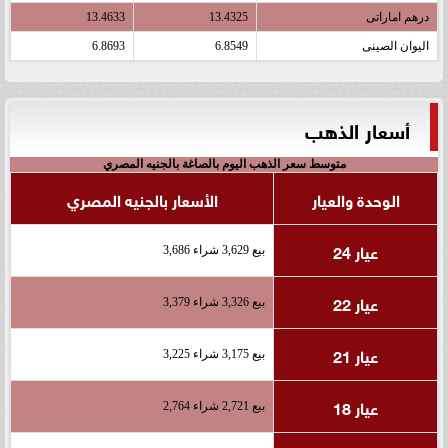
درهم اماراتى
13.4325
13.4633
اليوان الصينى
6.8549
6.8693
أسعار الذهب
متوسط سعر الذهب اليوم بالصاغة بالجنيه المصري
الوحدة والعيار
الأسعار بالجنيه المصري
عيار 24
بيع 3,629 شراء 3,686
عيار 22
بيع 3,326 شراء 3,379
عيار 21
بيع 3,175 شراء 3,225
عيار 18
بيع 2,721 شراء 2,764