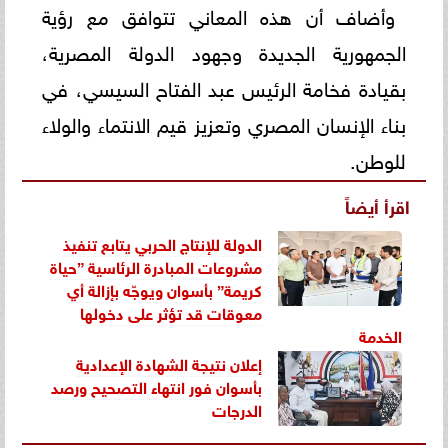
وأضاف أن هذه المعاني تتوافق مع رؤية
الجمهورية الجديدة وجهود الدولة المصرية،
بقيادة فخامة الرئيس عبد الفتاح السيسي، في
بناء الإنسان المصري وتعزيز قيم الانتماء والولاء
للوطن.
اقرأ أيضاً
الدولة للإنتاج الحربي يتابع تنفيذ
مشروعات المبادرة الرئاسية ”حياة
كريمة” بأسوان ويوجّه بإزالة أي
معوقات قد تؤثر على دخولها
الخدمة
إعلان نتيجة الشهادة الإعدادية
بأسوان فور انتهاء التصحيح ورصد
الدرجات