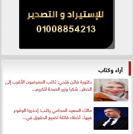
آراء وكتاب
دكتورة فاتن فتحي: تكتب الممرضون الأقرب إلى
الخطر.. شكرا وزير الصحة لتكريم...
مالك السعيد المحامي يكتب: إحذروا الوقوع
فيها.. أخطاء قاتلة تضيع الحقوق في...