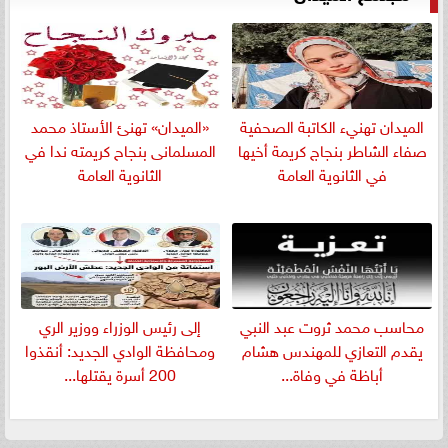
الميدان تهنيء الكاتبة الصحفية
«الميدان» تهنئ الأستاذ محمد
صفاء الشاطر بنجاج كريمة أخيها
المسلمانى بنجاح كريمته ندا في
في الثانوية العامة
الثانوية العامة
​محاسب محمد ثروت عبد النبي
إلى رئيس الوزراء ووزير الري
يقدم التعازي للمهندس هشام
ومحافظة الوادي الجديد: أنقذوا
أباظة في وفاة...
200 أسرة يقتلها...