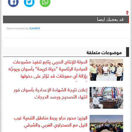
⇧
قد يعجبك ايضا
موضوعات متعلقة
الدولة للإنتاج الحربي يتابع تنفيذ مشروعات
المبادرة الرئاسية ”حياة كريمة” بأسوان ويوجّه
بإزالة أي معوقات قد تؤثر على دخولها
الخدمة
إعلان نتيجة الشهادة الإعدادية بأسوان فور
انتهاء التصحيح ورصد الدرجات
الوزير: محور دراو يربط مناطق التنمية غرب
النيل مع الصحراوي الغربي والشرقي