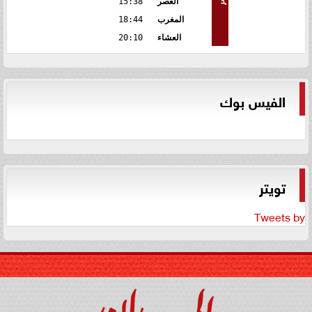
العصر
15:38
المغرب
18:44
العشاء
20:10
الفيس بوك
تويتر
Tweets by