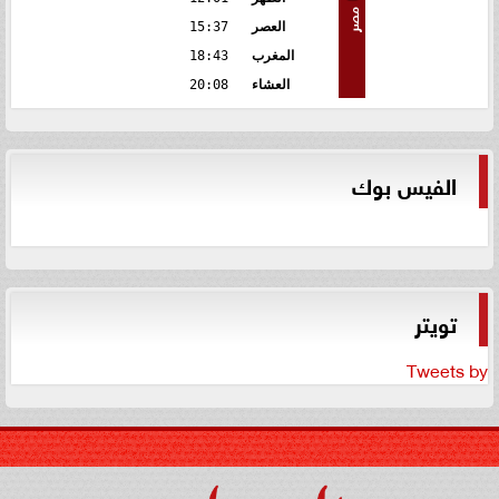
مصر
العصر
15:37
المغرب
18:43
العشاء
20:08
الفيس بوك
تويتر
Tweets by