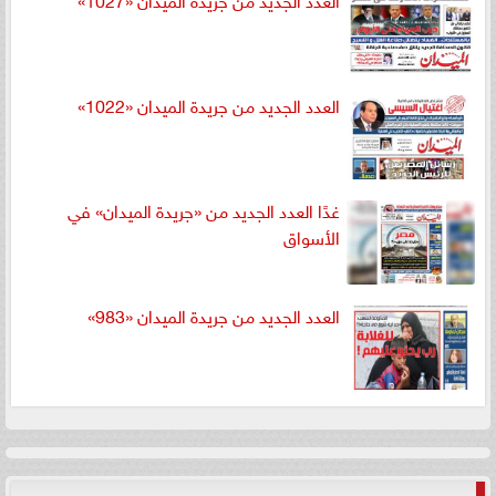
العدد الجديد من جريدة الميدان «1022»
غدًا العدد الجديد من «جريدة الميدان» في
الأسواق
العدد الجديد من جريدة الميدان «983»