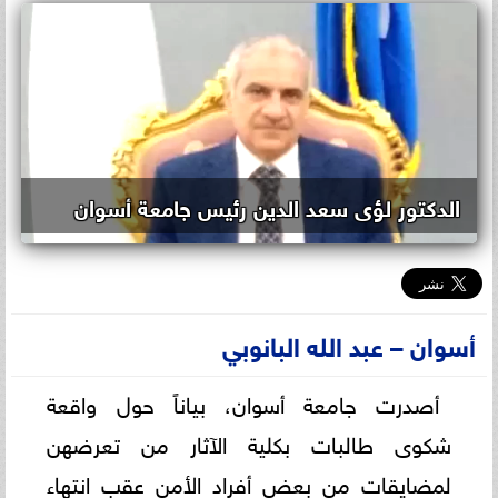
الدكتور لؤى سعد الدين رئيس جامعة أسوان
أسوان – عبد الله البانوبي
أصدرت جامعة أسوان، بياناً حول واقعة
شكوى طالبات بكلية الآثار من تعرضهن
لمضايقات من بعض أفراد الأمن عقب انتهاء