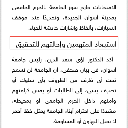
الامتحانات خارج سور الجامعة بالحرم الجامعى
بمدينة أسوان الجديدة، وتحديدًا عند موقف
السيارات، بألفاظ وإشارات خادشة للحياء.
استبعاد المتهمين وإحالتهم للتحقيق
أكد الدكتور لؤى سعد الدين، رئيس جامعة
أسوان، فى بيان صحفى، أن الجامعة لن تسمح
تحت أى ظرف من الظروف بأى سلوك أو
تصرف يسىء إلى الطالبات أو يمس كرامتهم
وأمنهم داخل الحرم الجامعى أو بمحيطه،
مشددًا على احترام أبناء الجامعة يمثل خطًا أحمر
لا يقبل التهاون أو المساومة.