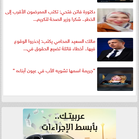
دكتورة فاتن فتحي: تكتب الممرضون الأقرب إلى
الخطر.. شكرا وزير الصحة لتكريم...
مالك السعيد المحامي يكتب: إحذروا الوقوع
فيها.. أخطاء قاتلة تضيع الحقوق في...
”جريمة اسمها تشويه الأب في عيون أبناءه ”