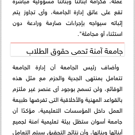
عمله، فكرامة أبنائنا وبناتنا مسؤولية مباشرة
تقع على عاتق إدارة الجامعة، وأى تجاوز يتم
إثباته سيواجه بإجراءات صارمة ورادعة دون
استثناء أو مجاملة".
جامعة آمنة تحمى حقوق الطلاب
وأضاف رئيس الجامعة أن إدارة الجامعة
تتعامل بمنتهى الجدية والحزم مع مثل هذه
الوقائع، ولن تسمح بوجود أى عنصر غير ملتزم
بالقواعد المهنية والأخلاقية التى تفرضها طبيعة
العمل داخل المؤسسات التعليمية، مؤكدًا أن
جامعة أسوان ستظل بيئة تعليمية آمنة لجميع
أبنائها وبناتها، وأن نتائج التحقيق سيتم التعامل