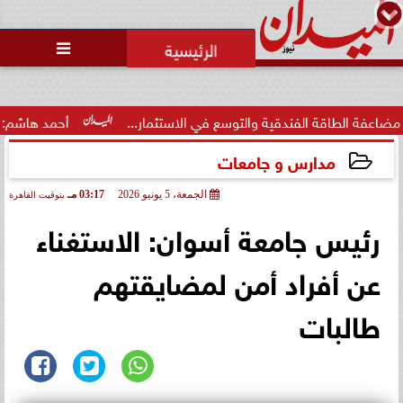

قة الفندقية والتوسع في الاستثمار...
أحمد هاشم: الإعلام مُط
مدارس و جامعات
الجمعة، 5 يونيو 2026
03:17 مـ
بتوقيت القاهرة
2026-06-05 15:17:14
رئيس جامعة أسوان: الاستغناء
عن أفراد أمن لمضايقتهم
طالبات