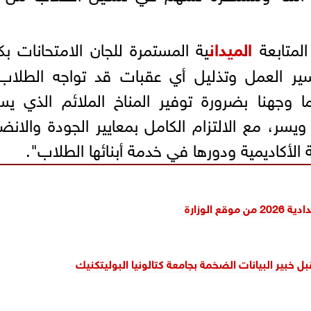
لمتابعة
الميدان
ية المستمرة للجان الامتحانات بك
سير العمل وتذليل أي عقبات قد تواجه الطلاب
ما وجهنا بضرورة توفير المناخ الملائم الذي يس
يسر، مع الالتزام الكامل بمعايير الجودة والانض
الأكاديمية ودورها في خدمة أبنائها الطلاب".
 الوزارة
قبل خبير البيانات الضخمة بجامعة كتالونيا البوليتكنيك