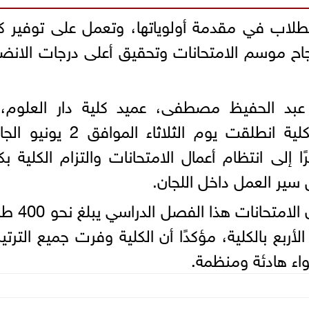
لاب في مقدمة أولوياتها، وتعمل على توفير ك
نجاح موسم الامتحانات وتحقيق أعلى درجات الانض
 عبد الحفيظ مصطفى، عميد كلية دار العلوم، 
امتحانات الفصل الدراسي الثاني بالكلية انطلقت يوم الثلاثاء المو
ى 17 يونيو 2026، مشيرًا إلى انتظام أعمال الامتحانات والتزام الكلية ب
سير العمل داخل اللجان.
وأضاف أن عدد الطلاب الذين يؤدون الا
أربع بالكلية، مؤكدًا أن الكلية وفرت جميع الترتي
واء هادئة ومنظمة.