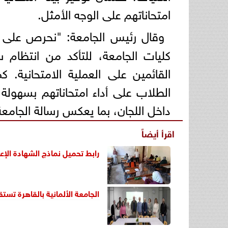
امتحاناتهم على الوجه الأمثل.
وقال رئيس الجامعة: "نحرص على ا
كليات الجامعة، للتأكد من انتظام 
القائمين على العملية الامتحانية. ك
الطلاب على أداء امتحاناتهم بسهولة و
داخل اللجان، بما يعكس رسالة الجامعة 
اقرأ أيضاً
رابط تحميل نماذج الشهادة الإعدادية 2026 من موقع
الجامعة الألمانية بالقاهرة تست