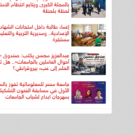
بالمحلة الكبرى ويتابع انتظام الامت
لحظة بلحظة
إغماء طالبة داخل امتحانات الشهاد
الإعدادية.. ومديرية التربية والتعليم
مستقرة
عبدالعزيز محسن يكتب: صندوق 
أحوال العاملين بالجامعات».. هل ت
الحلم إلى عبء بيروقراطي؟
جامعة مصر للمعلوماتية تفوز بالمر
الأول في مسابقة الفنون التشكيلي
بمهرجان ابداع لشباب الجامعات