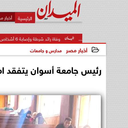
أخبار م
2...
وفاة رائد شرطة وإصابة 6 أشخاص في حادث تصادم بطريق...
أخبار مصر
مدارس و جامعات
2026-06-07 20:38:20
رئيس جامعة أسوان يتفقد امت