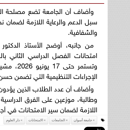
وأضاف أن الجامعة تضع مصلحة الط
سبل الدعم والرعاية اللازمة لضمان 
والشفافية.
من جانبه، أوضح الأستاذ الدكتور
وتستمر حت
الإجراءات التنظيمية التي تضمن حسن 
وطالبة، موزعين على الفرق الدراسية ال
اللازمة لضمان سير الامتحانات في أج
جامعة أسوان
الجامعات
الامتحانات
دار العلوم