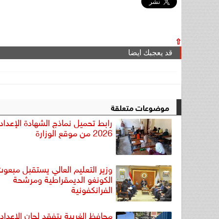
⇧
قد يعجبك ايضا
موضوعات متعلقة
رابط تحميل نماذج الشهادة الإعداد
2026 من موقع الوزارة
وزير التعليم العالي يستقبل مبعو
الكونغو الديمقراطية ومرشحة
الفرانكفونية
محافظ الغربية يتفقد لجان الإعداد