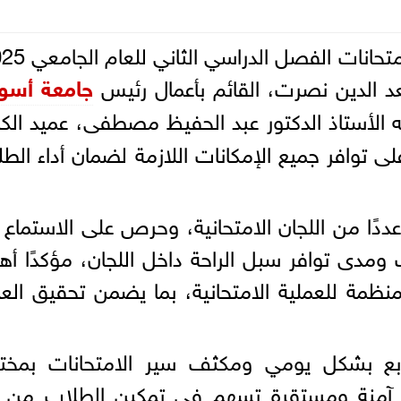
جامعة أسو
ه الأستاذ الدكتور عبد الحفيظ مصطفى، عميد الكل
ى توافر جميع الإمكانات اللازمة لضمان أداء الط
ددًا من اللجان الامتحانية، وحرص على الاستماع 
ومدى توافر سبل الراحة داخل اللجان، مؤكدًا أه
لمنظمة للعملية الامتحانية، بما يضمن تحقيق العد
تابع بشكل يومي ومكثف سير الامتحانات بمخت
ية آمنة ومستقرة تسهم في تمكين الطلاب من أ