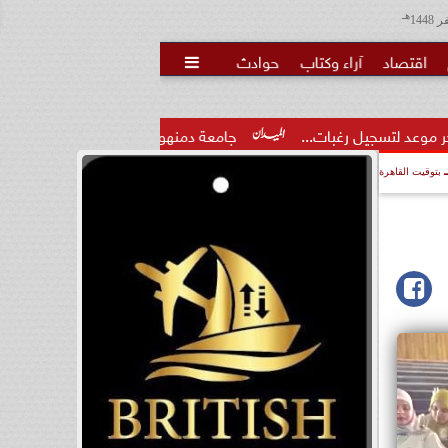
هـ
اقتصاد
آراء وكتاب
حوادث

ات...
جامعة دمنهور تواصل استقبال طلاب المرحلة الأولى للتنسي
بتوقيت القاهرة