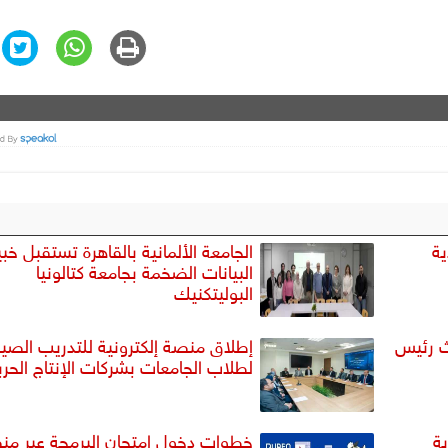
ية
الجامعة الألمانية بالقاهرة تستقبل خبي
البيانات الضخمة بجامعة كتالونيا
البوليتكنيك
ث رئيس
إطلاق منصة إلكترونية للتدريب الصي
لطلاب الجامعات بشركات الإنتاج الحر
ية
خطوات دخول امتحان البرمجة عبر من