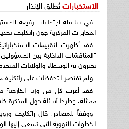
الاستخبارات
تُطلق الإنذار
في سلسلة اجتماعات رفيعة المستوى
المخابرات المركزية جون راتكليف تحذير
فقد أظهرت التقييمات الاستخباراتية
"المناقشات الداخلية بين المسؤولين ا
يخبرون به الوسطاء والولايات المتحدة"
ولم تقتصر التحفظات على راتكليف.
فقد أعرب كل من وزير الخارجية م
مماثلة، وطرحا أسئلة حول المذكرة خلا
ووفقاً للمصادر، قال راتكليف وروبي
الخطوات النووية التي تسعى إليها الول