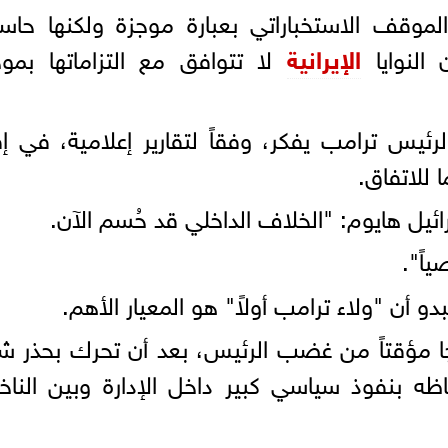
موقف الاستخباراتي بعبارة موجزة ولكنها حاس
 النوايا
الإيرانية
لا تتوافق مع التزاماتها بمو
الرئيس ترامب يفكر، وفقاً لتقارير إعلامية، في إق
للاتفاق.
يل هايوم: "الخلاف الداخلي قد حُسم الآن.
اً".
بدو أن "ولاء ترامب أولاً" هو المعيار الأهم.
ه نجا مؤقتاً من غضب الرئيس، بعد أن تحرك بحذر ش
فاظه بنفوذ سياسي كبير داخل الإدارة وبين الناخ