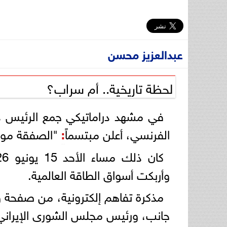
عبدالعزيز محسن
لحظة تاريخية.. أم سراب؟
في مشهد دراماتيكي جمع الرئيس دو
الفرنسي، أعلن مبتسماً
:
"الصفقة موقع
وأربكت أسواق الطاقة العالمية.
مذكرة تفاهم إلكترونية، من صفحة 
جانب، ورئيس مجلس الشورى الإيراني م