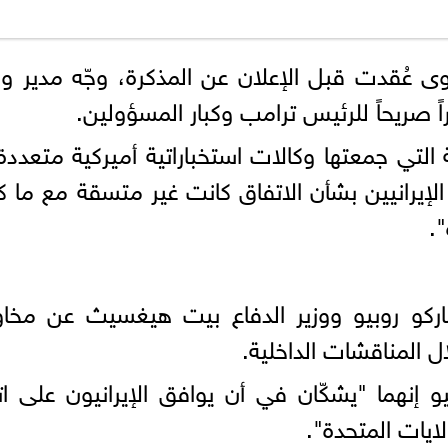
 عُقدت قبل الإعلان عن المذكرة، وجّه مدير وك
اً صريحاً للرئيس ترامب وكبار المسؤولين.
 التي جمعتها وكالات استخباراتية أميركية متعددة
لإيرانيين بشأن الاتفاق كانت غير متسقة مع ما كا
.
اركو روبيو ووزير الدفاع بيت هيغسيث عن مخا
ل المناقشات الداخلية.
و إنهما "يشكّان في أن يوافق الإيرانيون على ات
ايات المتحدة".