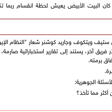
 كان البيت الأبيض يعيش لحظة انقسام ربما ت
 ستيف ويتكوف وجاريد كوشنر شعار "النظام الإير
فريق آخر، يستند إلى تقارير استخباراتية صارمة،
اق برمته.
ة.
لأسئلة الجوهرية:
أكثر مما تأخذ؟