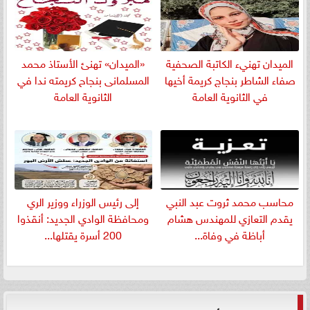
الميدان تهنيء الكاتبة الصحفية
«الميدان» تهنئ الأستاذ محمد
صفاء الشاطر بنجاج كريمة أخيها
المسلمانى بنجاح كريمته ندا في
في الثانوية العامة
الثانوية العامة
​محاسب محمد ثروت عبد النبي
إلى رئيس الوزراء ووزير الري
يقدم التعازي للمهندس هشام
ومحافظة الوادي الجديد: أنقذوا
أباظة في وفاة...
200 أسرة يقتلها...