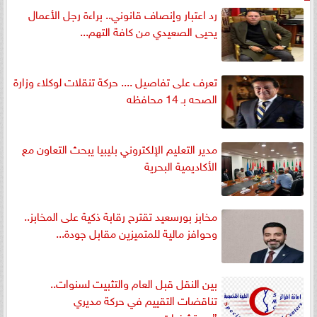
رد اعتبار وإنصاف قانوني.. براءة رجل الأعمال
يحيى الصعيدي من كافة التهم...
تعرف على تفاصيل .... حركة تنقلات لوكلاء وزارة
الصحه بـ 14 محافظه
مدير التعليم الإلكتروني بليبيا يبحث التعاون مع
الأكاديمية البحرية
مخابز بورسعيد تقترح رقابة ذكية على المخابز..
وحوافز مالية للمتميزين مقابل جودة...
بين النقل قبل العام والتثبيت لسنوات..
تناقضات التقييم في حركة مديري
”مستشفيات...