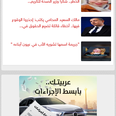
الخطر.. شكرا وزير الصحة لتكريم...
مالك السعيد المحامي يكتب: إحذروا الوقوع
فيها.. أخطاء قاتلة تضيع الحقوق في...
”جريمة اسمها تشويه الأب في عيون أبناءه ”