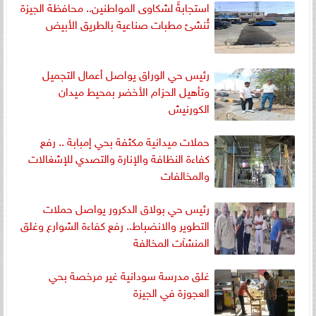
استجابةً لشكاوى المواطنين.. محافظة الجيزة
تُنشئ مطبات صناعية بالطريق الأبيض
رئيس حي الوراق يواصل أعمال التجميل
وتأهيل الحزام الأخضر بمحيط ميدان
الكورنيش
حملات ميدانية مكثفة بحي إمبابة .. رفع
كفاءة النظافة والإنارة والتصدي للإشغالات
والمخالفات
رئيس حي بولاق الدكرور يواصل حملات
التطوير والانضباط.. رفع كفاءة الشوارع وغلق
المنشآت المخالفة
غلق مدرسة سودانية غير مرخصة بحي
العجوزة في الجيزة