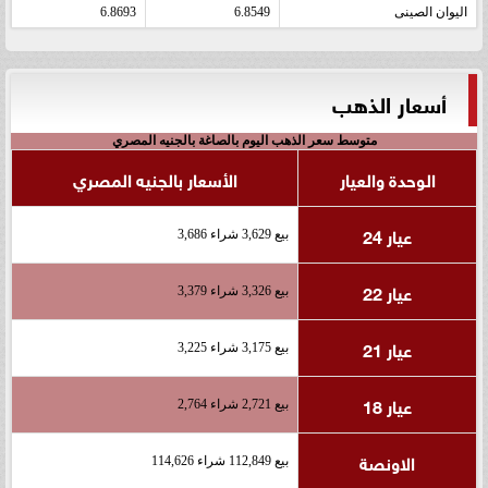
اليوان الصينى
6.8549
6.8693
أسعار الذهب
متوسط سعر الذهب اليوم بالصاغة بالجنيه المصري
الوحدة والعيار
الأسعار بالجنيه المصري
عيار 24
بيع 3,629 شراء 3,686
عيار 22
بيع 3,326 شراء 3,379
عيار 21
بيع 3,175 شراء 3,225
عيار 18
بيع 2,721 شراء 2,764
الاونصة
بيع 112,849 شراء 114,626