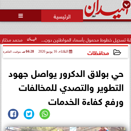
محمد يوسف
رئيس التحرير

وط محمول بأسماء المواطنين دون...
محمد مختار جمعة: بدل الب
محافظات
الثلاثاء، 16 يونيو 2026
04:28 مـ
بتوقيت القاهرة
2026-06-16 16:28:12
حي بولاق الدكرور يواصل جهود
التطوير والتصدي للمخالفات
ورفع كفاءة الخدمات