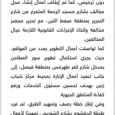
دون ترخيص، كما تم إيقاف أعمال إنشاء محل
مخالف بشارع مسجد الرحمة المتفرع من شارع
التحرير بمنطقة صفط اللبن، مع تحرير محضر
مخالفة واتخاذ الإجراءات القانونية اللازمة حيال
المخالفين.
كما تواصلت أعمال التطوير بعدد من المواقع،
حيث يجري استكمال تطوير سور المطاحن
بمدخل شارع كفر طهرمس بمنطقة فيصل، إلى
جانب تنفيذ أعمال الإنارة بمحيط مركز شباب
زنين بهدف تحسين مستوى الخدمات ورفع
كفاءة المناطق الحيوية.
وفي إطار خطة رصف وتمهيد الطرق، تم فرد
طبقة الدقشوم بشارع الشوربجي تمهيدًا لأعمال