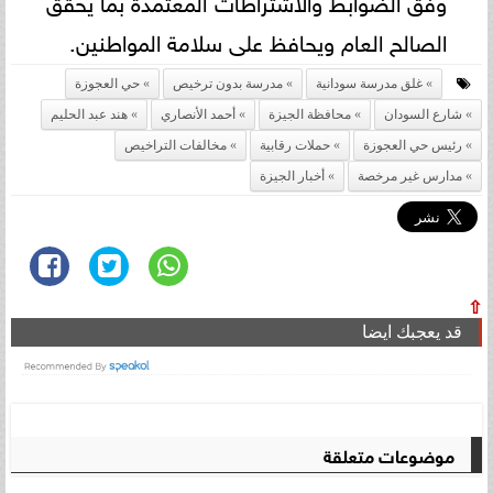
وفق الضوابط والاشتراطات المعتمدة بما يحقق
الصالح العام ويحافظ على سلامة المواطنين.
غلق مدرسة سودانية
مدرسة بدون ترخيص
حي العجوزة
شارع السودان
محافظة الجيزة
أحمد الأنصاري
هند عبد الحليم
رئيس حي العجوزة
حملات رقابية
مخالفات التراخيص
مدارس غير مرخصة
أخبار الجيزة
⇧
قد يعجبك ايضا
موضوعات متعلقة