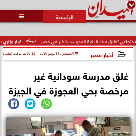
محمد يوسف
رئيس التحرير

لق مبادرة بكرة المدرسة ..الخير في مصر
قرار وزاري بتكليف الدك
أخبار مصر
الخميس، 11 يونيو 2026
05:28 مـ
بتوقيت القاهرة
2026-06-11 17:28:25
غلق مدرسة سودانية غير
مرخصة بحي العجوزة في الجيزة