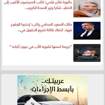
دكتورة فاتن فتحي: تكتب الممرضون الأقرب إلى
الخطر.. شكرا وزير الصحة لتكريم...
مالك السعيد المحامي يكتب: إحذروا الوقوع
فيها.. أخطاء قاتلة تضيع الحقوق في...
”جريمة اسمها تشويه الأب في عيون أبناءه ”