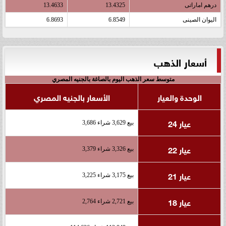
درهم اماراتى
13.4325
13.4633
اليوان الصينى
6.8549
6.8693
أسعار الذهب
متوسط سعر الذهب اليوم بالصاغة بالجنيه المصري
الوحدة والعيار
الأسعار بالجنيه المصري
عيار 24
بيع 3,629 شراء 3,686
عيار 22
بيع 3,326 شراء 3,379
عيار 21
بيع 3,175 شراء 3,225
عيار 18
بيع 2,721 شراء 2,764