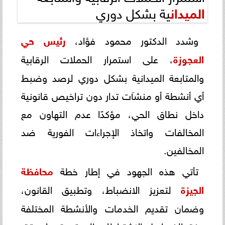
الميدان
ية بشكل دوري
وشدد الدكتور محمود فؤاد،
رئيس حي
العجوزة
، على استمرار الحملات الرقابية
والمتابعة الميدانية بشكل دوري لرصد وضبط
أي أنشطة أو منشآت تدار دون تراخيص قانونية
داخل نطاق الحي، مؤكدًا عدم التهاون مع
المخالفات واتخاذ الإجراءات الفورية ضد
المخالفين.
تأتي هذه الجهود في إطار خطة
محافظة
الجيزة
لتعزيز الانضباط، وتطبيق القانون،
وضمان تقديم الخدمات والأنشطة المختلفة