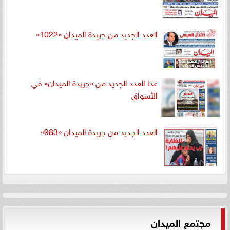
العدد الجديد من جريدة الميدان «1022»
غدًا العدد الجديد من «جريدة الميدان» في
الأسواق
العدد الجديد من جريدة الميدان «983»
مجتمع الميدان