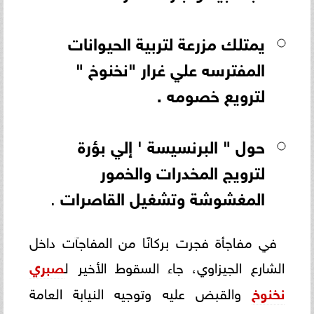
يمتلك مزرعة لتربية الحيوانات
المفترسه علي غرار "نخنوخ "
لترويع خصومه .
حول " البرنسيسة ' إلي بؤرة
لترويج المخدرات والخمور
المغشوشة
وتشغيل
القاصرات
.
في مفاجأة فجرت بركانًا من المفاجآت داخل
الشارع الجيزاوي، جاء السقوط الأخير ل
صبري
نخنوخ
والقبض عليه وتوجيه النيابة العامة