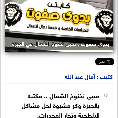
بدوي صفوت.. صبى نخنوخ الشمال في الجيزة
كتبت : آمال عبد الله
صبى نخنوخ الشمال .. مكتبه
بالجيزة وكر مشبوة لحل مشاكل
البلطجية وتجار المخدرات.