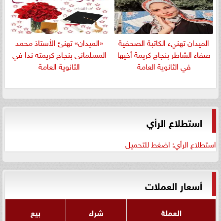
الميدان تهنيء الكاتبة الصحفية
«الميدان» تهنئ الأستاذ محمد
صفاء الشاطر بنجاج كريمة أخيها
المسلمانى بنجاح كريمته ندا في
في الثانوية العامة
الثانوية العامة
استطلاع الرأي
استطلاع الرأي: اضغط للتحميل
أسعار العملات
العملة
شراء
بيع