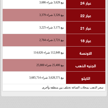
عيار 24
بيع 3,629 شراء 3,686
عيار 22
بيع 3,326 شراء 3,379
عيار 21
بيع 3,175 شراء 3,225
عيار 18
بيع 2,721 شراء 2,764
الاونصة
بيع 112,849 شراء 114,626
الجنيه الذهب
بيع 25,400 شراء 25,800
الكيلو
بيع 3,628,571 شراء 3,685,714
سعر الذهب بمحلات الصاغة تختلف بين منطقة وأخرى