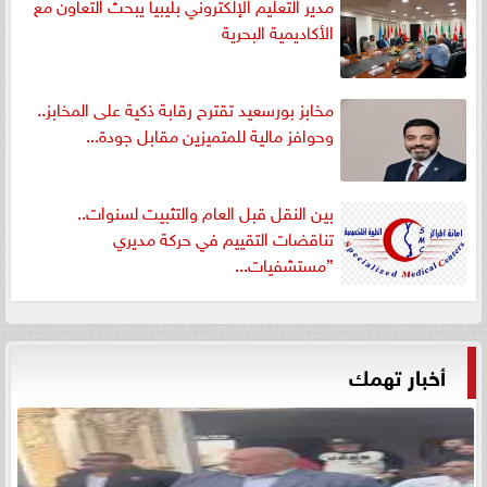
مدير التعليم الإلكتروني بليبيا يبحث التعاون مع
الأكاديمية البحرية
مخابز بورسعيد تقترح رقابة ذكية على المخابز..
وحوافز مالية للمتميزين مقابل جودة...
بين النقل قبل العام والتثبيت لسنوات..
تناقضات التقييم في حركة مديري
”مستشفيات...
أخبار تهمك