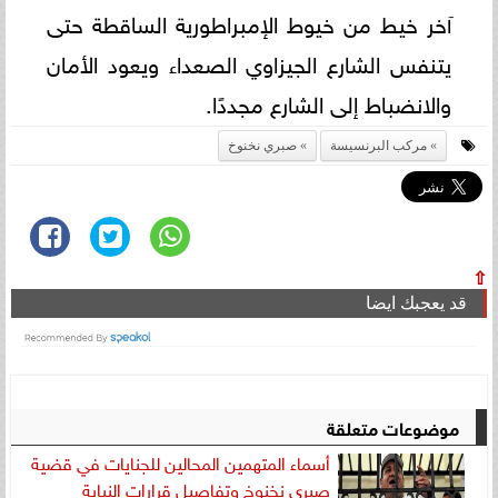
آخر خيط من خيوط الإمبراطورية الساقطة حتى
يتنفس الشارع الجيزاوي الصعداء ويعود الأمان
والانضباط إلى الشارع مجددًا.
مركب البرنسيسة
صبري نخنوخ
⇧
قد يعجبك ايضا
موضوعات متعلقة
أسماء المتهمين المحالين للجنايات في قضية
صبري نخنوخ وتفاصيل قرارات النيابة