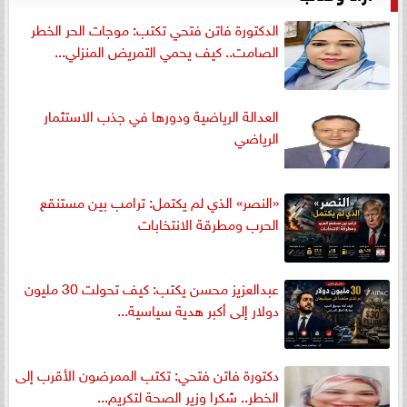
الدكتورة فاتن فتحي تكتب: موجات الحر الخطر
الصامت.. كيف يحمي التمريض المنزلي...
العدالة الرياضية ودورها في جذب الاستثمار
الرياضي
«النصر» الذي لم يكتمل: ترامب بين مستنقع
الحرب ومطرقة الانتخابات
عبدالعزيز محسن يكتب: كيف تحولت 30 مليون
دولار إلى أكبر هدية سياسية...
دكتورة فاتن فتحي: تكتب الممرضون الأقرب إلى
الخطر.. شكرا وزير الصحة لتكريم...