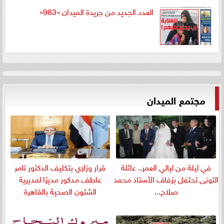
العدد الجديد من جريدة الميدان «983»
مجتمع الميدان
في ليلة من ليالي العمر.. عائلة
قرار وزاري بتكليف الدكتور تامر
التونى تحتفل بزفاف الأستاذ محمد
عاطف مدكور مديرًا لمديرية
صلاح...
الشئون الصحية بالقاهرة