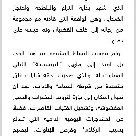
الذي شهد بداية النزاع والبلطجة واحتجاز
الضحايا، وهي الواقعة التي قادته مع مجموعة
من رجاله إلى خلف القضبان وتم حبسه على
ذمتها.
ولم يتوقف النشاط المشبوه عند هذا الحد،
بل امتد إلى ملهى "البرنسيسة" الليلي
المملوك له، والذي صدرت بحقه قرارات غلق
متعددة من شرطة السياحة والآداب، بعد أن
تحول المكان إلى بؤرة لترويج المخدرات والخمور
المغشوشة، وتشغيل الفتيات القاصرات، فضلاً
عن المشاجرات اليومية الدامية التي تندلع
بسبب "الركلام" وفرض الإتاوات، ليصبح