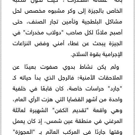
الخاص بالجيزة إلى وكر مشبوه مخصص لحل
مشاكل البلطجية وتأمين تجار الصنف، حتى
أصبح ملاذًا لكل صاحب "دولاب مخدرات" في
الجيزة يبحث عن غطاء أمني وفض النزاعات
الإجرامية بقوة السلاح.
ولم يكن نشاط بدوي صفوت بعيدًا عن
الملاحقات الأمنية؛ فالرجل الذي بدأ حياته كـ
"جارد" حراسات خاصة، كان قابعًا في خلفية
واحدة من أشهر القضايا التي هزت الرأي العام،
وهي واقعة "تقديم الكفن" الشهيرة لعائلة
المرغني في منطقة عين شمس، إذ كان يعمل
وقتها جاردًا في المركب العائم بـ "العجوزة"