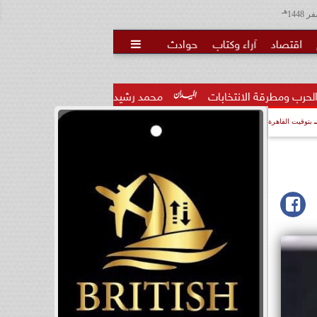
هـ
اقتصاد
آراء وكتاب
حوادث

ت
محمد رشيدي: لقاء الرئيس السيسي وملك البحرين يؤكد قيادة م
بتوقيت القاهرة