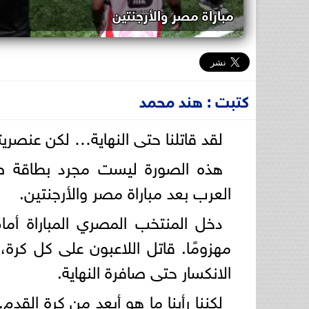
مباراة مصر والأرجنتين
كتبت : هند محمد
لقد قاتلنا حتى النهاية… لكن عنصريت
هذه الصورة ليست مجرد بطاقة صف
العرب بعد مباراة مصر والأرجنتين.
دخل المنتخب المصري المباراة أمام 
مهزومًا. قاتل اللاعبون على كل كرة
الانكسار حتى صافرة النهاية.
لكننا رأينا ما هو أبعد من كرة القدم.