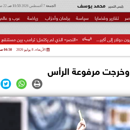
محمد يوسف
رئيس التحرير
الجمعة
7 أغسطس 2026
11:53 صـ
22 صفر 1448
صر
تقارير وقضايا
سياسة
برلمان وأحزاب
رياضة
عرب و عالم
«النصر» الذي لم يكتمل: ترامب بين مستنقع الحرب ومطرقة الانتخابا
الأربعاء، 8 يوليو 2026
04:50 صـ
 وخرجت مرفوعة الرأس