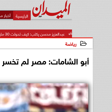
أخبار م
عبدالعزيز محسن يكتب: كيف تحولت 30 مليون دولار إلى أكبر...
رياضة
2026-07-08 04:50:40
أبو الشامات: مصر لم تخسر