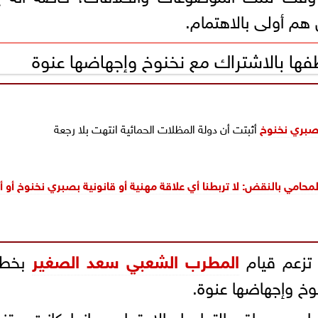
هم أولى بالاهتمام.
ا بالاشتراك مع نخنوخ وإجهاضها عنوة
بري نخنوخ
أثبتت أن دولة المظلات الحمائية انتهت بلا رجعة
محامي بالنقض: لا تربطنا أي علاقة مهنية أو قانونية بصبري نخنوخ أو أف
تزعم قيام
المطرب الشعبي سعد الصغير
بخطف
خ وإجهاضها عنوة.
عبر مواقع التواصل الاجتماعي، إنها كانت متز