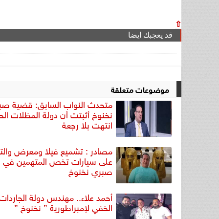
⇧
قد يعجبك ايضا
موضوعات متعلقة
متحدث النواب السابق: قضية صب
نخنوخ أثبتت أن دولة المظلات الحم
انتهت بلا رجعة
مصادر : تشميع فيلا ومعرض وال
على سيارات تخص المتهمين في 
صبري نخنوخ
أحمد علاء.. مهندس دولة الجاردات 
الخفي لإمبراطورية ” نخنوخ ”