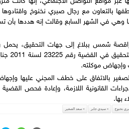
ها بالتعاون مع رجال صبري نخنوخ واقتادوها 
ها وهي في الشهر السابع وقالت إنه هددها بأن ت
قصة شمس ببلاغ إلى جهات التحقيق، يحمل ر
 وإجهاض موكلته.
صغير بالاتفاق على خطف المجني عليها وإجهاض
جراءات القانونية اللازمة، وإعادة فحص القضية
 بها.
ري نخنوخ
سيدي جابر
سعد الصغير