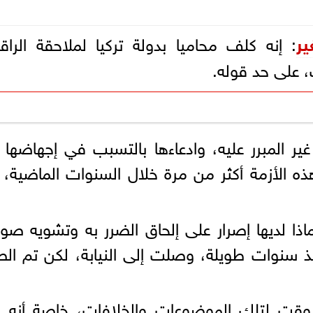
ر
: إنه كلف محاميا بدولة تركيا لملاحقة الرا
 على حد قوله.
المبرر عليه، وادعاءها بالتسبب في إجهاضها 
ه الأزمة أكثر من مرة خلال السنوات الماضية،
ذا لديها إصرار على إلحاق الضرر به وتشويه صور
نذ سنوات طويلة، وصلت إلى النيابة، لكن تم ال
وقت لتلك الموضوعات والخلافات، خاصة أنه ير