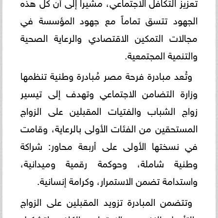
تعزيز التكافل الاجتماعي، مشيراً إلى أن كل هذه
الجهود تتسق تماماً مع جهود المؤسسة في
مجالات التمكين الاقتصادي والرعاية الصحية
والتنمية المجتمعية.
وتُعد مبادرة فرحة مصر مُبادرة وطنية تنظمها
وزارة التضامن الاجتماعي وتهدف إلى تيسير
زواج الشباب والفتيات المقبلين على الزواج
المستحقين من الفئات الأولى بالرعاية، وقامت
في نسختها الأولى على أربعة محاور: شراكة
وطنية شاملة، وحوكمة رقمية وميدانية،
واستدامة تضمن الاستمرار، وكرامة إنسانية.
وتتضمن المبادرة تزويد المقبلين على الزواج
بالتأهيل النفسي والاجتماعي الكافي لتشكيل