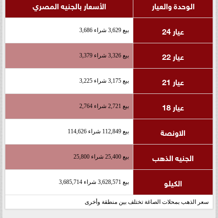
الوحدة والعيار
الأسعار بالجنيه المصري
عيار 24
بيع 3,629 شراء 3,686
عيار 22
بيع 3,326 شراء 3,379
عيار 21
بيع 3,175 شراء 3,225
عيار 18
بيع 2,721 شراء 2,764
الاونصة
بيع 112,849 شراء 114,626
الجنيه الذهب
بيع 25,400 شراء 25,800
الكيلو
بيع 3,628,571 شراء 3,685,714
سعر الذهب بمحلات الصاغة تختلف بين منطقة وأخرى