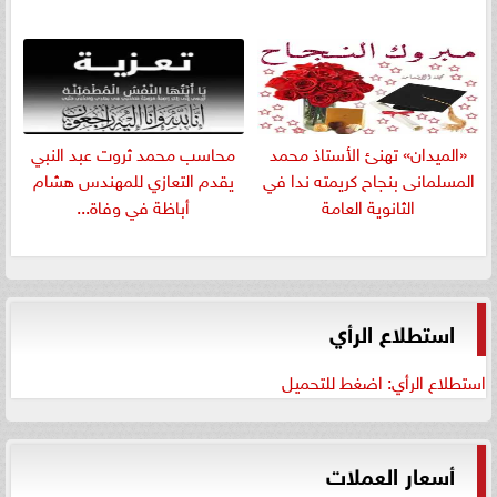
«الميدان» تهنئ الأستاذ محمد
​محاسب محمد ثروت عبد النبي
المسلمانى بنجاح كريمته ندا في
يقدم التعازي للمهندس هشام
الثانوية العامة
أباظة في وفاة...
استطلاع الرأي
استطلاع الرأي: اضغط للتحميل
أسعار العملات