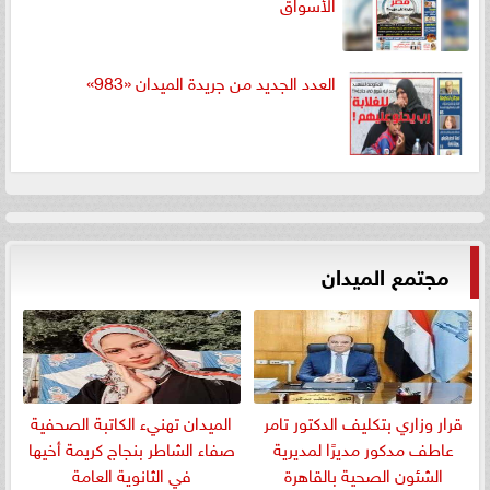
الأسواق
العدد الجديد من جريدة الميدان «983»
مجتمع الميدان
قرار وزاري بتكليف الدكتور تامر
الميدان تهنيء الكاتبة الصحفية
عاطف مدكور مديرًا لمديرية
صفاء الشاطر بنجاج كريمة أخيها
الشئون الصحية بالقاهرة
في الثانوية العامة