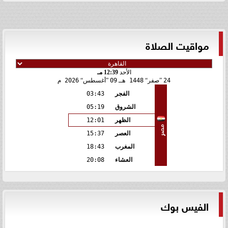
مواقيت الصلاة
الأحد
12:39 مـ
24
صفر
1448 هـ
09
أغسطس
2026 م
الفجر
03:43
الشروق
05:19
الظهر
12:01
مصر
العصر
15:37
المغرب
18:43
العشاء
20:08
الفيس بوك