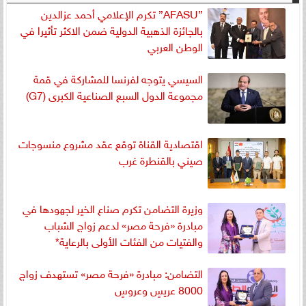
”AFASU” تكرم الإعلامي أحمد عزالدين
بالجائزة الذهبية الدولية ضمن الاكثر تأثيرا في
الوطن العربي
السيسي يتوجه لفرنسا للمشاركة في قمة
مجموعة الدول السبع الصناعية الكبرى (G7)
اقتصادية القناة توقع عقد مشروع منسوجات
صيني بالقنطرة غرب
وزيرة التضامن تكرم صناع الخير لجهودها في
مبادرة «فرحة مصر» لدعم زواج الشباب
والفتيات من الفئات الأولى بالرعاية*
التضامن: مبادرة «فرحة مصر» تستهدف زواج
8000 عريسٍ وعروسٍ