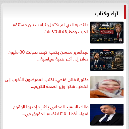
آراء وكتاب
«النصر» الذي لم يكتمل: ترامب بين مستنقع
الحرب ومطرقة الانتخابات
عبدالعزيز محسن يكتب: كيف تحولت 30 مليون
دولار إلى أكبر هدية سياسية...
دكتورة فاتن فتحي: تكتب الممرضون الأقرب إلى
الخطر.. شكرا وزير الصحة لتكريم...
مالك السعيد المحامي يكتب: إحذروا الوقوع
فيها.. أخطاء قاتلة تضيع الحقوق في...