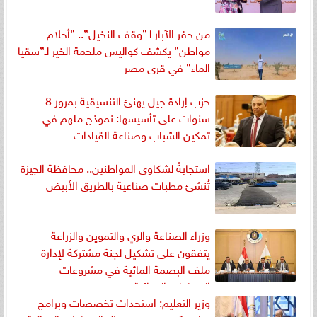
من حفر الآبار لـ”وقف النخيل”.. ”أحلام
مواطن” يكشف كواليس ملحمة الخير لـ”سقيا
الماء” في قرى مصر
حزب إرادة جيل يهنئ التنسيقية بمرور 8
سنوات على تأسيسها: نموذج ملهم في
تمكين الشباب وصناعة القيادات
استجابةً لشكاوى المواطنين.. محافظة الجيزة
تُنشئ مطبات صناعية بالطريق الأبيض
وزراء الصناعة والري والتموين والزراعة
يتفقون على تشكيل لجنة مشتركة لإدارة
ملف البصمة المائية في مشروعات
الصناعات الغذائية
وزير التعليم: استحداث تخصصات وبرامج