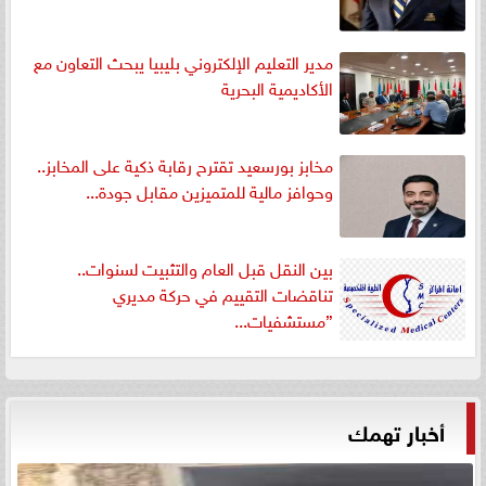
مدير التعليم الإلكتروني بليبيا يبحث التعاون مع
الأكاديمية البحرية
مخابز بورسعيد تقترح رقابة ذكية على المخابز..
وحوافز مالية للمتميزين مقابل جودة...
بين النقل قبل العام والتثبيت لسنوات..
تناقضات التقييم في حركة مديري
”مستشفيات...
أخبار تهمك