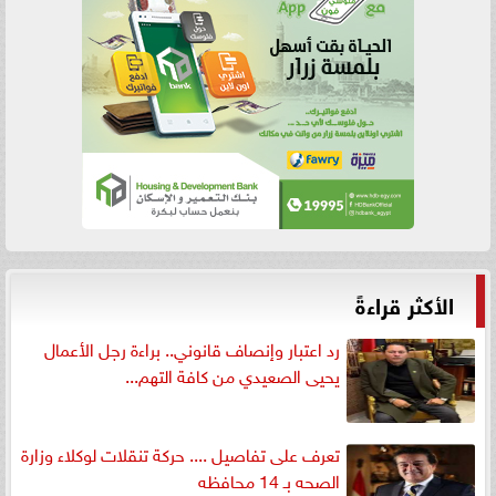
الأكثر قراءةً
رد اعتبار وإنصاف قانوني.. براءة رجل الأعمال
يحيى الصعيدي من كافة التهم...
تعرف على تفاصيل .... حركة تنقلات لوكلاء وزارة
الصحه بـ 14 محافظه