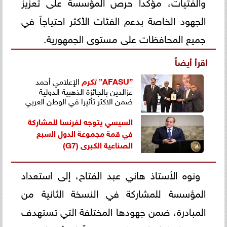
والفتيات، مؤكداً حرص المؤسسة على تعزيز
الجهود الخاصة بدعم الفئات الأكثر احتياجاً في
جميع المحافظات على مستوى الجمهورية.
اقرأ أيضاً
”AFASU”
تكرم
الإعلامي أحمد
عزالدين بالجائزة الذهبية الدولية
ضمن الاكثر تأثيرا في الوطن العربي
السيسي يتوجه لفرنسا للمشاركة
في قمة مجموعة الدول السبع
الصناعية الكبرى (G7)
ونوه الأستاذ هاني عبد الفتاح، إلى استعداد
المؤسسة للمشاركة في النسخة الثانية من
المبادرة، ضمن جهودها المختلفة التي تستهدف